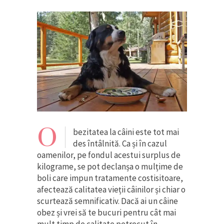
O
bezitatea la câini este tot mai
des întâlnită. Ca și în cazul
oamenilor, pe fondul acestui surplus de
kilograme, se pot declanșa o mulțime de
boli care impun tratamente costisitoare,
afectează calitatea vieții câinilor și chiar o
scurtează semnificativ. Dacă ai un câine
obez și vrei să te bucuri pentru cât mai