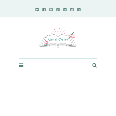
Caietul Cristinei