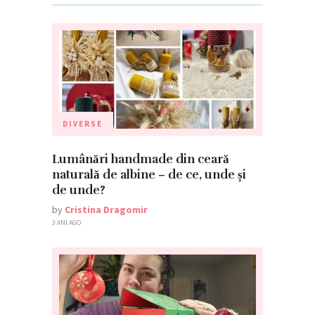
DIVERSE
Lumânări handmade din ceară
naturală de albine – de ce, unde și
de unde?
by
Cristina Dragomir
3 ANI AGO