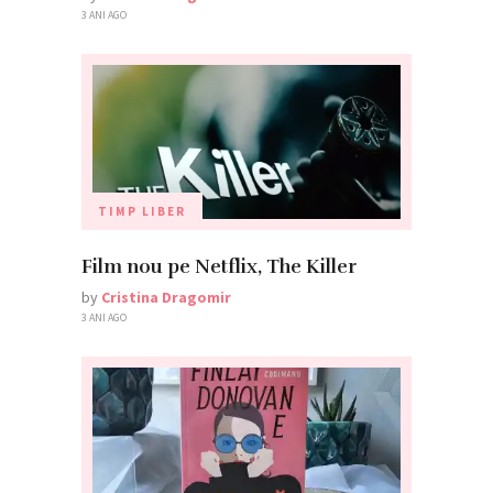
3 ANI AGO
TIMP LIBER
Film nou pe Netflix, The Killer
by
Cristina Dragomir
3 ANI AGO