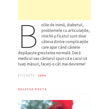
B
olile de inimă, diabetul,
problemele cu articulațiile,
rinichii și ficatul sunt doar
câteva dintre complicațiile
care apar când câinele
depășește greutatea normală. Dacă
medicul sau cântarul spun că e cazul să
luați măsuri, faceți-o cât mai devreme!
ETICHETE:
caine
RELATED POSTS