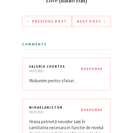
Love (Radio Edit)
PREVIOUS POST
NEXT POST
COMMENTS
VALERIA CHERTES
RĂSPUNDE
14/07/2022
Mulțumim pentru sfaturi .
MIHAELANISTOR
RĂSPUNDE
18/07/2022
Hrana potrivită nevoilor sale în
cantitatea necesara in functie de nivelul