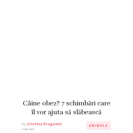
Câine obez? 7 schimbări care
îl vor ajuta să slăbească
by
Cristina Dragomir
ANIMALE
4 ANI AGO