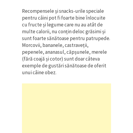
Recompensele și snacks-urile speciale
pentru câini pot fi foarte bine înlocuite
cu fructe și legume care nu au atât de
multe calorii, nu conțin deloc grăsimi și
sunt foarte sănătoase pentru patrupede.
Morcovii, bananele, castraveții,
pepenele, ananasul, căpșunele, merele
(fără coajă și cotor) sunt doar câteva
exemple de gustări sănătoase de oferit
unui câine obez.