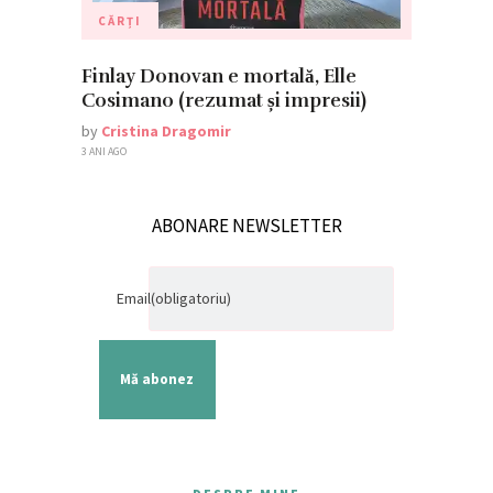
CĂRȚI
Finlay Donovan e mortală, Elle
Cosimano (rezumat și impresii)
by
Cristina Dragomir
3 ANI AGO
ABONARE NEWSLETTER
Email
(obligatoriu)
Mă abonez