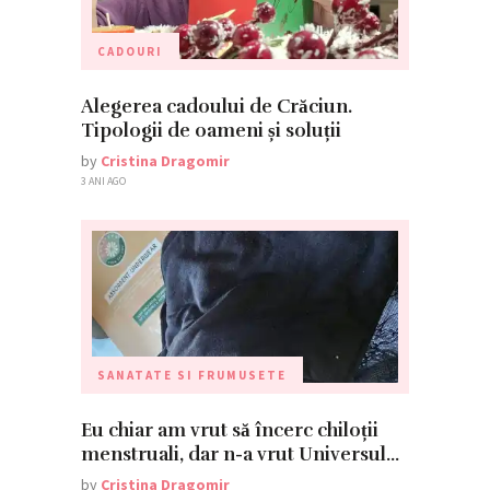
CADOURI
Alegerea cadoului de Crăciun.
Tipologii de oameni și soluții
by
Cristina Dragomir
3 ANI AGO
SANATATE SI FRUMUSETE
Eu chiar am vrut să încerc chiloții
menstruali, dar n-a vrut Universul…
by
Cristina Dragomir