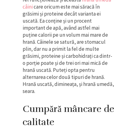
câini
care oricum este mai săracă în
grăsimi și proteine decât varianta ei
uscată. Ea conține și un procent
important de apă, având astfel mai
puține calorii pe un volum mai mare de
hrană. Câinele se satură, are stomacul
plin, dar nu a primit la fel de multe
grăsimi, proteine și carbohidrați ca dintr-
o porție poate și de trei ori mai mică de
hrană uscată. Puteți opta pentru
alternarea celor două tipuri de hrană.
Hrană uscată, dimineața, și hrană umedă,
seara.
Cumpără mâncare de
calitate