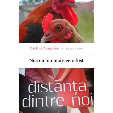
Cristina Dragomir
15 ANI AGO
Nici oul nu mai e ce-a fost