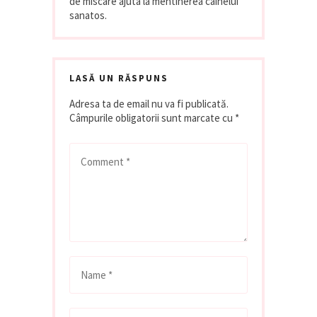
de miscare ajuta la mentinerea cainelui
sanatos.
LASĂ UN RĂSPUNS
Adresa ta de email nu va fi publicată.
Câmpurile obligatorii sunt marcate cu
*