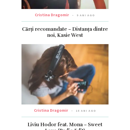
Cristina Dragomir
9 ANI AGO
Cărți recomandate – Distanța dintre
noi, Kasie West
Cristina Dragomir
15 ANI AGO
Liviu Hodor feat. Mona – Sweet