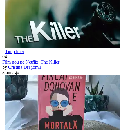
Timp liber
04
Film nou pe Netflix, The Killer
by
Cristina Dragomir
3 ani ago