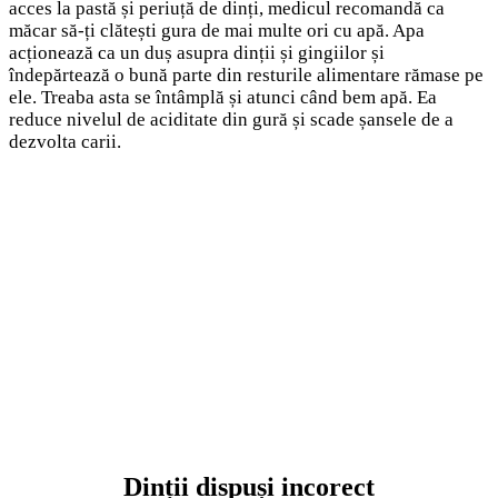
acces la pastă și periuță de dinți, medicul recomandă ca
măcar să-ți clătești gura de mai multe ori cu apă. Apa
acționează ca un duș asupra dinții și gingiilor și
îndepărtează o bună parte din resturile alimentare rămase pe
ele. Treaba asta se întâmplă și atunci când bem apă. Ea
reduce nivelul de aciditate din gură și scade șansele de a
dezvolta carii.
Dinții dispuși incorect