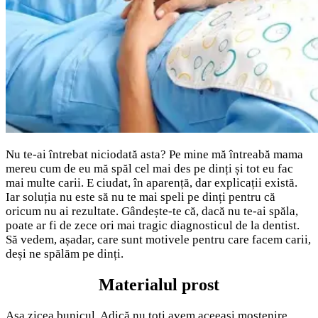
Nu te-ai întrebat niciodată asta? Pe mine mă întreabă mama
mereu cum de eu mă spăl cel mai des pe dinți și tot eu fac
mai multe carii. E ciudat, în aparență, dar explicații există.
Iar soluția nu este să nu te mai speli pe dinți pentru că
oricum nu ai rezultate. Gândește-te că, dacă nu te-ai spăla,
poate ar fi de zece ori mai tragic diagnosticul de la dentist.
Să vedem, așadar, care sunt motivele pentru care facem carii,
deși ne spălăm pe dinți.
Materialul prost
Așa zicea bunicul. Adică nu toți avem aceeași moștenire