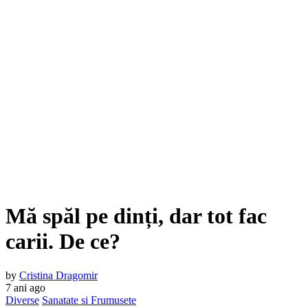
Mă spăl pe dinți, dar tot fac
carii. De ce?
by
Cristina Dragomir
7 ani ago
Diverse
Sanatate si Frumusete