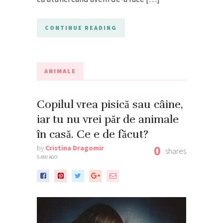
CONTINUE READING
ANIMALE
Copilul vrea pisică sau câine,
iar tu nu vrei păr de animale
în casă. Ce e de făcut?
0
by
Cristina Dragomir
shares
5 ANI AGO