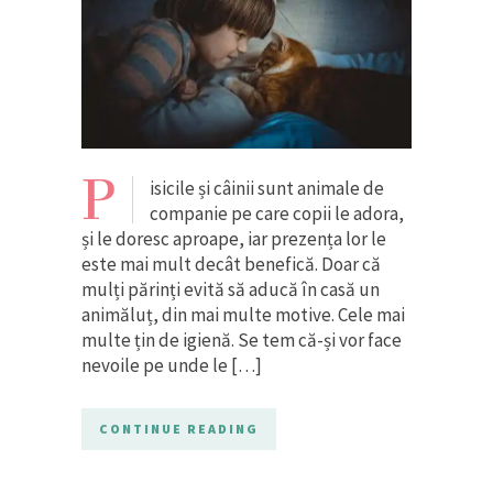
P
isicile și câinii sunt animale de
companie pe care copii le adora,
și le doresc aproape, iar prezența lor le
este mai mult decât benefică. Doar că
mulți părinți evită să aducă în casă un
animăluț, din mai multe motive. Cele mai
multe țin de igienă. Se tem că-și vor face
nevoile pe unde le […]
CONTINUE READING