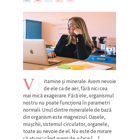
V
itamine și minerale. Avem nevoie
de ele ca de aer, fără nici cea
mai mică exagerare. Fără ele, organismul
nostru nu poate funcționa în parametri
normali. Unul dintre mineralele de bază
din organism este magneziul. Oasele,
mușchii, sistemul circulator, organele,
toate au nevoie de el. Nu este de mirare
că atunci când avem de-a face […]