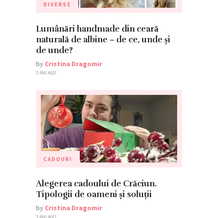
DIVERSE
Lumânări handmade din ceară
naturală de albine – de ce, unde și
de unde?
by
Cristina Dragomir
3 ANI AGO
CADOURI
Alegerea cadoului de Crăciun.
Tipologii de oameni și soluții
by
Cristina Dragomir
3 ANI AGO