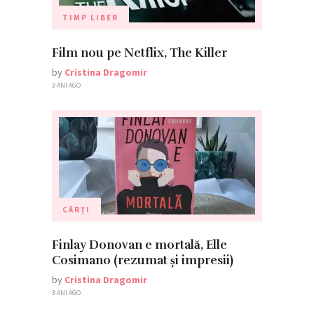
TIMP LIBER
Film nou pe Netflix, The Killer
by
Cristina Dragomir
3 ANI AGO
CĂRȚI
Finlay Donovan e mortală, Elle
Cosimano (rezumat și impresii)
by
Cristina Dragomir
3 ANI AGO