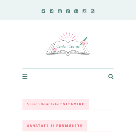
Caietul Cristinei
VITAMINE
Search Results For:
SANATATE SI FRUMUSETE