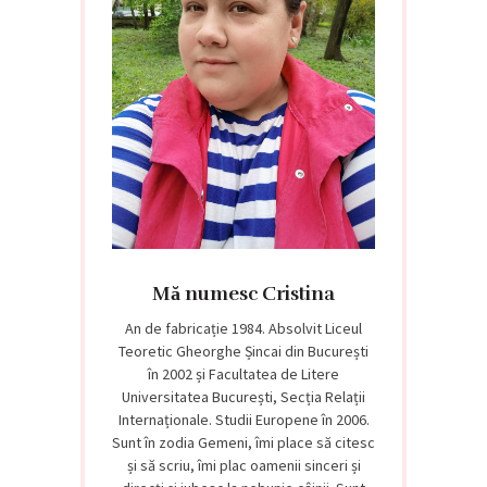
Mă numesc Cristina
An de fabricație 1984. Absolvit Liceul
Teoretic Gheorghe Șincai din București
în 2002 și Facultatea de Litere
Universitatea București, Secția Relații
Internaționale. Studii Europene în 2006.
Sunt în zodia Gemeni, îmi place să citesc
și să scriu, îmi plac oamenii sinceri și