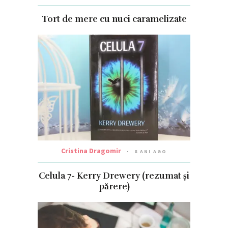
Tort de mere cu nuci caramelizate
Cristina Dragomir
8 ANI AGO
Celula 7- Kerry Drewery (rezumat și
părere)