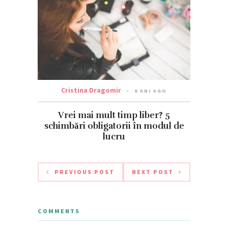
Cristina Dragomir
8 ANI AGO
Vrei mai mult timp liber? 5
schimbări obligatorii în modul de
lucru
PREVIOUS POST
NEXT POST
COMMENTS