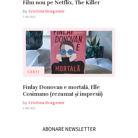
Film nou pe Netflix, The Killer
by
Cristina Dragomir
3 ANI AGO
CĂRȚI
Finlay Donovan e mortală, Elle
Cosimano (rezumat și impresii)
by
Cristina Dragomir
3 ANI AGO
ABONARE NEWSLETTER