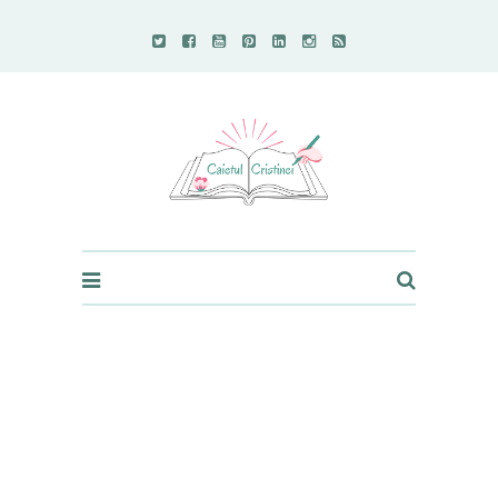
Caietul Cristinei