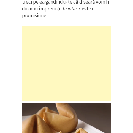
treci pe ea gândindu-te că diseară vom fi
din nou împreună.
Te iubesc
este o
promisiune.