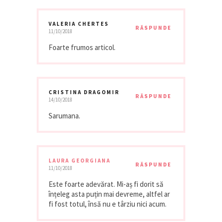
VALERIA CHERTES
RĂSPUNDE
11/10/2018
Foarte frumos articol.
CRISTINA DRAGOMIR
RĂSPUNDE
14/10/2018
Sarumana.
LAURA GEORGIANA
RĂSPUNDE
11/10/2018
Este foarte adevărat. Mi-aș fi dorit să
înțeleg asta puțin mai devreme, altfel ar
fi fost totul, însă nu e târziu nici acum.