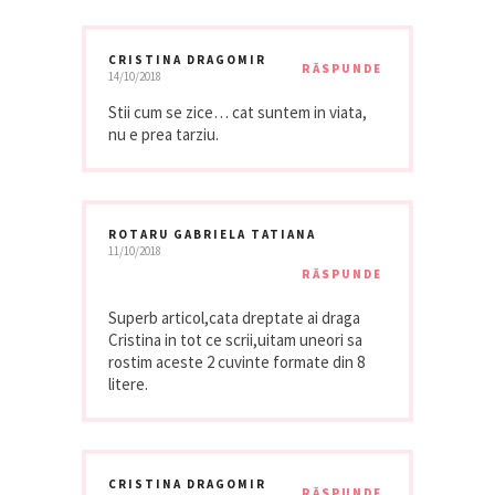
CRISTINA DRAGOMIR
RĂSPUNDE
14/10/2018
Stii cum se zice… cat suntem in viata,
nu e prea tarziu.
ROTARU GABRIELA TATIANA
11/10/2018
RĂSPUNDE
Superb articol,cata dreptate ai draga
Cristina in tot ce scrii,uitam uneori sa
rostim aceste 2 cuvinte formate din 8
litere.
CRISTINA DRAGOMIR
RĂSPUNDE