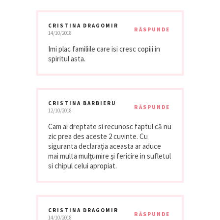
CRISTINA DRAGOMIR
RĂSPUNDE
14/10/2018
Imi plac familiile care isi cresc copiii in
spiritul asta.
CRISTINA BARBIERU
RĂSPUNDE
12/10/2018
Cam ai dreptate si recunosc faptul că nu
zic prea des aceste 2 cuvinte. Cu
siguranta declarația aceasta ar aduce
mai multa mulțumire și fericire in sufletul
si chipul celui apropiat.
CRISTINA DRAGOMIR
RĂSPUNDE
14/10/2018