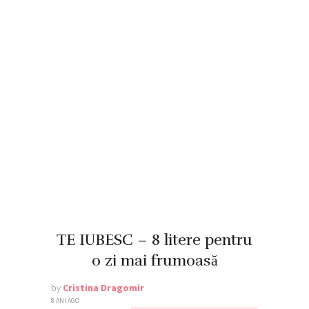
TE IUBESC – 8 litere pentru
o zi mai frumoasă
by
Cristina Dragomir
8 ANI AGO