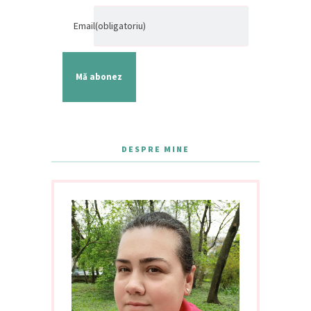
Email
(obligatoriu)
Mă abonez
DESPRE MINE