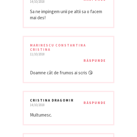
14/10/2018
Sa ne impingem unii pe altii sa o facem
mai des!
MARINESCU CONSTANTINA
CRISTINA
11/10/2018
RĂSPUNDE
Doamne cât de frumos ai scris 😘
CRISTINA DRAGOMIR
RĂSPUNDE
14/10/2018
Multumesc.