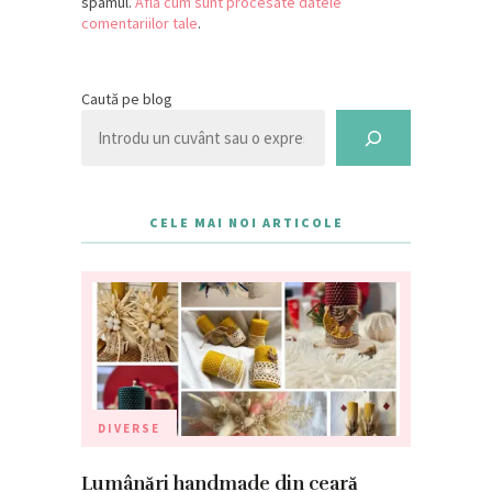
spamul.
Află cum sunt procesate datele
comentariilor tale
.
Caută pe blog
CELE MAI NOI ARTICOLE
DIVERSE
Lumânări handmade din ceară