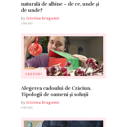
naturală de albine – de ce, unde și
de unde?
by
Cristina Dragomir
3 ANI AGO
CADOURI
Alegerea cadoului de Crăciun.
Tipologii de oameni și soluții
by
Cristina Dragomir
3 ANI AGO