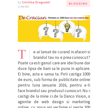
by
Cristina Dragomir
BLOGGING
11 ANI AGO
T
e-ai lansat de curand in afaceri si
brandul tau nu e prea cunoscut?
Poate ca esti genul care are idei bune dar
duce lipsa de bani sa le puna in aplicare.
Ei bine, asta e sansa ta. Poti castiga 1000
de euro, sub forma de publicitate online
pentru luna ianuarie 2016, pentru a-ti
face brandul sau produsul cunoscut. Nu-i
castigi de la mine ci de la Danco Vision, o
agentie de web design si marketing
online, cu noua ani vechime si peste 300