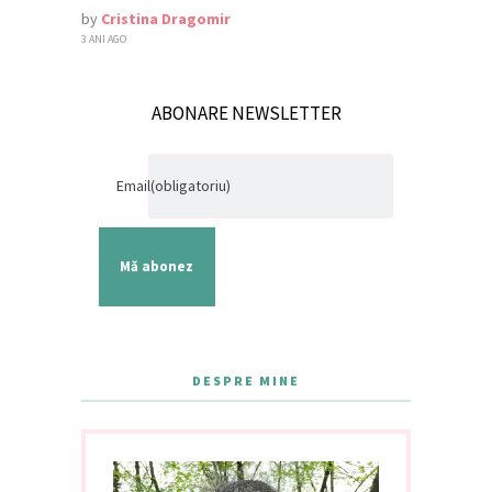
by
Cristina Dragomir
3 ANI AGO
ABONARE NEWSLETTER
Email
(obligatoriu)
Mă abonez
DESPRE MINE