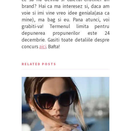
brand? Hai ca ma interesez si, daca am
voie si imi vine vreo idee geniala(asa ca
mine), ma bag si eu. Pana atunci, voi
grabiti-va! Termenul limita pentru
depunerea propunerilor este 24
decembrie. Gasiti toate detaliile despre
concurs
aici
. Bafta!
RELATED POSTS