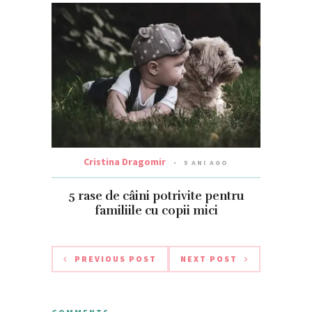
Cristina Dragomir
5 ANI AGO
5 rase de câini potrivite pentru
familiile cu copii mici
PREVIOUS POST
NEXT POST