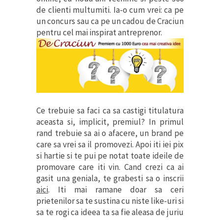
de clienti multumiti. Ia-o cum vrei: ca pe
un concurs sau ca pe un cadou de Craciun
pentru cel mai inspirat antreprenor.
Ce trebuie sa faci ca sa castigi titulatura
aceasta si, implicit, premiul? In primul
rand trebuie sa ai o afacere, un brand pe
care sa vrei sa il promovezi. Apoi iti iei pix
si hartie si te pui pe notat toate ideile de
promovare care iti vin. Cand crezi ca ai
gasit una geniala, te grabesti sa o inscrii
aici
. Iti mai ramane doar sa ceri
prietenilor sa te sustina cu niste like-uri si
sa te rogi ca ideea ta sa fie aleasa de juriu