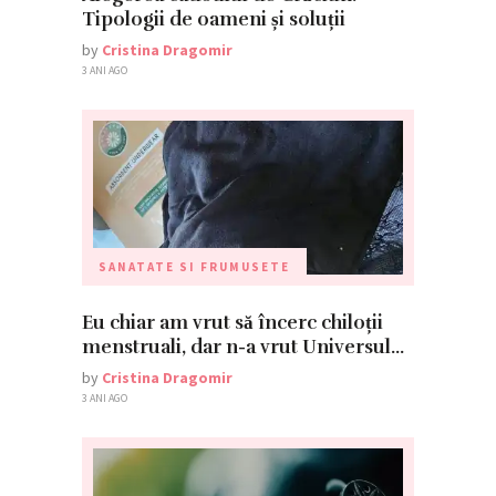
Tipologii de oameni și soluții
by
Cristina Dragomir
3 ANI AGO
SANATATE SI FRUMUSETE
Eu chiar am vrut să încerc chiloții
menstruali, dar n-a vrut Universul…
by
Cristina Dragomir
3 ANI AGO