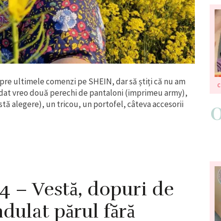
pre ultimele comenzi pe SHEIN, dar să știți că nu am
ndat vreo două perechi de pantaloni (imprimeu army),
tă alegere), un tricou, un portofel, câteva accesorii
– Vestă, dopuri de
ndulat părul fără