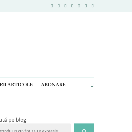
II ARTICOLE
ABONARE
ută pe blog