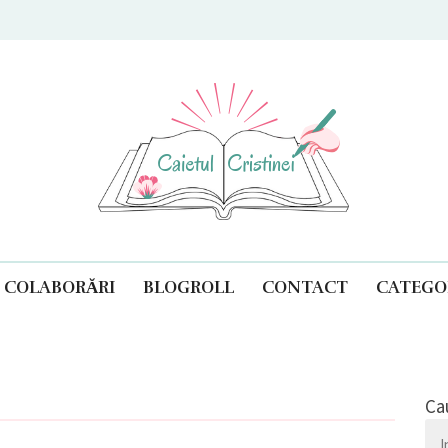
ul Cristinei
COLABORĂRI
BLOGROLL
CONTACT
CATEGOR
Ca