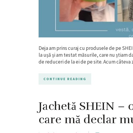
Deja am prins curaj cu produsele de pe SHE
la ușă și am testat măsurile, care nu știam da
de reduceri de la ei de pe site. Acum câteva z
CONTINUE READING
Jachetă SHEIN – 
care mă declar m