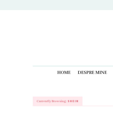
Caiet
HOME
DESPRE MINE
SHEIN
Currently Browsing: