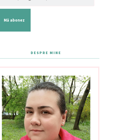
Mă abonez
DESPRE MINE