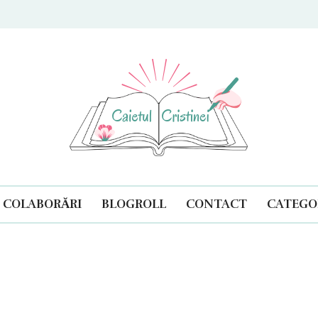
ul Cristinei
COLABORĂRI
BLOGROLL
CONTACT
CATEGOR