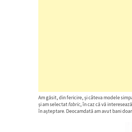
Am găsit, din fericire, și câteva modele simp
și am selectat
fabric
, în caz că vă intereseaz
în așteptare. Deocamdată am avut bani doar 