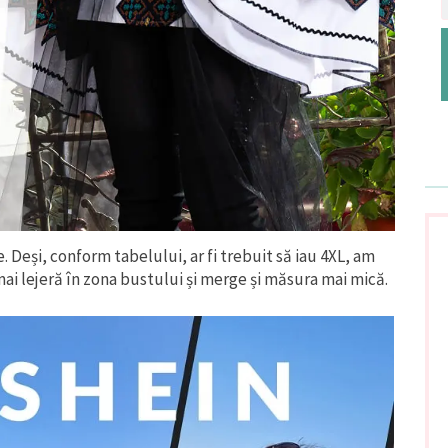
 Deși, conform tabelului, ar fi trebuit să iau 4XL, am
mai lejeră în zona bustului și merge și măsura mai mică.