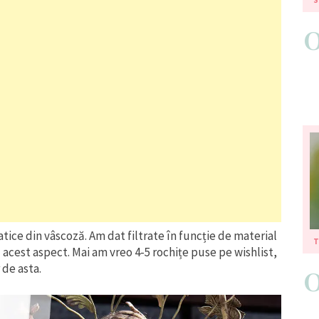
atice din vâscoză. Am dat filtrate în funcție de material
T
ă acest aspect. Mai am vreo 4-5 rochițe puse pe wishlist,
de asta.