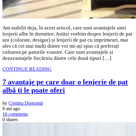
Am stabilit deja, în acest articol, care sunt avantajele unei
lenjerii albe în dormitor. Astăzi vorbim despre lenjerii de pat
uni (colorate, desigur) și lenjerii de pat cu imprimeuri, mai
ales că cei mai mulți dintre voi mi-ați spus că preferați
culoarea pe paturile voastre. Care sunt avantajele și
dezavantajele fiecăruia dintre cele două tipuri […]
CONTINUE READING
7 avantaje pe care doar o lenjerie de pat
albă ți le poate oferi
by
Cristina Dragomir
8 ani ago
16 comments
0
shares