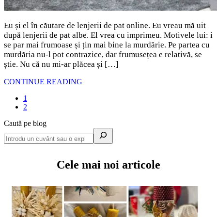
Eu și el în căutare de lenjerii de pat online. Eu vreau mă uit
după lenjerii de pat albe. El vrea cu imprimeu. Motivele lui: i
se par mai frumoase și țin mai bine la murdărie. Pe partea cu
murdăria nu-l pot contrazice, dar frumusețea e relativă, se
știe. Nu că nu mi-ar plăcea și […]
CONTINUE READING
1
2
Caută pe blog
Cele mai noi articole