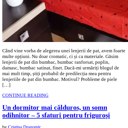
Când vine vorba de alegerea unei lenjerii de pat, avem foarte
multe opțiuni. Nu doar cromatic, ci și ca materiale. Găsim
lenjerii de pat din bumbac, bumbac ranforsat, poplin,
damasc, bumbac satinat, finet. Dacă-mi urmăriți blogul de
mai mult timp, știți probabil de predilecția mea pentru
lenjeriile de pat din bumbac. Motivul? Probleme de piele
[…]
CONTINUE READING
Un dormitor mai călduros, un somn
odihnitor – 5 sfaturi pentru friguroși
by
Cristina Dragomir