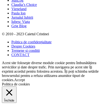
SunLog
Claudia’s Choice
Vieneland
Paula Ion
Jurnalul Iubirii
Iubesc Viața
Grig Blog
© 2010 - 2023 Caietul Cristinei
Politica de confidențialitate
Despre Cookies
Termene si conditii
CONTACT
Acest site foloseşte diverse module cookie pentru îmbunătățirea
serviciilor și date despre trafic. Prin navigarea pe acest site îţi
exprimi acordul pentru folosirea acestora. Îți poți schimba setările
browserului pentru a refuza utilizarea anumitor tipuri de
cookies.
Accept
Politica de cookies
Închide