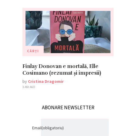
CĂRȚI
Finlay Donovan e mortală, Elle
Cosimano (rezumat și impresii)
by
Cristina Dragomir
3 ANI AGO
ABONARE NEWSLETTER
Email
(obligatoriu)