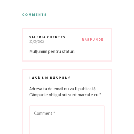
COMMENTS
VALERIA CHERTES
RĂSPUNDE
20/09/2022
Mulțumim pentru sfaturi.
LASĂ UN RĂSPUNS
Adresa ta de email nu va fi publicată.
Câmpurile obligatorii sunt marcate cu
*