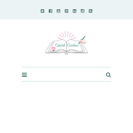
Caietul Cristinei