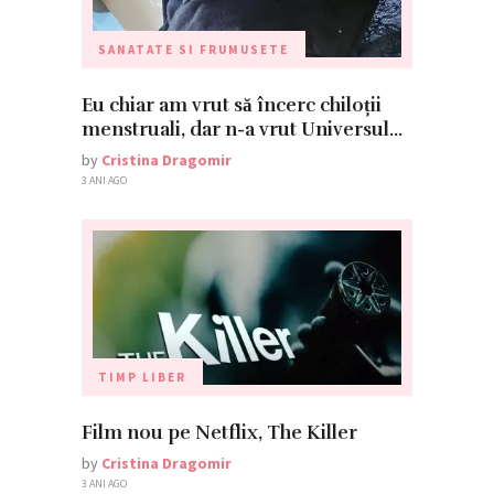
SANATATE SI FRUMUSETE
Eu chiar am vrut să încerc chiloții
menstruali, dar n-a vrut Universul…
by
Cristina Dragomir
3 ANI AGO
TIMP LIBER
Film nou pe Netflix, The Killer
by
Cristina Dragomir
3 ANI AGO