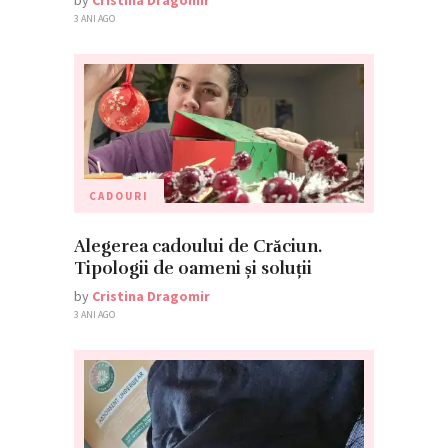
3 ANI AGO
CADOURI
Alegerea cadoului de Crăciun.
Tipologii de oameni și soluții
by
Cristina Dragomir
3 ANI AGO