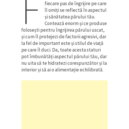
F
fiecare pas de îngrijire pe care
îl omiți se reflectă în aspectul
și sănătatea părului tău.
Contează enorm și ce produse
folosești pentru îngrijirea părului uscat,
și cum îl protejezi de factorii agresivi, dar
la fel de important este și stilul de viață
pe care îl duci. Da, toate acesta staturi
pot îmbunătăți aspectul părului tău, dar
nu uita să te hidratezi corespunzător și la
interior și să ai o alimentație echilibrată.