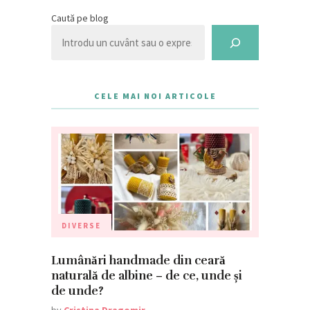
Caută pe blog
CELE MAI NOI ARTICOLE
DIVERSE
Lumânări handmade din ceară
naturală de albine – de ce, unde și
de unde?
by
Cristina Dragomir