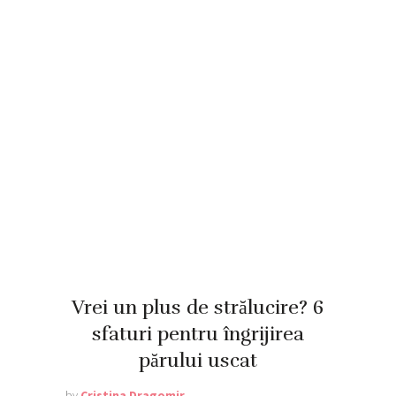
Vrei un plus de strălucire? 6
sfaturi pentru îngrijirea
părului uscat
by
Cristina Dragomir