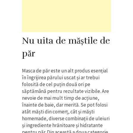
Nu uita de măștile de
păr
Masca de păr este un alt produs esențial
în îngrijirea părului uscat și ar trebui
folosită de cel puțin două ori pe
săptămână pentru rezultate vizibile. Are
nevoie de mai mult timp de acțiune,
înainte de baie, dar merită. Se pot folosi
atât măști din comerț, cât și măști
homemade, diverse combinații de uleiuri
și ingrediente hrănitoare și hidratante
pentru păr. Din această a doua categorie