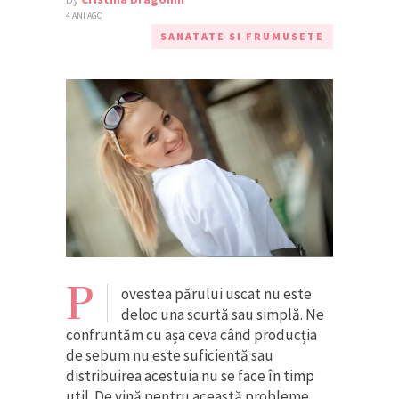
4 ANI AGO
SANATATE SI FRUMUSETE
P
ovestea părului uscat nu este
deloc una scurtă sau simplă. Ne
confruntăm cu așa ceva când producția
de sebum nu este suficientă sau
distribuirea acestuia nu se face în timp
util. De vină pentru această probleme