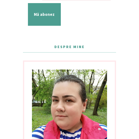
Mă abonez
DESPRE MINE