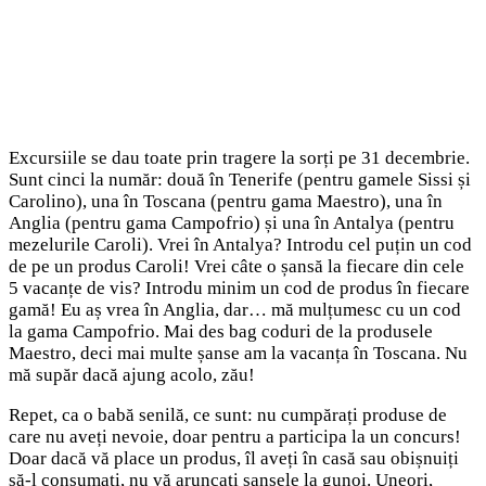
Excursiile se dau toate prin tragere la sorți pe 31 decembrie.
Sunt cinci la număr: două în Tenerife (pentru gamele Sissi și
Carolino), una în Toscana (pentru gama Maestro), una în
Anglia (pentru gama Campofrio) și una în Antalya (pentru
mezelurile Caroli). Vrei în Antalya? Introdu cel puțin un cod
de pe un produs Caroli! Vrei câte o șansă la fiecare din cele
5 vacanțe de vis? Introdu minim un cod de produs în fiecare
gamă! Eu aș vrea în Anglia, dar… mă mulțumesc cu un cod
la gama Campofrio. Mai des bag coduri de la produsele
Maestro, deci mai multe șanse am la vacanța în Toscana. Nu
mă supăr dacă ajung acolo, zău!
Repet, ca o babă senilă, ce sunt: nu cumpărați produse de
care nu aveți nevoie, doar pentru a participa la un concurs!
Doar dacă vă place un produs, îl aveți în casă sau obișnuiți
să-l consumați, nu vă aruncați șansele la gunoi. Uneori,