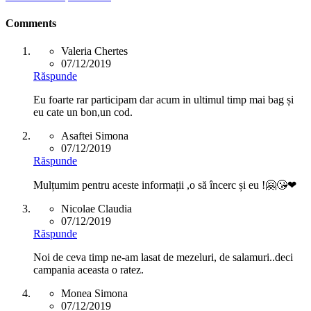
Comments
Valeria Chertes
07/12/2019
Răspunde
Eu foarte rar participam dar acum in ultimul timp mai bag și
eu cate un bon,un cod.
Asaftei Simona
07/12/2019
Răspunde
Mulțumim pentru aceste informații ,o să încerc și eu !🤗😘❤
Nicolae Claudia
07/12/2019
Răspunde
Noi de ceva timp ne-am lasat de mezeluri, de salamuri..deci
campania aceasta o ratez.
Monea Simona
07/12/2019