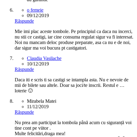
o femeie
09/12/2019
Răspunde
Mie imi plac aceste tombole. Pe principiul ca daca nu incerci,
nu stii ce castigi, iar cine consuma regulat sigur va fi interesat.
Noi nu mancam deloc produse preparate, asa ca nu e de noi,
dar sigur ma voi bucura pt castigatori.
Claudia Vasilache
10/12/2019
Răspunde
Daca iti e scris ti sa castigi se intampla asta. Nu e nevoie de
mii de bilete sau altele. Doar sa joci/te inscrii. Restul e …
loterie 🙂
Mirabela Matei
11/12/2019
Răspunde
Nu prea am participat la tombola până acum cu siguranță voi
tine cont pe viitor .
Multe felicitări,draga mea!