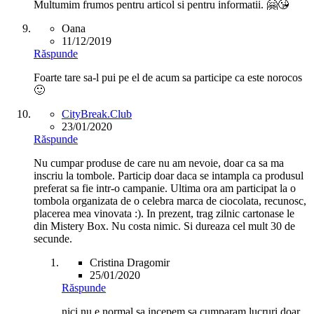
Multumim frumos pentru articol si pentru informatii. 🤗😘
Oana
11/12/2019
Răspunde
Foarte tare sa-l pui pe el de acum sa participe ca este norocos
🙂
CityBreak.Club
23/01/2020
Răspunde
Nu cumpar produse de care nu am nevoie, doar ca sa ma
inscriu la tombole. Particip doar daca se intampla ca produsul
preferat sa fie intr-o campanie. Ultima ora am participat la o
tombola organizata de o celebra marca de ciocolata, recunosc,
placerea mea vinovata :). In prezent, trag zilnic cartonase le
din Mistery Box. Nu costa nimic. Si dureaza cel mult 30 de
secunde.
Cristina Dragomir
25/01/2020
Răspunde
nici nu e normal sa incepem sa cumparam lucruri doar