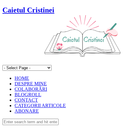
Caietul Cristinei
HOME
DESPRE MINE
COLABORĂRI
BLOGROLL
CONTACT
CATEGORII ARTICOLE
ABONARE