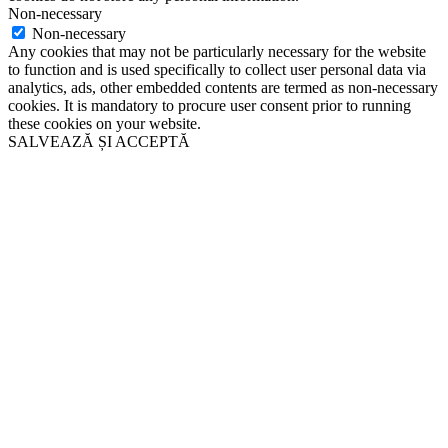
Non-necessary
Non-necessary
Any cookies that may not be particularly necessary for the website
to function and is used specifically to collect user personal data via
analytics, ads, other embedded contents are termed as non-necessary
cookies. It is mandatory to procure user consent prior to running
these cookies on your website.
SALVEAZĂ ȘI ACCEPTĂ