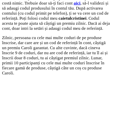
costă nimic. Trebuie doar să-ți faci cont
aici
, să-l validezi și
să adaugi codul produsului în contul tău. După activarea
contului (cu codul primit pe telefon), ți se va cere un cod de
referință. Poți folosi codul meu
caietulcristinei
. Codul
acesta te poate ajuta să câștigi un premiu zilnic. Dacă ai deja
cont, doar intri la setări și adaugi codul meu de referință.
Zilnic, persoana cu cele mai multe coduri de pe produse
înscrise, dar care are și un cod de referință în cont, câștigă
un premiu Caroli garantat. Cu alte cuvinte, dacă cineva
înscrie 9 de coduri, dar nu are cod de referință, iar tu îl ai și
înscrii doar 8 coduri, tu ai câștigat premiul zilnic. Lunar,
primii 10 participanți cu cele mai multe coduri înscrise în
fiecare gamă de produse, câștigă câte un coș cu produse
Caroli.