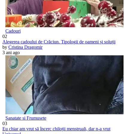
Cadouri
02
Alegerea cadoului de Crăciun. Tipologii de oameni și soluții
by
Cristina Dragomir
3 ani ago
Sanatate si Frumusete
03
Eu chiar am vrut să încerc chiloții menstruali, dar n-a vrut