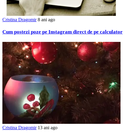
Cristina Dragomir
8 ani ago
Cum postezi poze pe Instagram direct de pe calculator
Cristina Dragomir
13 ani ago