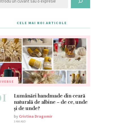
CELE MAI NOI ARTICOLE
IVERSE
01
Lumânări handmade din ceară
naturală de albine – de ce, unde
și de unde?
by
Cristina Dragomir
3 ANI AGO