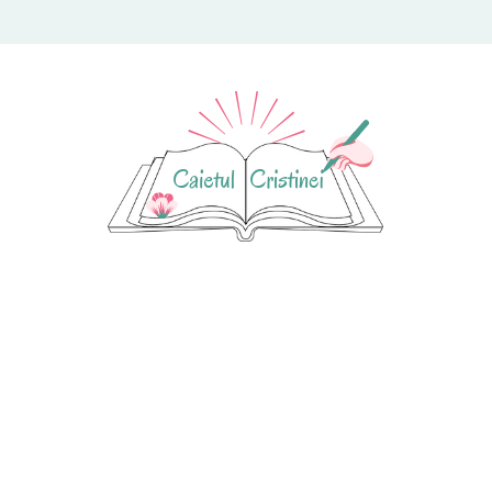
ul Cristinei