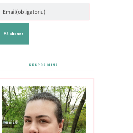
Email
(obligatoriu)
Mă abonez
DESPRE MINE