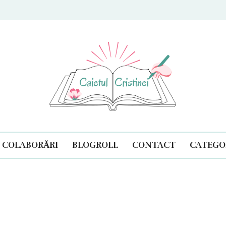
ul Cristinei
COLABORĂRI
BLOGROLL
CONTACT
CATEGOR