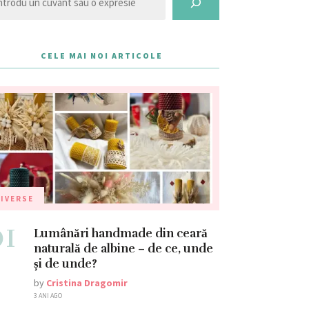
CELE MAI NOI ARTICOLE
IVERSE
01
Lumânări handmade din ceară
naturală de albine – de ce, unde
și de unde?
by
Cristina Dragomir
3 ANI AGO