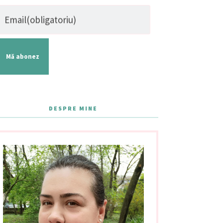
Email
(obligatoriu)
Mă abonez
DESPRE MINE