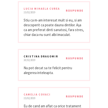
LUCIA MIHAELA CUREA
RĂSPUNDE
15/02/2019
Stiu ca m-am interesat mult si eu, si am
descoperit ca poate dauna dintilor. Așa
ca am preferat dinti sanatosi, fara stres,
chiar daca nu sunt albi imaculat.
CRISTINA DRAGOMIR
RĂSPUNDE
18/02/2019
Nu pot decat sa te felicit pentru
alegerea inteleapta.
CAMELIA COVACI
RĂSPUNDE
15/02/2019
Eu de cand am aflat ca orice tratament