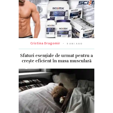
Cristina Dragomir
9 ANI AGO
Sfaturi esențiale de urmat pentru a
crește eficient în masa musculară