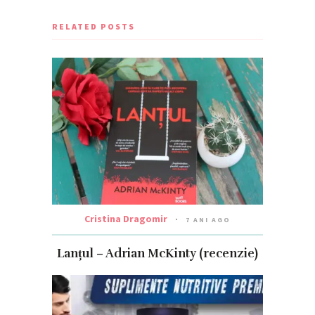
RELATED POSTS
Cristina Dragomir
7 ANI AGO
Lanțul – Adrian McKinty (recenzie)