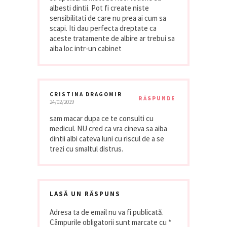
albesti dintii. Pot fi create niste
sensibilitati de care nu prea ai cum sa
scapi. Iti dau perfecta dreptate ca
aceste tratamente de albire ar trebui sa
aiba loc intr-un cabinet
CRISTINA DRAGOMIR
RĂSPUNDE
24/02/2019
sam macar dupa ce te consulti cu
medicul. NU cred ca vra cineva sa aiba
dintii albi cateva luni cu riscul de a se
trezi cu smaltul distrus.
LASĂ UN RĂSPUNS
Adresa ta de email nu va fi publicată.
Câmpurile obligatorii sunt marcate cu
*