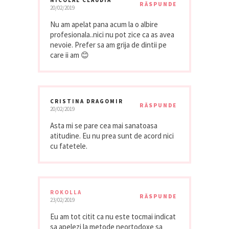
RĂSPUNDE
20/02/2019
Nu am apelat pana acum la o albire
profesionala..nici nu pot zice ca as avea
nevoie. Prefer sa am grija de dintii pe
care ii am 😊
CRISTINA DRAGOMIR
RĂSPUNDE
20/02/2019
Asta mi se pare cea mai sanatoasa
atitudine. Eu nu prea sunt de acord nici
cu fatetele.
ROKOLLA
RĂSPUNDE
23/02/2019
Eu am tot citit ca nu este tocmai indicat
sa apelezi la metode neortodoxe sa