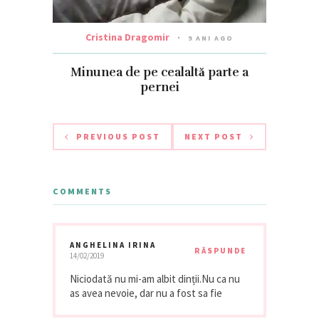
Cristina Dragomir
9 ANI AGO
Minunea de pe cealaltă parte a
pernei
PREVIOUS POST
NEXT POST
COMMENTS
ANGHELINA IRINA
RĂSPUNDE
14/02/2019
Niciodată nu mi-am albit dinții.Nu ca nu
as avea nevoie, dar nu a fost sa fie