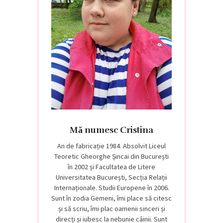
Mă numesc Cristina
An de fabricație 1984. Absolvit Liceul
Teoretic Gheorghe Șincai din București
în 2002 și Facultatea de Litere
Universitatea București, Secția Relații
Internaționale. Studii Europene în 2006.
Sunt în zodia Gemeni, îmi place să citesc
și să scriu, îmi plac oamenii sinceri și
direcți și iubesc la nebunie câinii. Sunt