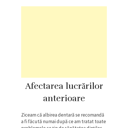
Afectarea lucrărilor
anterioare
Ziceam că albirea dentară se recomandă
a fi făcută numai după ce am tratat toate