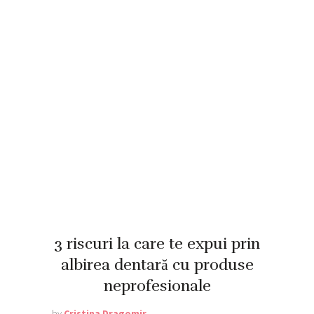
3 riscuri la care te expui prin
albirea dentară cu produse
neprofesionale
by
Cristina Dragomir