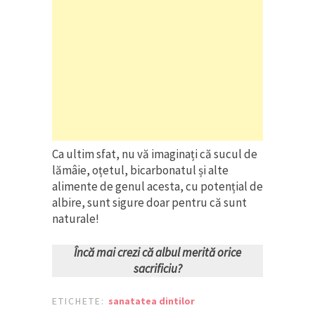
Ca ultim sfat, nu vă imaginați că sucul de
lămâie, oțetul, bicarbonatul și alte
alimente de genul acesta, cu potențial de
albire, sunt sigure doar pentru că sunt
naturale!
Încă mai crezi că albul merită orice
sacrificiu?
ETICHETE:
sanatatea dintilor