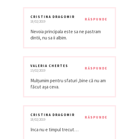
CRISTINA DRAGOMIR
RĂSPUNDE
18/02/2019
Nevoia principala este sa ne pastram
dintii, nu sa ii albim.
VALERIA CHERTES
RĂSPUNDE
15/02/2019
Mulțumim pentru sfaturi ,bine că nu am
făcut așa ceva.
CRISTINA DRAGOMIR
RĂSPUNDE
18/02/2019
Inca nu e timpul trecut…