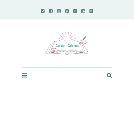
Caietul Cristinei