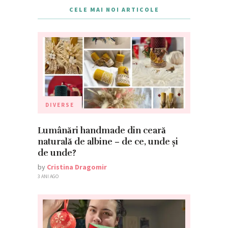
CELE MAI NOI ARTICOLE
DIVERSE
Lumânări handmade din ceară
naturală de albine – de ce, unde și
de unde?
by
Cristina Dragomir
3 ANI AGO