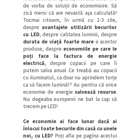
de vorba de soluții de economisire. Să
zică mersi că are nevastă așa calculată!
Tocmai citisem, în urmă cu 2-3 zile,
despre
avantajele utilizării becurilor
cu LED
, despre calitatea luminii, despre
durata de viață foarte mare
a acestor
produse, despre
economiile pe care le
poți face la factura de energie
electrică
, despre copacii pe care îi
putem salva anual. Ce treabă au copacii
cu iluminatul, ca doar nu aprindem torțe
ca să facem lumină!? Au pentru că orice
economie de energie
salvează resurse
.
Nu degeaba europenii ne bat la cap să
trecem pe LED!
Ce economie ai face lunar dacă ai
înlocui toate becurile din casă cu unele
noi, cu LED?
Poți afla pe pagina acestui