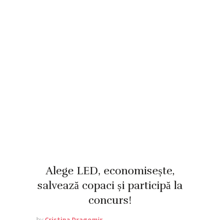
Alege LED, economisește,
salvează copaci și participă la
concurs!
by
Cristina Dragomir