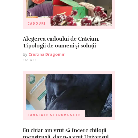
CADOURI
Alegerea cadoului de Crăciun.
Tipologii de oameni și soluții
by
Cristina Dragomir
3 ANI AGO
SANATATE SI FRUMUSETE
Eu chiar am vrut să încerc chiloții
menstruali, dar n-a vrut Universul…