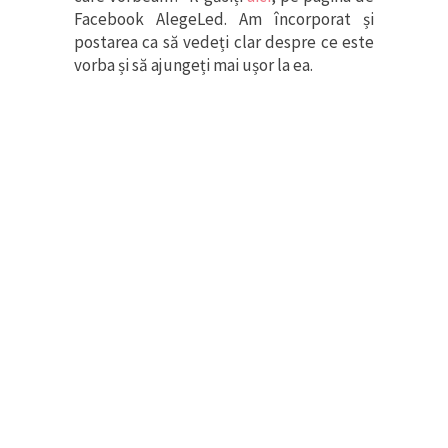
Facebook AlegeLed. Am încorporat și
postarea ca să vedeți clar despre ce este
vorba și să ajungeți mai ușor la ea.