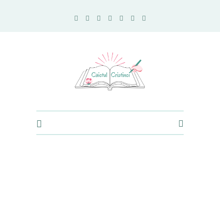
Caietul Cristinei