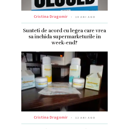
Cristina Dragomir
10 ANI AGO
Sunteti de acord cu legea care vrea
sa inchida supermarketurile in
week-end?
Cristina Dragomir
12 ANI AGO