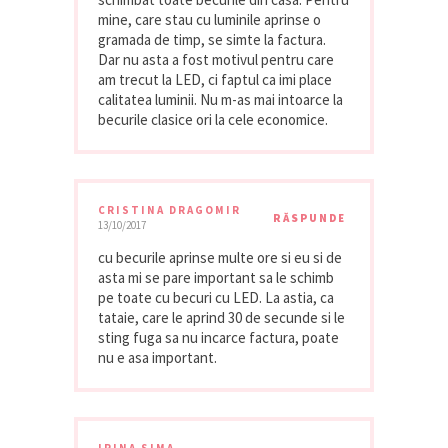
mine, care stau cu luminile aprinse o
gramada de timp, se simte la factura.
Dar nu asta a fost motivul pentru care
am trecut la LED, ci faptul ca imi place
calitatea luminii. Nu m-as mai intoarce la
becurile clasice ori la cele economice.
CRISTINA DRAGOMIR
RĂSPUNDE
13/10/2017
cu becurile aprinse multe ore si eu si de
asta mi se pare important sa le schimb
pe toate cu becuri cu LED. La astia, ca
tataie, care le aprind 30 de secunde si le
sting fuga sa nu incarce factura, poate
nu e asa important.