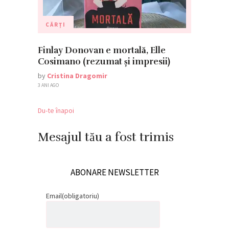
CĂRȚI
Finlay Donovan e mortală, Elle
Cosimano (rezumat și impresii)
by
Cristina Dragomir
3 ANI AGO
Du-te înapoi
Mesajul tău a fost trimis
ABONARE NEWSLETTER
Email
(obligatoriu)