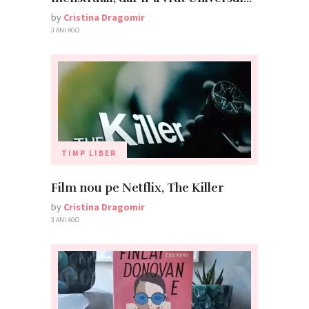
by
Cristina Dragomir
3 ANI AGO
TIMP LIBER
Film nou pe Netflix, The Killer
by
Cristina Dragomir
3 ANI AGO