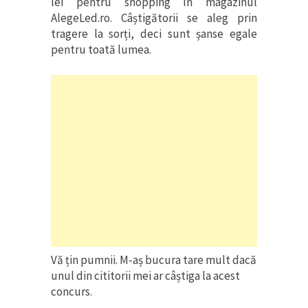
lei pentru shopping în magazinul
AlegeLed.ro. Câștigătorii se aleg prin
tragere la sorți, deci sunt șanse egale
pentru toată lumea.
Vă țin pumnii. M-aș bucura tare mult dacă
unul din cititorii mei ar câștiga la acest
concurs.