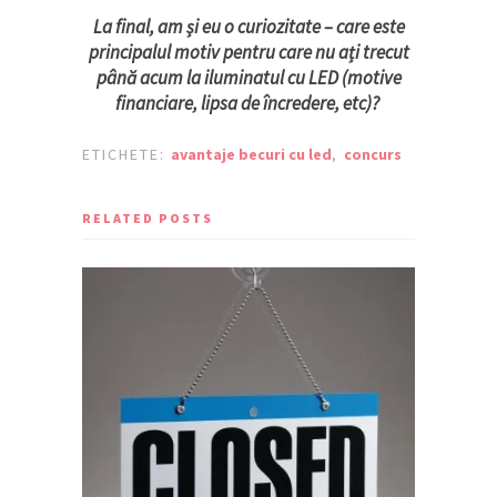
La final, am și eu o curiozitate – care este
principalul motiv pentru care nu ați trecut
până acum la iluminatul cu LED (motive
financiare, lipsa de încredere, etc)?
ETICHETE:
avantaje becuri cu led
,
concurs
RELATED POSTS