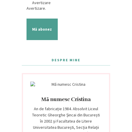
Avertizare
Avertizare.
Mă abonez
DESPRE MINE
Mă numesc Cristina
An de fabricație 1984. Absolvit Liceul
Teoretic Gheorghe Șincai din București
în 2002 și Facultatea de Litere
Universitatea București, Secția Relații