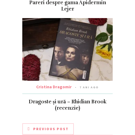
Pareri despre gama Apidermin
Lejer
Cristina Dragomir
7 ANI AGO
Dragoste și ură – Rhidian Brook
(recenzie)
PREVIOUS POST