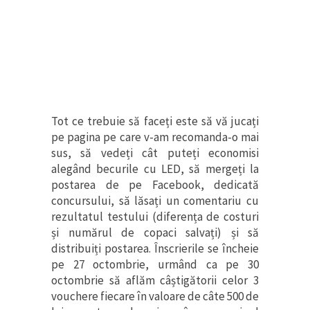
Tot ce trebuie să faceți este să vă jucați
pe pagina pe care v-am recomanda-o mai
sus, să vedeți cât puteți economisi
alegând becurile cu LED, să mergeți la
postarea de pe Facebook, dedicată
concursului, să lăsați un comentariu cu
rezultatul testului (diferența de costuri
și numărul de copaci salvați) și să
distribuiți postarea. Înscrierile se încheie
pe 27 octombrie, urmând ca pe 30
octombrie să aflăm câștigătorii celor 3
vouchere fiecare în valoare de câte 500 de