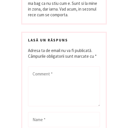
ma bag ca nu stiu cum e. Sunt si la mine
in zona, dar iarna. Vad acum, in sezonul
rece cum se comporta.
LASĂ UN RĂSPUNS
Adresa ta de email nu va fi publicată.
Câmpurile obligatorii sunt marcate cu
*