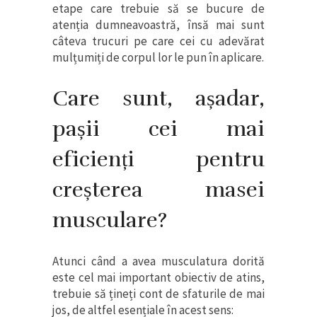
etape care trebuie să se bucure de
atenția dumneavoastră, însă mai sunt
câteva trucuri pe care cei cu adevărat
mulțumiți de corpul lor le pun în aplicare.
Care sunt, așadar,
pașii cei mai
eficienți pentru
creșterea masei
musculare?
Atunci când a avea musculatura dorită
este cel mai important obiectiv de atins,
trebuie să țineți cont de sfaturile de mai
jos, de altfel esențiale în acest sens: