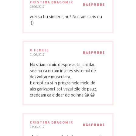
CRISTINA DRAGOMIR
RĂSPUNDE
03/06/2017
vrei sa fiu sincera, nu? Nu l-am scris eu
:))
O FEMEIE
RĂSPUNDE
01/06/2017
Nu stiam nimic despre asta, imi dau
seama ca nu am inteles sistemul de
dezvoltare musculara.
E drept ca si in programele mele de
alergari/sport tot vazui zile de pauz,
credeam ca e doar de odihna 😀 😀
CRISTINA DRAGOMIR
RĂSPUNDE
03/06/2017