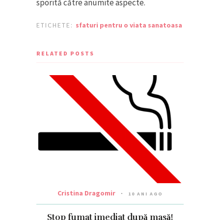
sporită către anumite aspecte.
ETICHETE:
sfaturi pentru o viata sanatoasa
RELATED POSTS
Cristina Dragomir
10 ANI AGO
Stop fumat imediat după masă!