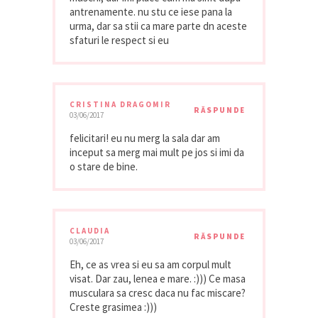
antrenamente. nu stu ce iese pana la
urma, dar sa stii ca mare parte dn aceste
sfaturi le respect si eu
CRISTINA DRAGOMIR
RĂSPUNDE
03/06/2017
felicitari! eu nu merg la sala dar am
inceput sa merg mai mult pe jos si imi da
o stare de bine.
CLAUDIA
RĂSPUNDE
03/06/2017
Eh, ce as vrea si eu sa am corpul mult
visat. Dar zau, lenea e mare. :))) Ce masa
musculara sa cresc daca nu fac miscare?
Creste grasimea :)))