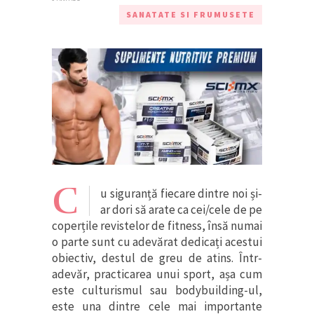
SANATATE SI FRUMUSETE
C
u siguranță fiecare dintre noi și-
ar dori să arate ca cei/cele de pe
coperțile revistelor de fitness, însă numai
o parte sunt cu adevărat dedicați acestui
obiectiv, destul de greu de atins. Într-
adevăr, practicarea unui sport, așa cum
este culturismul sau bodybuilding-ul,
este una dintre cele mai importante