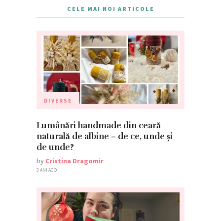
CELE MAI NOI ARTICOLE
DIVERSE
Lumânări handmade din ceară
naturală de albine – de ce, unde și
de unde?
by
Cristina Dragomir
3 ANI AGO