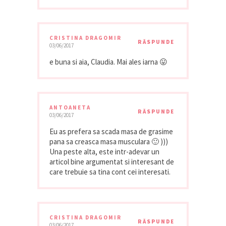
CRISTINA DRAGOMIR
RĂSPUNDE
03/06/2017
e buna si aia, Claudia. Mai ales iarna 😛
ANTOANETA
RĂSPUNDE
03/06/2017
Eu as prefera sa scada masa de grasime
pana sa creasca masa musculara 🙂 )))
Una peste alta, este intr-adevar un
articol bine argumentat si interesant de
care trebuie sa tina cont cei interesati.
CRISTINA DRAGOMIR
RĂSPUNDE
03/06/2017