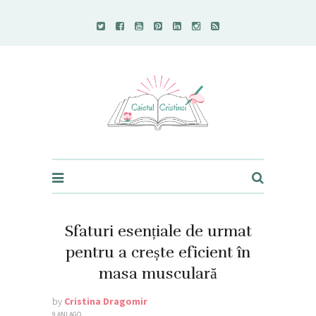
Caietul Cristinei
Sfaturi esențiale de urmat
pentru a crește eficient în
masa musculară
by
Cristina Dragomir
9 ANI AGO