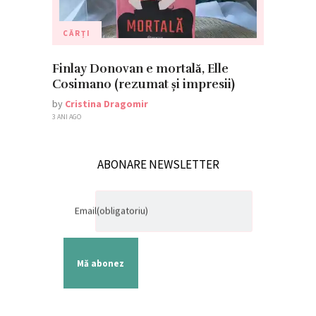
CĂRȚI
Finlay Donovan e mortală, Elle
Cosimano (rezumat și impresii)
by
Cristina Dragomir
3 ANI AGO
ABONARE NEWSLETTER
Email
(obligatoriu)
Mă abonez