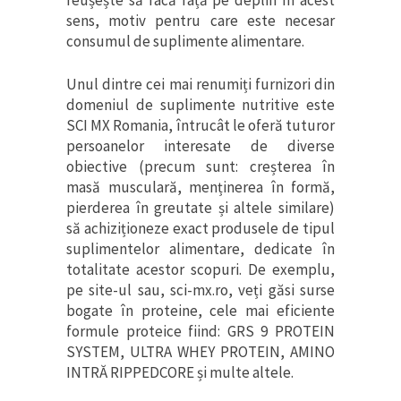
sens, motiv pentru care este necesar
consumul de suplimente alimentare.
Unul dintre cei mai renumiți furnizori din
domeniul de suplimente nutritive este
SCI MX Romania, întrucât le oferă tuturor
persoanelor interesate de diverse
obiective (precum sunt: creșterea în
masă musculară, menținerea în formă,
pierderea în greutate și altele similare)
să achiziționeze exact produsele de tipul
suplimentelor alimentare, dedicate în
totalitate acestor scopuri. De exemplu,
pe site-ul sau, sci-mx.ro, veți găsi surse
bogate în proteine, cele mai eficiente
formule proteice fiind: GRS 9 PROTEIN
SYSTEM, ULTRA WHEY PROTEIN, AMINO
INTRĂ RIPPEDCORE și multe altele.