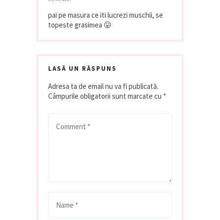
pai pe masura ce iti lucrezi muschii, se
topeste grasimea 😛
LASĂ UN RĂSPUNS
Adresa ta de email nu va fi publicată.
Câmpurile obligatorii sunt marcate cu
*