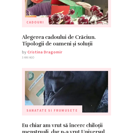
CADOURI
Alegerea cadoului de Crăciun.
Tipologii de oameni și soluții
by
Cristina Dragomir
3 ANI AGO
SANATATE SI FRUMUSETE
Eu chiar am vrut să încerc chiloții
menstruali, dar n-a vrut Universul…