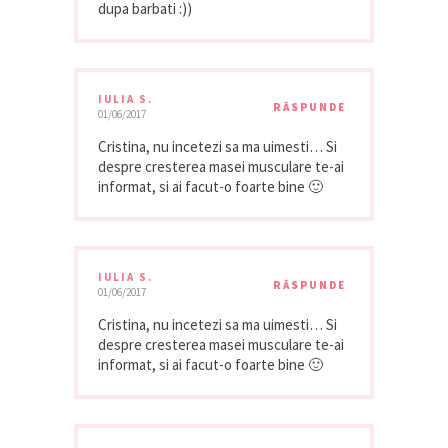
dupa barbati :))
IULIA S.
RĂSPUNDE
01/06/2017
Cristina, nu incetezi sa ma uimesti… Si
despre cresterea masei musculare te-ai
informat, si ai facut-o foarte bine 🙂
IULIA S.
RĂSPUNDE
01/06/2017
Cristina, nu incetezi sa ma uimesti… Si
despre cresterea masei musculare te-ai
informat, si ai facut-o foarte bine 🙂