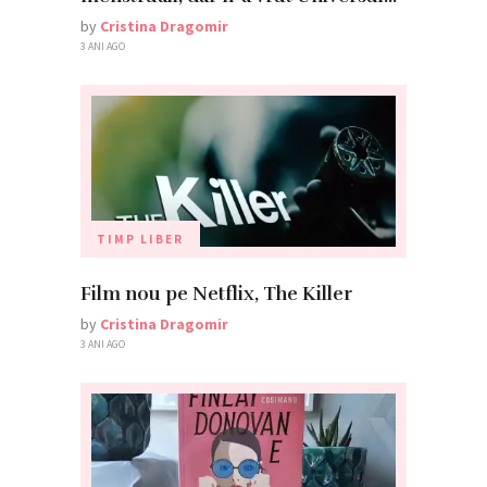
by
Cristina Dragomir
3 ANI AGO
TIMP LIBER
Film nou pe Netflix, The Killer
by
Cristina Dragomir
3 ANI AGO