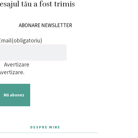
sajul tău a fost trimis
ABONARE NEWSLETTER
Email
(obligatoriu)
Avertizare
Avertizare.
Mă abonez
DESPRE MINE