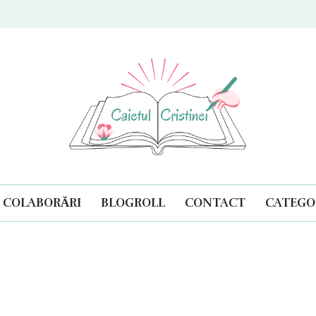
ul Cristinei
COLABORĂRI
BLOGROLL
CONTACT
CATEGOR