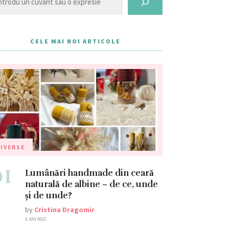
CELE MAI NOI ARTICOLE
IVERSE
01
Lumânări handmade din ceară
naturală de albine – de ce, unde
și de unde?
by
Cristina Dragomir
3 ANI AGO