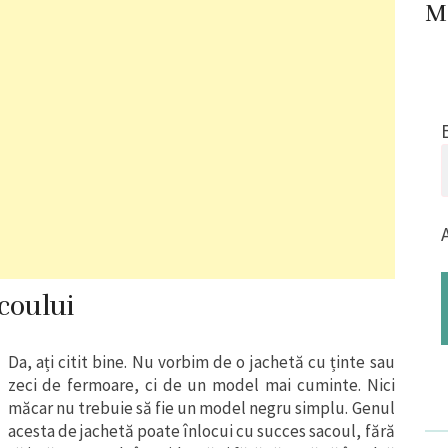
Me
acoului
Da, ați citit bine. Nu vorbim de o jachetă cu ținte sau
zeci de fermoare, ci de un model mai cuminte. Nici
măcar nu trebuie să fie un model negru simplu. Genul
acesta de jachetă poate înlocui cu succes sacoul, fără