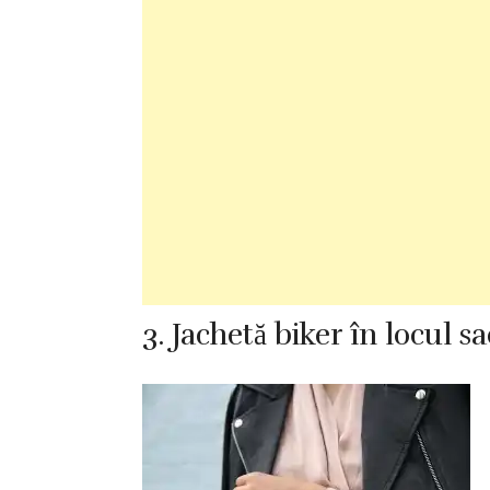
3. Jachetă biker în locul s