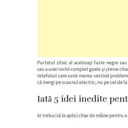
Purtatul zilnic al acelorași fuste negre sa
sau a unei rochii complet goale și șterse chi
telefonul care sună mereu vestind probleme?
că mergi pe scaunul electric, nu pe cel de la
Iată 5 idei inedite pent
Ar trebui să le aplici chiar de mâine pentru 