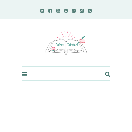
Caietul Cristinei