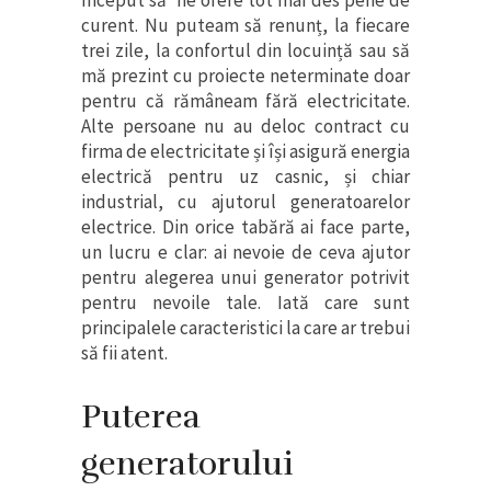
început să ne ofere tot mai des pene de
curent. Nu puteam să renunț, la fiecare
trei zile, la confortul din locuință sau să
mă prezint cu proiecte neterminate doar
pentru că rămâneam fără electricitate.
Alte persoane nu au deloc contract cu
firma de electricitate și își asigură energia
electrică pentru uz casnic, și chiar
industrial, cu ajutorul generatoarelor
electrice. Din orice tabără ai face parte,
un lucru e clar: ai nevoie de ceva ajutor
pentru alegerea unui generator potrivit
pentru nevoile tale. Iată care sunt
principalele caracteristici la care ar trebui
să fii atent.
Puterea
generatorului