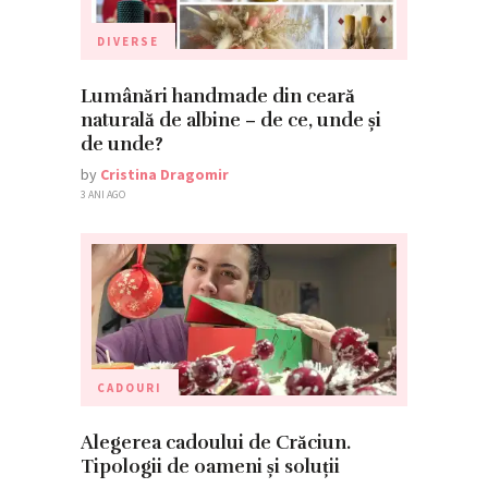
DIVERSE
Lumânări handmade din ceară
naturală de albine – de ce, unde și
de unde?
by
Cristina Dragomir
3 ANI AGO
CADOURI
Alegerea cadoului de Crăciun.
Tipologii de oameni și soluții