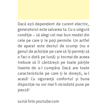
Dacă ești dependent de curent electric,
generatorul este salvarea ta. Cu o singură
condiție – să alegi cel mai bun model din
cele pe care ți le poți permite. Un astfel
de aparat este destul de scump (nu e
genul de achiziție pe care să îți permiți să
o faci o dată pe lună) și tocmai de aceea
trebuie să îl cântărești pe toate părțile
înainte de a-l cumpăra. Dacă are toate
caracteristicile pe care ți le dorești, ia-l
acasă! Cu siguranță confortul și buna
dispoziție nu vor mai fi niciodată puse pe
pauză!
sursă foto youtube.com