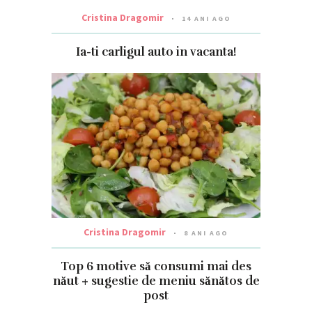
Cristina Dragomir
14 ANI AGO
Ia-ti carligul auto in vacanta!
Cristina Dragomir
8 ANI AGO
Top 6 motive să consumi mai des
năut + sugestie de meniu sănătos de
post