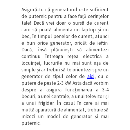
Asigură-te că generatorul este suficient
de puternic pentru a face față cerințelor
tale! Dacă vrei doar o sursă de curent
care să poată alimenta un laptop și un
bec, în timpul penelor de curent, atunci
e bun orice generator, oricât de ieftin.
Dacă, însă plănuiești să alimentezi
continuu întreaga rețea electrică a
locuinței, lucrurile nu mai sunt așa de
simple și ar trebui să te orientezi spre un
generator de tipul celor de
aici
, cu o
putere de peste 2-3 kW. Asta dacă vorbim
despre a asigura funcționarea a 3-4
becuri, a unei centrale, a unui televizor și
a unui frigider. În cazul în care ai mai
multă aparatură de alimentat, trebuie să
mizezi un model de generator și mai
puternic.