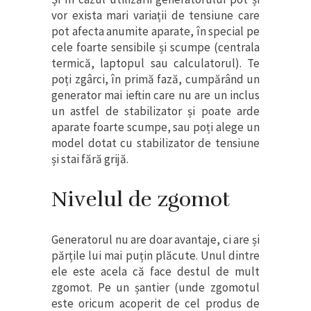
vor exista mari variații de tensiune care
pot afecta anumite aparate, în special pe
cele foarte sensibile și scumpe (centrala
termică, laptopul sau calculatorul). Te
poți zgârci, în primă fază, cumpărând un
generator mai ieftin care nu are un inclus
un astfel de stabilizator și poate arde
aparate foarte scumpe, sau poți alege un
model dotat cu stabilizator de tensiune
și stai fără grijă.
Nivelul de zgomot
Generatorul nu are doar avantaje, ci are și
părțile lui mai puțin plăcute. Unul dintre
ele este acela că face destul de mult
zgomot. Pe un șantier (unde zgomotul
este oricum acoperit de cel produs de