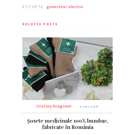
ETICHETE:
generator electric
RELATED POSTS
Cristina Dragomir
6 ANI AGO
Șosete medicinale 100% bumbac,
fabricate în România