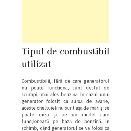
Tipul de combustibil
utilizat
Combustibilii, fără de care generatorul
nu poate funcționa, sunt destul de
scumpi, mai ales benzina. În cazul unui
generator folosit ca sursă de avarie,
aceste cheltuieli nu sunt așa de mari și se
poate miza și pe un model care
funcționează pe bază de benzină. În
schimb, când generatorul se va folosi ca