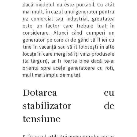
dacă modelul nu este portabil. Cu atât
mai mult, în cazul unui generator pentru
uz comercial sau industrial, greutatea
este un factor care trebuie luat în
considerare. Atunci când cumperi un
generator pe care ai de gând să îl iei cu
tine în vacanță sau să îl folosești în alte
locații în care mergi să îți vinzi produsele
(la târguri), ar fi foarte bine dacă te-ai
orienta spre acele generatoare cu roți,
mult mai simplu de mutat.
Dotarea cu
stabilizator de
tensiune
Și în cazul utilizării generatorului pot și