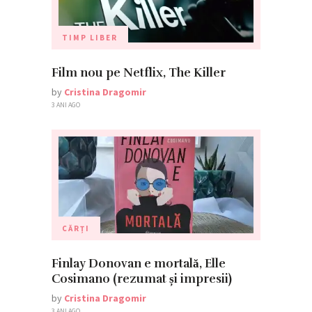
TIMP LIBER
Film nou pe Netflix, The Killer
by
Cristina Dragomir
3 ANI AGO
CĂRȚI
Finlay Donovan e mortală, Elle
Cosimano (rezumat și impresii)
by
Cristina Dragomir
3 ANI AGO