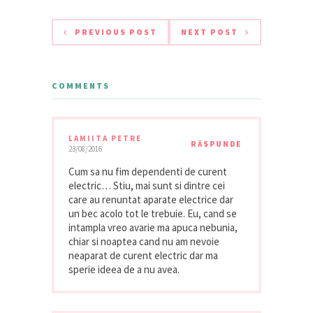
PREVIOUS POST
NEXT POST
COMMENTS
LAMIITA PETRE
RĂSPUNDE
23/08/2016
Cum sa nu fim dependenti de curent
electric… Stiu, mai sunt si dintre cei
care au renuntat aparate electrice dar
un bec acolo tot le trebuie. Eu, cand se
intampla vreo avarie ma apuca nebunia,
chiar si noaptea cand nu am nevoie
neaparat de curent electric dar ma
sperie ideea de a nu avea.