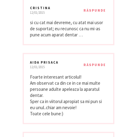
CRISTINA
RĂSPUNDE
12/01/2015
si cu cat mai devreme, cu atat mai usor
de suportat; eu recunosc ca nu mi-as
pune acum aparat dentar …
AIDA PRISACA
RĂSPUNDE
12/01/2015
Foarte interesant articolul!
Am observat ca din ce in ce mai multe
persoane adulte apeleaza la aparatul
dentar.
Sper ca in viitorul apropiat sa mi pun si
eu unul..chiar am nevoie!
Toate cele bune:)