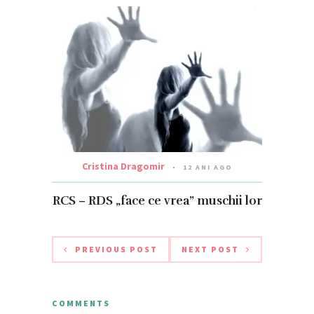
Cristina Dragomir
12 ANI AGO
RCS – RDS „face ce vrea” muschii lor
PREVIOUS POST
NEXT POST
COMMENTS