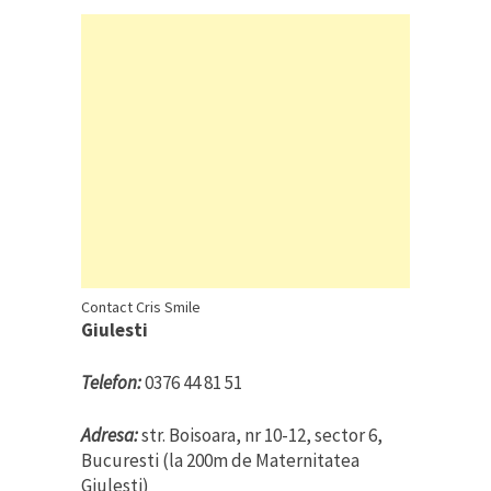
Contact Cris Smile
Giulesti
Telefon:
0376 44 81 51
Adresa:
str. Boisoara, nr 10-12, sector 6,
Bucuresti (la 200m de Maternitatea
Giulesti)