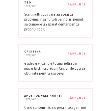
TEO
RĂSPUNDE
12/01/2015
Sunt multi copii care au aceasta
problema,insa nu toti parintii isi permit
sa cumpere un aparat dentar pentu
propriul copil.
CRISTINA
RĂSPUNDE
12/01/2015
e adevarat ca nu e tocmai ieftin dar
macar la clinici precum Cris Smile poti sa
obtii rate pentru asa ceva
APOSTOL VALY ANDREI
RĂSPUNDE
12/01/2015
Cand suntem mici nu prea intelegem noi