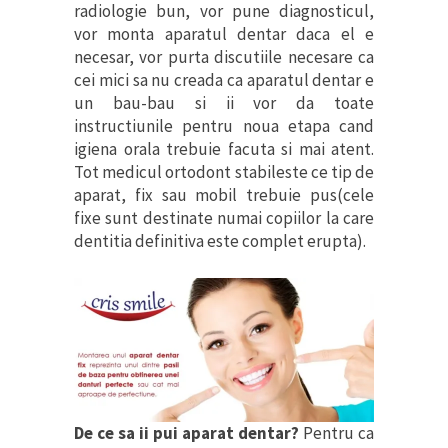
radiologie bun, vor pune diagnosticul,
vor monta aparatul dentar daca el e
necesar, vor purta discutiile necesare ca
cei mici sa nu creada ca aparatul dentar e
un bau-bau si ii vor da toate
instructiunile pentru noua etapa cand
igiena orala trebuie facuta si mai atent.
Tot medicul ortodont stabileste ce tip de
aparat, fix sau mobil trebuie pus(cele
fixe sunt destinate numai copiilor la care
dentitia definitiva este complet erupta).
De ce sa ii pui aparat dentar?
Pentru ca