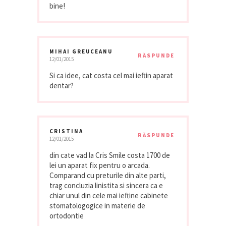
bine!
MIHAI GREUCEANU
RĂSPUNDE
12/01/2015
Si ca idee, cat costa cel mai ieftin aparat
dentar?
CRISTINA
RĂSPUNDE
12/01/2015
din cate vad la Cris Smile costa 1700 de
lei un aparat fix pentru o arcada.
Comparand cu preturile din alte parti,
trag concluzia linistita si sincera ca e
chiar unul din cele mai ieftine cabinete
stomatologogice in materie de
ortodontie