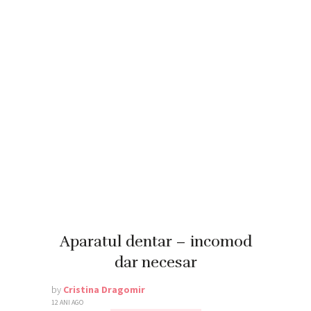
Aparatul dentar – incomod
dar necesar
by
Cristina Dragomir
12 ANI AGO