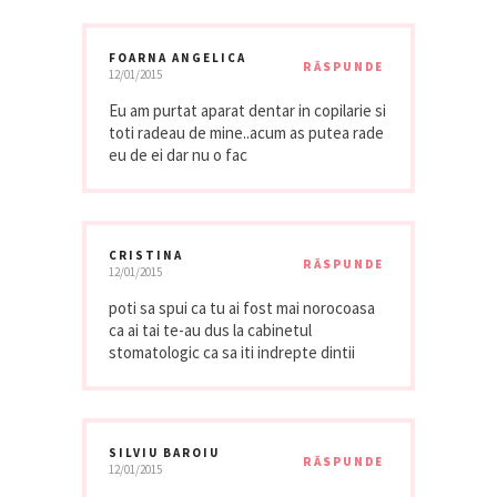
FOARNA ANGELICA
RĂSPUNDE
12/01/2015
Eu am purtat aparat dentar in copilarie si
toti radeau de mine..acum as putea rade
eu de ei dar nu o fac
CRISTINA
RĂSPUNDE
12/01/2015
poti sa spui ca tu ai fost mai norocoasa
ca ai tai te-au dus la cabinetul
stomatologic ca sa iti indrepte dintii
SILVIU BAROIU
RĂSPUNDE
12/01/2015