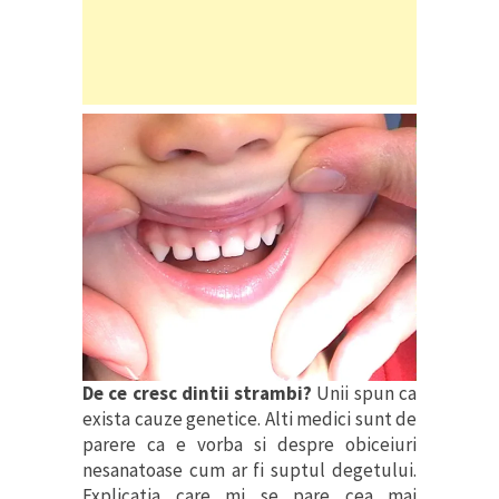
De ce cresc dintii strambi?
Unii spun ca
exista cauze genetice. Alti medici sunt de
parere ca e vorba si despre obiceiuri
nesanatoase cum ar fi suptul degetului.
Explicatia care mi se pare cea mai