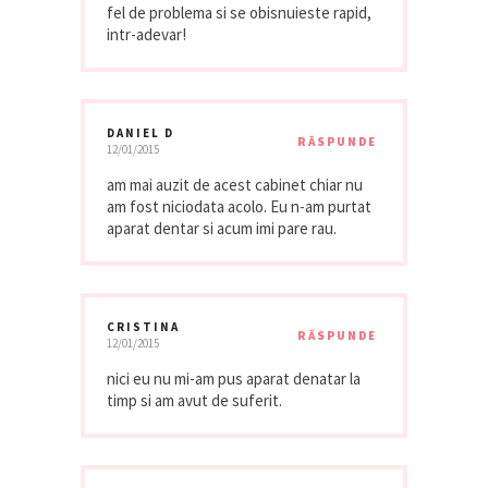
fel de problema si se obisnuieste rapid,
intr-adevar!
DANIEL D
RĂSPUNDE
12/01/2015
am mai auzit de acest cabinet chiar nu
am fost niciodata acolo. Eu n-am purtat
aparat dentar si acum imi pare rau.
CRISTINA
RĂSPUNDE
12/01/2015
nici eu nu mi-am pus aparat denatar la
timp si am avut de suferit.