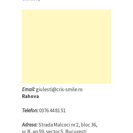
Email:
giulesti@cris-smile.ro
Rahova
Telefon:
0376 44 81 51
Adresa:
Strada Malcoci nr.2, bloc 36,
sc.B, ap.59, sector 5, Bucuresti