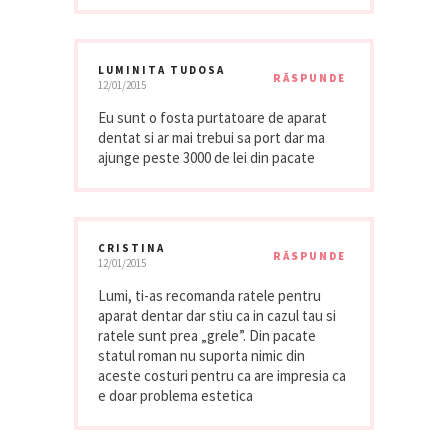
LUMINITA TUDOSA
RĂSPUNDE
12/01/2015
Eu sunt o fosta purtatoare de aparat
dentat si ar mai trebui sa port dar ma
ajunge peste 3000 de lei din pacate
CRISTINA
RĂSPUNDE
12/01/2015
Lumi, ti-as recomanda ratele pentru
aparat dentar dar stiu ca in cazul tau si
ratele sunt prea „grele”. Din pacate
statul roman nu suporta nimic din
aceste costuri pentru ca are impresia ca
e doar problema estetica