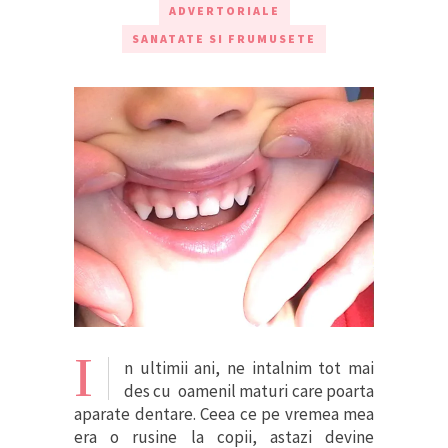
ADVERTORIALE
SANATATE SI FRUMUSETE
I
n ultimii ani, ne intalnim tot mai
des cu oamenil maturi care poarta
aparate dentare. Ceea ce pe vremea mea
era o rusine la copii, astazi devine