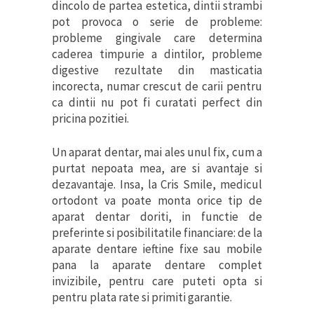
dincolo de partea estetica, dintii strambi
pot provoca o serie de probleme:
probleme gingivale care determina
caderea timpurie a dintilor, probleme
digestive rezultate din masticatia
incorecta, numar crescut de carii pentru
ca dintii nu pot fi curatati perfect din
pricina pozitiei.
Un aparat dentar, mai ales unul fix, cum a
purtat nepoata mea, are si avantaje si
dezavantaje. Insa, la Cris Smile, medicul
ortodont va poate monta orice tip de
aparat dentar doriti, in functie de
preferinte si posibilitatile financiare: de la
aparate dentare ieftine fixe sau mobile
pana la aparate dentare complet
invizibile, pentru care puteti opta si
pentru plata rate si primiti garantie.