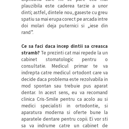
plauzibila este caderea tarzie a unor
dinti; astfel, dintele nou, gaseste cu greu
spatiu sa mai erupa corect pe arcada intre
doi molari deja puternici si „iese din
rand”.
Ce sa faci daca incep dintii sa creasca
stramb?
Te prezinti cat mai repede la un
cabinet stomatologic pentru o
consultatie. Medicul primar te va
indrepta catre medicul ortodont care va
decide daca problema este rezolvabila in
mod spontan sau trebuie pus aparat
dentar. In acest sens, eu va recomand
clinica Cris-Smile pentru ca acolo au si
medici specialisti in ortodontie, si
aparatura moderna si oferte bune la
aparatele dentare pentru copii. Ei vor sti
sa va indrume catre un cabinet de