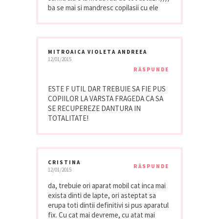
ba se mai si mandresc copilasii cu ele
MITROAICA VIOLETA ANDREEA
12/01/2015
RĂSPUNDE
ESTE F UTIL DAR TREBUIE SA FIE PUS
COPIILOR LA VARSTA FRAGEDA CA SA
SE RECUPEREZE DANTURA IN
TOTALITATE!
CRISTINA
RĂSPUNDE
12/01/2015
da, trebuie ori aparat mobil cat inca mai
exista dinti de lapte, ori asteptat sa
erupa toti dintii definitivi si pus aparatul
fix. Cu cat mai devreme, cu atat mai