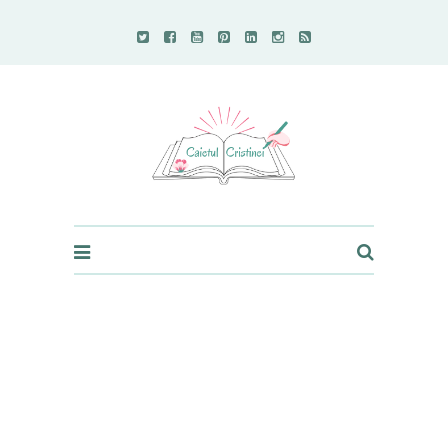
Caietul Cristinei