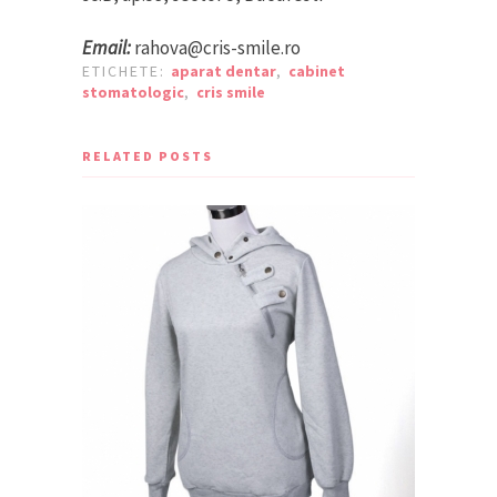
Email:
rahova@cris-smile.ro
ETICHETE:
aparat dentar
,
cabinet
stomatologic
,
cris smile
RELATED POSTS