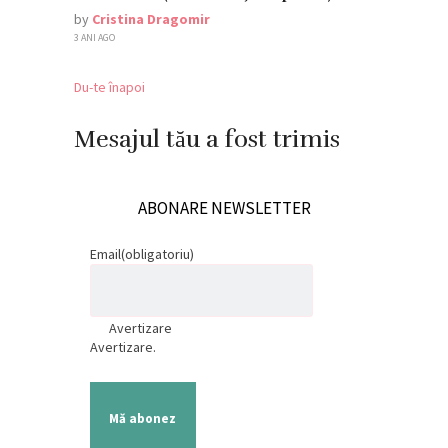
by
Cristina Dragomir
3 ANI AGO
Du-te înapoi
Mesajul tău a fost trimis
ABONARE NEWSLETTER
Email
(obligatoriu)
Avertizare
Avertizare.
Mă abonez