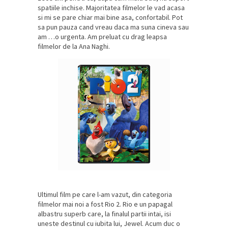
spatiile inchise. Majoritatea filmelor le vad acasa
si mi se pare chiar mai bine asa, confortabil. Pot
sa pun pauza cand vreau daca ma suna cineva sau
am …o urgenta. Am preluat cu drag leapsa
filmelor de la Ana Naghi.
Ultimul film pe care l-am vazut, din categoria
filmelor mai noi a fost Rio 2. Rio e un papagal
albastru superb care, la finalul partii intai, isi
uneste destinul cu iubita lui, Jewel. Acum duc o