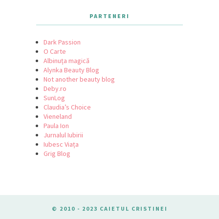
PARTENERI
Dark Passion
O Carte
Albinuța magică
Alynka Beauty Blog
Not another beauty blog
Deby.ro
SunLog
Claudia’s Choice
Vieneland
Paula Ion
Jurnalul Iubirii
Iubesc Viața
Grig Blog
© 2010 - 2023 CAIETUL CRISTINEI