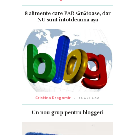
8 alimente care PAR sănătoase, dar
NU sunt întotdeauna așa
Cristina Dragomir
10 ANI AGO
Un nou grup pentru bloggeri