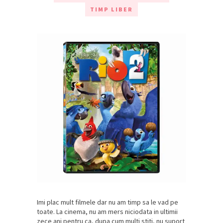
TIMP LIBER
Imi plac mult filmele dar nu am timp sa le vad pe
toate. La cinema, nu am mers niciodata in ultimii
zece ani pentru ca, dupa cum multi stiti, nu suport