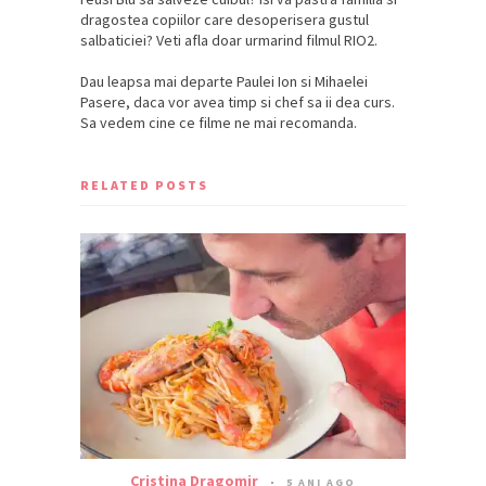
dragostea copiilor care desoperisera gustul
salbaticiei? Veti afla doar urmarind filmul RIO2.
Dau leapsa mai departe Paulei Ion si Mihaelei
Pasere, daca vor avea timp si chef sa ii dea curs.
Sa vedem cine ce filme ne mai recomanda.
RELATED POSTS
Cristina Dragomir
5 ANI AGO