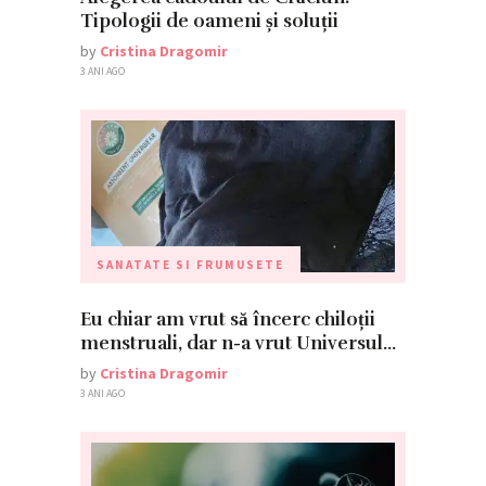
Tipologii de oameni și soluții
by
Cristina Dragomir
3 ANI AGO
SANATATE SI FRUMUSETE
Eu chiar am vrut să încerc chiloții
menstruali, dar n-a vrut Universul…
by
Cristina Dragomir
3 ANI AGO