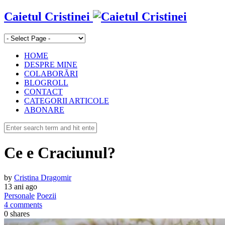
Caietul Cristinei
HOME
DESPRE MINE
COLABORĂRI
BLOGROLL
CONTACT
CATEGORII ARTICOLE
ABONARE
Ce e Craciunul?
by
Cristina Dragomir
13 ani ago
Personale
Poezii
4 comments
0
shares