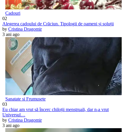
Cadouri
02
Alegerea cadoului de Crăciun. Tipologii de oameni și soluții
by
Cristina Dragomir
3 ani ago
Sanatate si Frumusete
03
Eu chiar am vrut să încerc chiloții menstruali, dar n-a vrut
Universul…
by
Cristina Dragomir
3 ani ago