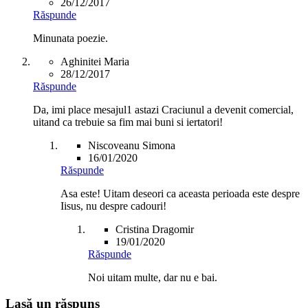
26/12/2017
Răspunde
Minunata poezie.
Aghinitei Maria
28/12/2017
Răspunde
Da, imi place mesajul1 astazi Craciunul a devenit comercial,
uitand ca trebuie sa fim mai buni si iertatori!
Niscoveanu Simona
16/01/2020
Răspunde
Asa este! Uitam deseori ca aceasta perioada este despre
Iisus, nu despre cadouri!
Cristina Dragomir
19/01/2020
Răspunde
Noi uitam multe, dar nu e bai.
Lasă un răspuns