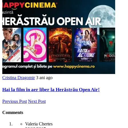
Cristina Dragomir
3 ani ago
Hai la film în aer liber la Herăstrău Open Air!
Previous Post
Next Post
Comments
Valeria Chertes