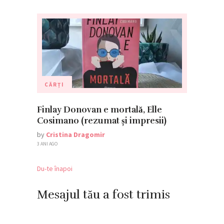
CĂRȚI
Finlay Donovan e mortală, Elle
Cosimano (rezumat și impresii)
by
Cristina Dragomir
3 ANI AGO
Du-te înapoi
Mesajul tău a fost trimis