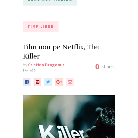
TIMP LIBER
Film nou pe Netflix, The
Killer
0
by
Cristina Dragomir
shares
3 ANI AGO