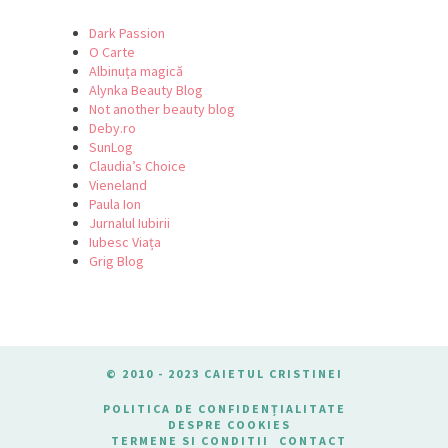
Dark Passion
O Carte
Albinuța magică
Alynka Beauty Blog
Not another beauty blog
Deby.ro
SunLog
Claudia’s Choice
Vieneland
Paula Ion
Jurnalul Iubirii
Iubesc Viața
Grig Blog
© 2010 - 2023 CAIETUL CRISTINEI
POLITICA DE CONFIDENȚIALITATE
DESPRE COOKIES
TERMENE SI CONDITII
CONTACT