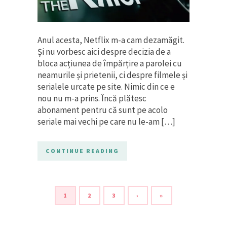
Anul acesta, Netflix m-a cam dezamăgit.
Și nu vorbesc aici despre decizia de a
bloca acțiunea de împărțire a parolei cu
neamurile și prietenii, ci despre filmele și
serialele urcate pe site. Nimic din ce e
nou nu m-a prins. Încă plătesc
abonament pentru că sunt pe acolo
seriale mai vechi pe care nu le-am […]
CONTINUE READING
1
2
3
›
»