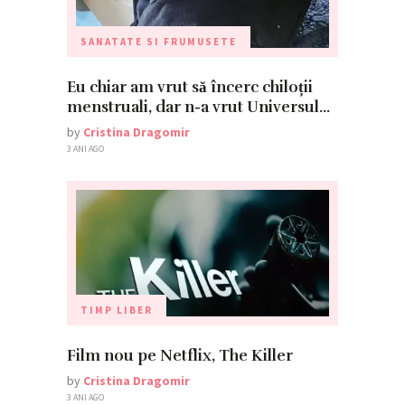
SANATATE SI FRUMUSETE
Eu chiar am vrut să încerc chiloții
menstruali, dar n-a vrut Universul…
by
Cristina Dragomir
3 ANI AGO
TIMP LIBER
Film nou pe Netflix, The Killer
by
Cristina Dragomir
3 ANI AGO