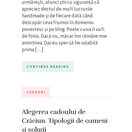
urmărești, atunci știi cu siguranță că
apreciez destul de mult lucrurile
handmade și de fiecare dată când
descopăr ceva frumos în domeniu
povestesc și pe blog. Poate cuiva îi va fi
de folos. Dacă nu, măcar îmi rămâne mie
amintirea. Dar eu sper să fie valabilă
prima […]
CONTINUE READING
CADOURI
Alegerea cadoului de
Crăciun. Tipologii de oameni
și soluții