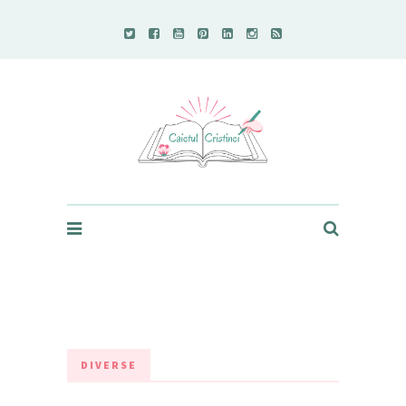
Caietul Cristinei
DIVERSE