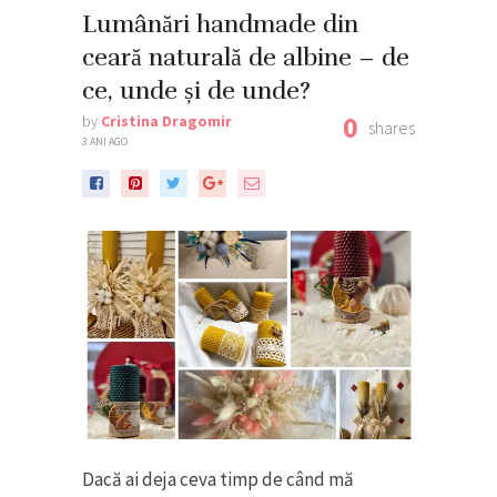
Lumânări handmade din
ceară naturală de albine – de
ce, unde și de unde?
0
by
Cristina Dragomir
shares
3 ANI AGO
Dacă ai deja ceva timp de când mă