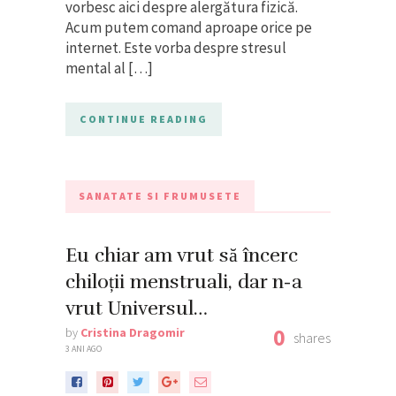
vorbesc aici despre alergătura fizică.
Acum putem comand aproape orice pe
internet. Este vorba despre stresul
mental al […]
CONTINUE READING
SANATATE SI FRUMUSETE
Eu chiar am vrut să încerc
chiloții menstruali, dar n-a
vrut Universul…
0
by
Cristina Dragomir
shares
3 ANI AGO