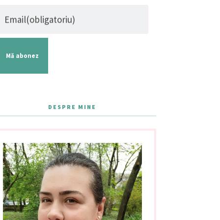
Email
(obligatoriu)
Mă abonez
DESPRE MINE