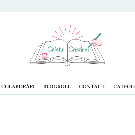
ul Cristinei
COLABORĂRI
BLOGROLL
CONTACT
CATEGOR