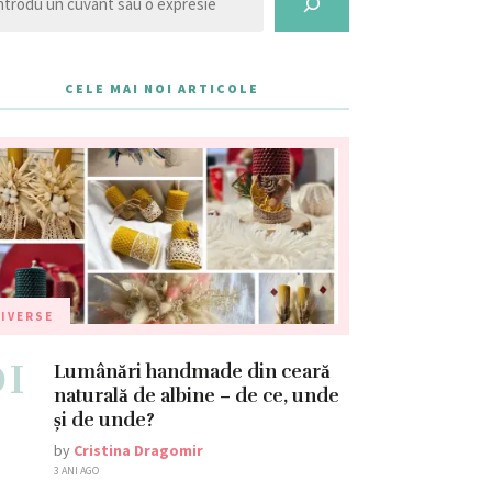
CELE MAI NOI ARTICOLE
IVERSE
01
Lumânări handmade din ceară
naturală de albine – de ce, unde
și de unde?
by
Cristina Dragomir
3 ANI AGO