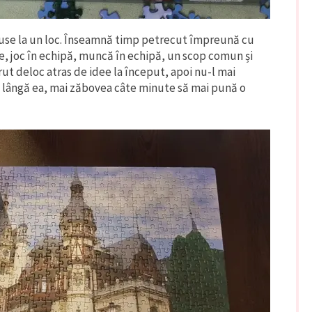
use la un loc. Înseamnă timp petrecut împreună cu
, joc în echipă, muncă în echipă, un scop comun și
rut deloc atras de idee la început, apoi nu-l mai
e lângă ea, mai zăbovea câte minute să mai pună o