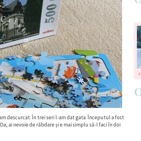
C
 descurcat. În trei seri l-am dat gata. Începutul a fost
 Da, ai nevoie de răbdare și e mai simplu să-l faci în doi