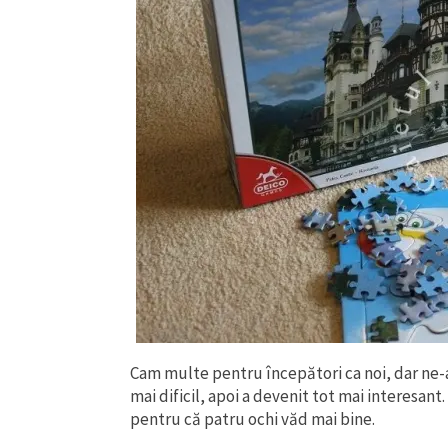
Cam multe pentru începători ca noi, dar ne-am
mai dificil, apoi a devenit tot mai interesant.
pentru că patru ochi văd mai bine.