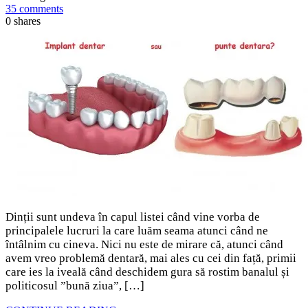
35 comments
0
shares
Dinții sunt undeva în capul listei când vine vorba de
principalele lucruri la care luăm seama atunci când ne
întâlnim cu cineva. Nici nu este de mirare că, atunci când
avem vreo problemă dentară, mai ales cu cei din față, primii
care ies la iveală când deschidem gura să rostim banalul și
politicosul ”bună ziua”, […]