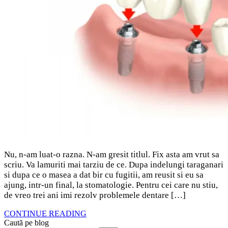
Nu, n-am luat-o razna. N-am gresit titlul. Fix asta am vrut sa
scriu. Va lamuriti mai tarziu de ce. Dupa indelungi taraganari
si dupa ce o masea a dat bir cu fugitii, am reusit si eu sa
ajung, intr-un final, la stomatologie. Pentru cei care nu stiu,
de vreo trei ani imi rezolv problemele dentare […]
CONTINUE READING
Caută pe blog