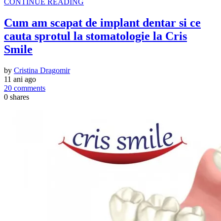
CONTINUE READING
Cum am scapat de implant dentar si ce
cauta sprotul la stomatologie la Cris
Smile
by
Cristina Dragomir
11 ani ago
20 comments
0
shares