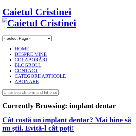
Caietul Cristinei
HOME
DESPRE MINE
COLABORĂRI
BLOGROLL
CONTACT
CATEGORII ARTICOLE
ABONARE
Currently Browsing:
implant dentar
Cât costă un implant dentar? Mai bine să
nu știi. Evită-l cât poți!