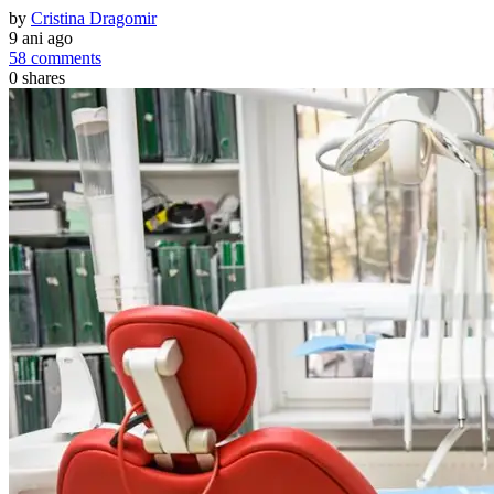
by
Cristina Dragomir
9 ani ago
58 comments
0
shares