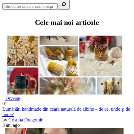
Cele mai noi articole
Diverse
01
Lumânări handmade din ceară naturală de albine – de ce, unde și de
unde?
by
Cristina Dragomir
3 ani ago