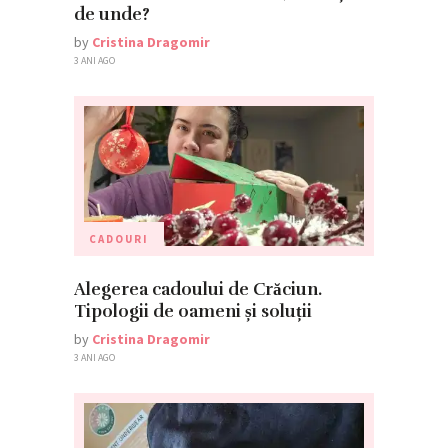
de unde?
by
Cristina Dragomir
3 ANI AGO
CADOURI
Alegerea cadoului de Crăciun.
Tipologii de oameni și soluții
by
Cristina Dragomir
3 ANI AGO