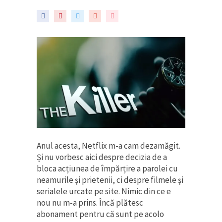
Anul acesta, Netflix m-a cam dezamăgit.
Și nu vorbesc aici despre decizia de a
bloca acțiunea de împărțire a parolei cu
neamurile și prietenii, ci despre filmele și
serialele urcate pe site. Nimic din ce e
nou nu m-a prins. Încă plătesc
abonament pentru că sunt pe acolo