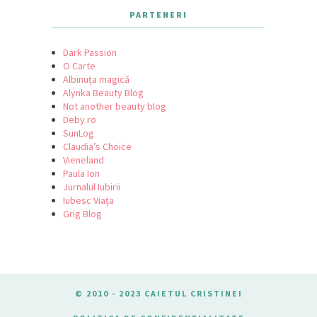
PARTENERI
Dark Passion
O Carte
Albinuța magică
Alynka Beauty Blog
Not another beauty blog
Deby.ro
SunLog
Claudia’s Choice
Vieneland
Paula Ion
Jurnalul Iubirii
Iubesc Viața
Grig Blog
© 2010 - 2023 CAIETUL CRISTINEI