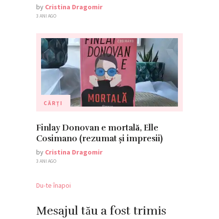
by
Cristina Dragomir
3 ANI AGO
CĂRȚI
Finlay Donovan e mortală, Elle
Cosimano (rezumat și impresii)
by
Cristina Dragomir
3 ANI AGO
Du-te înapoi
Mesajul tău a fost trimis