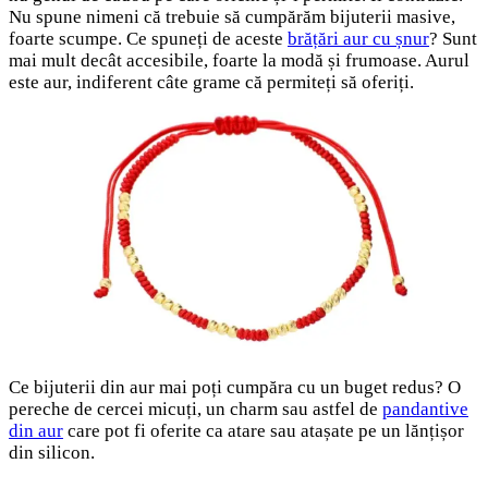
Nu spune nimeni că trebuie să cumpărăm bijuterii masive,
foarte scumpe. Ce spuneți de aceste
brățări aur cu șnur
? Sunt
mai mult decât accesibile, foarte la modă și frumoase. Aurul
este aur, indiferent câte grame că permiteți să oferiți.
Ce bijuterii din aur mai poți cumpăra cu un buget redus? O
pereche de cercei micuți, un charm sau astfel de
pandantive
din aur
care pot fi oferite ca atare sau atașate pe un lănțișor
din silicon.