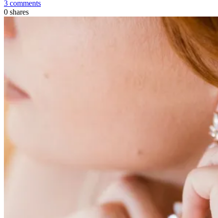
3 comments
0
shares