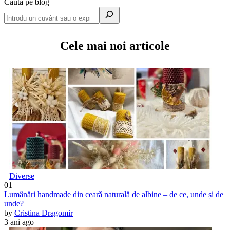
Caută pe blog
Cele mai noi articole
Diverse
01
Lumânări handmade din ceară naturală de albine – de ce, unde și de
unde?
by
Cristina Dragomir
3 ani ago