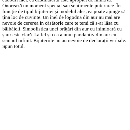
Onorează un moment special sau sentimente puternice. În
funcție de tipul bijuteriei și modelul ales, ea poate ajunge să
țină loc de cuvinte. Un inel de logodnă din aur nu mai are
nevoie de cererea în căsătorie care te temi că s-ar lăsa cu
bâlbâieli. Simbolistica unei brățări din aur cu inimioară cu
șnur este clară. La fel și cea a unui pandantiv din aur cu
semnul infinit. Bijuteriile nu au nevoie de declarații verbale.
Spun totul.