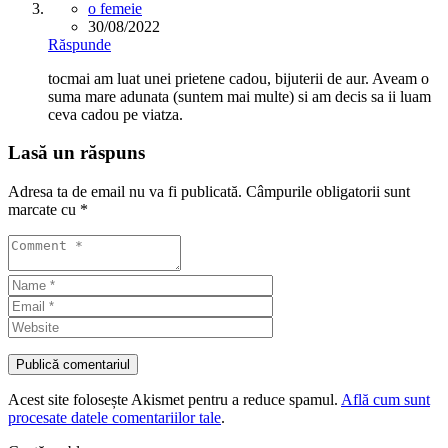
o femeie
30/08/2022
Răspunde
tocmai am luat unei prietene cadou, bijuterii de aur. Aveam o
suma mare adunata (suntem mai multe) si am decis sa ii luam
ceva cadou pe viatza.
Lasă un răspuns
Adresa ta de email nu va fi publicată.
Câmpurile obligatorii sunt
marcate cu
*
Acest site folosește Akismet pentru a reduce spamul.
Află cum sunt
procesate datele comentariilor tale
.