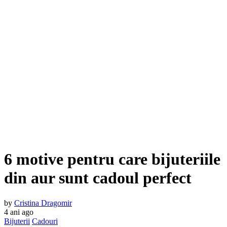
6 motive pentru care bijuteriile
din aur sunt cadoul perfect
by
Cristina Dragomir
4 ani ago
Bijuterii
Cadouri