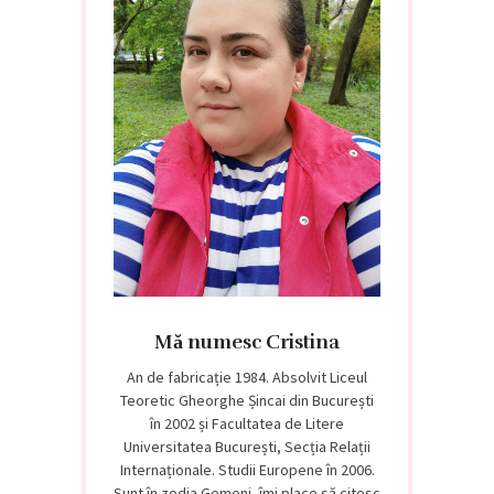
Mă numesc Cristina
An de fabricație 1984. Absolvit Liceul
Teoretic Gheorghe Șincai din București
în 2002 și Facultatea de Litere
Universitatea București, Secția Relații
Internaționale. Studii Europene în 2006.
Sunt în zodia Gemeni, îmi place să citesc