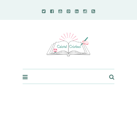
Caietul Cristinei