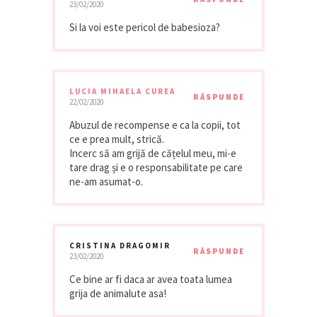
23/02/2020
Si la voi este pericol de babesioza?
LUCIA MIHAELA CUREA
RĂSPUNDE
22/02/2020
Abuzul de recompense e ca la copii, tot
ce e prea mult, strică.
Incerc să am grijă de cățelul meu, mi-e
tare drag și e o responsabilitate pe care
ne-am asumat-o.
CRISTINA DRAGOMIR
RĂSPUNDE
23/02/2020
Ce bine ar fi daca ar avea toata lumea
grija de animalute asa!