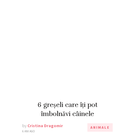
6 greșeli care îți pot
îmbolnăvi câinele
by
Cristina Dragomir
ANIMALE
6 ANI AGO