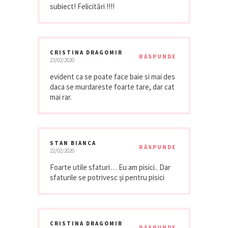
subiect! Felicitări !!!!
CRISTINA DRAGOMIR
RĂSPUNDE
23/02/2020
evident ca se poate face baie si mai des
daca se murdareste foarte tare, dar cat
mai rar.
STAN BIANCA
RĂSPUNDE
22/02/2020
Foarte utile sfaturi… Eu am pisici.. Dar
sfaturile se potrivesc și pentru pisici
CRISTINA DRAGOMIR
RĂSPUNDE