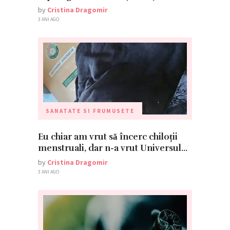
by
Cristina Dragomir
3 ANI AGO
SANATATE SI FRUMUSETE
Eu chiar am vrut să încerc chiloții
menstruali, dar n-a vrut Universul…
by
Cristina Dragomir
3 ANI AGO