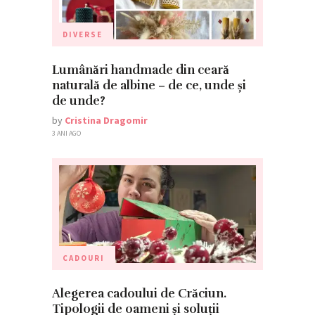
DIVERSE
Lumânări handmade din ceară
naturală de albine – de ce, unde și
de unde?
by
Cristina Dragomir
3 ANI AGO
CADOURI
Alegerea cadoului de Crăciun.
Tipologii de oameni și soluții