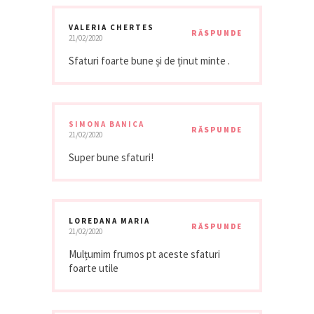
VALERIA CHERTES
RĂSPUNDE
21/02/2020
Sfaturi foarte bune și de ținut minte .
SIMONA BANICA
RĂSPUNDE
21/02/2020
Super bune sfaturi!
LOREDANA MARIA
RĂSPUNDE
21/02/2020
Mulțumim frumos pt aceste sfaturi
foarte utile