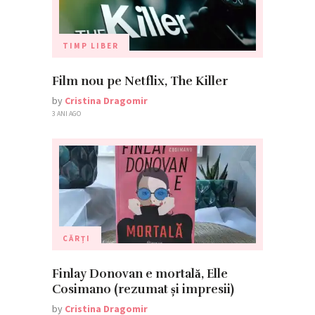
TIMP LIBER
Film nou pe Netflix, The Killer
by
Cristina Dragomir
3 ANI AGO
CĂRȚI
Finlay Donovan e mortală, Elle
Cosimano (rezumat și impresii)
by
Cristina Dragomir