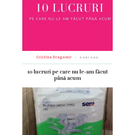
Cristina Dragomir
9 ANI AGO
10 lucruri pe care nu le-am făcut
până acum