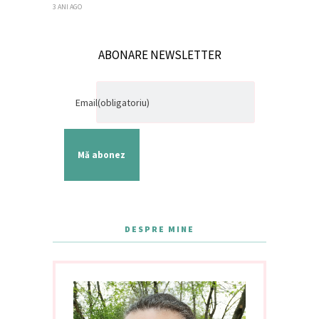
3 ANI AGO
ABONARE NEWSLETTER
Email
(obligatoriu)
Mă abonez
DESPRE MINE