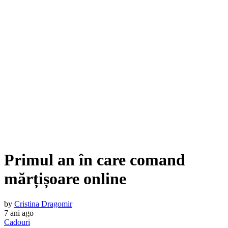
Primul an în care comand
mărțișoare online
by
Cristina Dragomir
7 ani ago
Cadouri