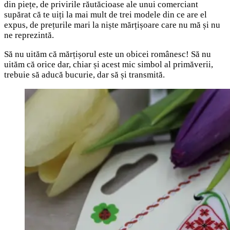
din piețe, de privirile răutăcioase ale unui comerciant
supărat că te uiți la mai mult de trei modele din ce are el
expus, de prețurile mari la niște mărțișoare care nu mă și nu
ne reprezintă.
Să nu uităm că mărțișorul este un obicei românesc! Să nu
uităm că orice dar, chiar și acest mic simbol al primăverii,
trebuie să aducă bucurie, dar să și transmită.