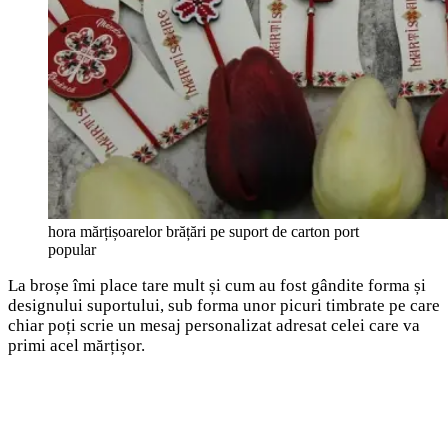
hora mărțișoarelor brățări pe suport de carton port
popular
La broșe îmi place tare mult și cum au fost gândite forma și
designului suportului, sub forma unor picuri timbrate pe care
chiar poți scrie un mesaj personalizat adresat celei care va
primi acel mărțișor.