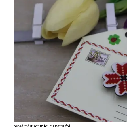
broșă mărțișor trifoi cu patru foi