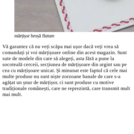
mărțișor broșă fluture
Vă garantez că nu veți scăpa mai ușor dacă veți vrea să
comandați și voi mărțișoare online din acest magazin. Sunt
sute de modele din care să alegeți, asta fără a pune la
socoteală cerceii, secțiunea de mărțișoare din argint sau pe
cea cu mărțișoare unicat. Și minunat este faptul că cele mai
multe produse nu sunt niște zorzoane banale de care s-a
agățat un șnur de mărțișor, ci sunt produse cu motive
tradiționale românești, care ne reprezintă, care transmit mult
mai mult.