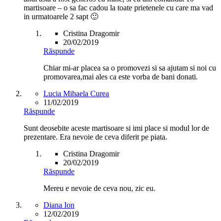
martisoare – o sa fac cadou la toate prietenele cu care ma vad
in urmatoarele 2 sapt 🙂
Cristina Dragomir
20/02/2019
Răspunde
Chiar mi-ar placea sa o promovezi si sa ajutam si noi cu
promovarea,mai ales ca este vorba de bani donati.
Lucia Mihaela Curea
11/02/2019
Răspunde
Sunt deosebite aceste martisoare si imi place si modul lor de
prezentare. Era nevoie de ceva diferit pe piata.
Cristina Dragomir
20/02/2019
Răspunde
Mereu e nevoie de ceva nou, zic eu.
Diana Ion
12/02/2019