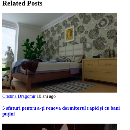
Related Posts
Cristina Dragomir
10 ani ago
5 sfaturi pentru a-ți renova dormitorul rapid și cu bani
puțini