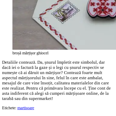
broșă mărțișor ghiocel
Detaliile contează. Da, șnurul împletit este simbolul, dar
dacă iei o factură la gaze și o legi cu șnurul respectiv se
numește că ai dăruit un mărțișor? Contează foarte mult
aspectul mărțișorului în sine, felul în care este ambalat,
mesajul de care vine însoțit, calitatea materialelor din care
este realizat. Pentru că primăvara începe cu el. Ține cont de
asta indiferent că alegi să cumperi mărțișoare online, de la
tarabă sau din supermarket!
Etichete:
martisoare