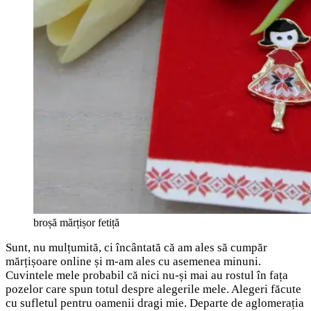
broșă mărțișor fetiță
Sunt, nu mulțumită, ci încântată că am ales să cumpăr
mărțișoare online și m-am ales cu asemenea minuni.
Cuvintele mele probabil că nici nu-și mai au rostul în fața
pozelor care spun totul despre alegerile mele. Alegeri făcute
cu sufletul pentru oamenii dragi mie. Departe de aglomerația