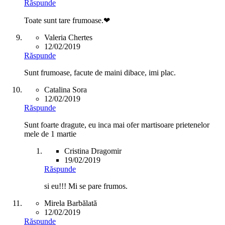
Răspunde
Toate sunt tare frumoase.❤
Valeria Chertes
12/02/2019
Răspunde
Sunt frumoase, facute de maini dibace, imi plac.
Catalina Sora
12/02/2019
Răspunde
Sunt foarte dragute, eu inca mai ofer martisoare prietenelor
mele de 1 martie
Cristina Dragomir
19/02/2019
Răspunde
si eu!!! Mi se pare frumos.
Mirela Barbălată
12/02/2019
Răspunde