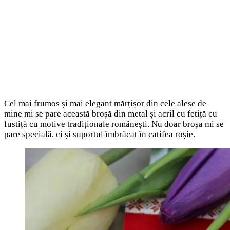
Cel mai frumos și mai elegant mărțișor din cele alese de
mine mi se pare această broșă din metal și acril cu fetiță cu
fustiță cu motive tradiționale românești. Nu doar broșa mi se
pare specială, ci și suportul îmbrăcat în catifea roșie.