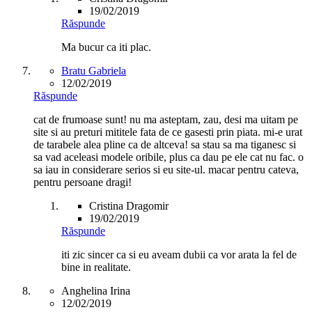
19/02/2019
Răspunde
Ma bucur ca iti plac.
Bratu Gabriela
12/02/2019
Răspunde
cat de frumoase sunt! nu ma asteptam, zau, desi ma uitam pe
site si au preturi mititele fata de ce gasesti prin piata. mi-e urat
de tarabele alea pline ca de altceva! sa stau sa ma tiganesc si
sa vad aceleasi modele oribile, plus ca dau pe ele cat nu fac. o
sa iau in considerare serios si eu site-ul. macar pentru cateva,
pentru persoane dragi!
Cristina Dragomir
19/02/2019
Răspunde
iti zic sincer ca si eu aveam dubii ca vor arata la fel de
bine in realitate.
Anghelina Irina
12/02/2019