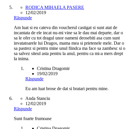
RODICA MIHAELA PASERE
12/02/2019
Răspunde
Am luat si eu cateva din voucherul castigat si sunt atat de
incantata de ele incat nu-mi vine sa le dau mai departe, dar o
sa le ofer cu tot dragul unor oameni deosebiti asa cum sunt
invatatoarele lui Dragos, mama mea si prietenele mele. Dar o
sa pastrez si pentru mine unul fiindca ma face sa zambesc si o
sa salvez siteul asta pentru la anul, pentru ca mi-a mers drept
la inima.
Cristina Dragomir
19/02/2019
Răspunde
Eu am luat brose de dat si bratari pentru mine.
Anda Stanciu
12/02/2019
Răspunde
Sunt foarte frumoase
Cristina Dragomir