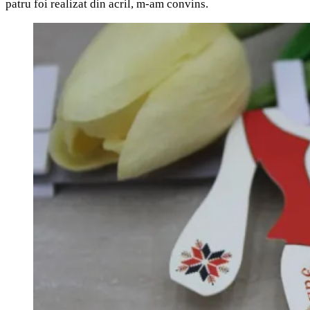
patru foi realizat din acril, m-am convins.