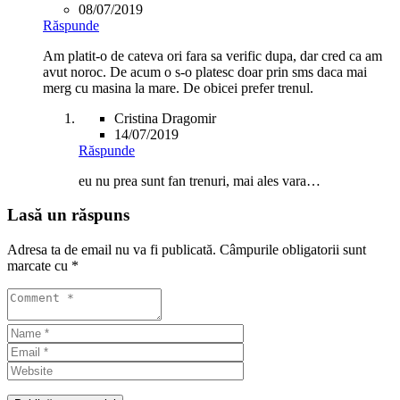
08/07/2019
Răspunde
Am platit-o de cateva ori fara sa verific dupa, dar cred ca am
avut noroc. De acum o s-o platesc doar prin sms daca mai
merg cu masina la mare. De obicei prefer trenul.
Cristina Dragomir
14/07/2019
Răspunde
eu nu prea sunt fan trenuri, mai ales vara…
Lasă un răspuns
Adresa ta de email nu va fi publicată.
Câmpurile obligatorii sunt
marcate cu
*