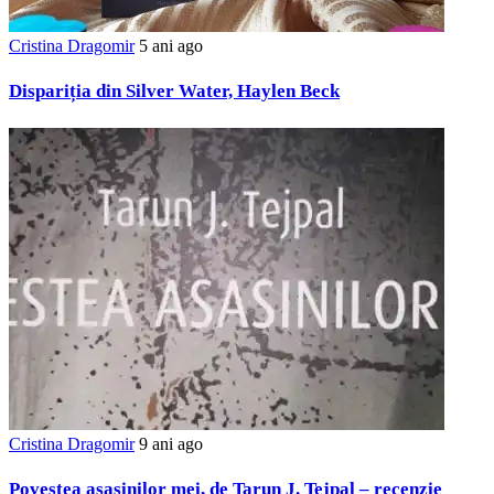
Cristina Dragomir
5 ani ago
Dispariția din Silver Water, Haylen Beck
Cristina Dragomir
9 ani ago
Povestea asasinilor mei, de Tarun J. Tejpal – recenzie