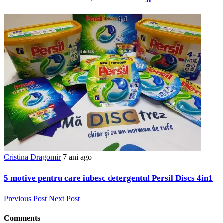
Cristina Dragomir
7 ani ago
5 motive pentru care iubesc detergentul Persil Discs 4in1
Previous Post
Next Post
Comments