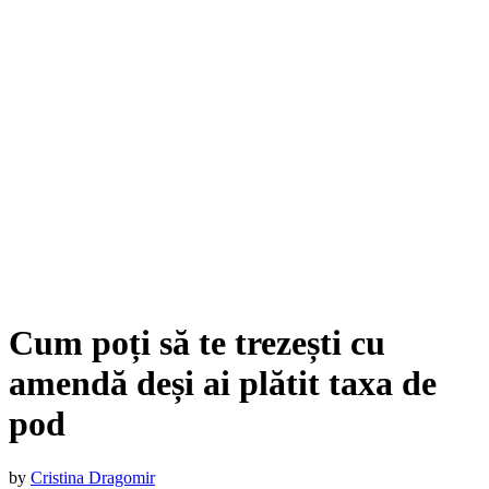
Cum poți să te trezești cu
amendă deși ai plătit taxa de
pod
by
Cristina Dragomir