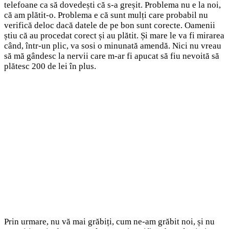
telefoane ca să dovedești că s-a greșit. Problema nu e la noi,
că am plătit-o. Problema e că sunt mulți care probabil nu
verifică deloc dacă datele de pe bon sunt corecte. Oamenii
știu că au procedat corect și au plătit. Și mare le va fi mirarea
când, într-un plic, va sosi o minunată amendă. Nici nu vreau
să mă gândesc la nervii care m-ar fi apucat să fiu nevoită să
plătesc 200 de lei în plus.
Prin urmare, nu vă mai grăbiți, cum ne-am grăbit noi, și nu