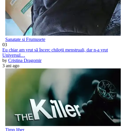
Sanatate si Frumusete
03
Eu chiar am vrut să încerc chiloții menstruali, dar n-a vrut
Universul…
by
Cristina Dragomir
3 ani ago
Timp liber