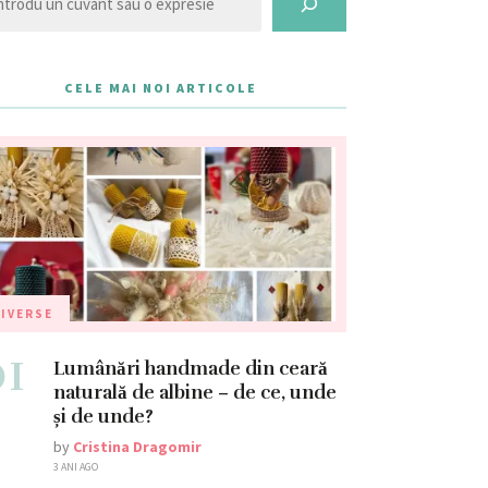
CELE MAI NOI ARTICOLE
IVERSE
01
Lumânări handmade din ceară
naturală de albine – de ce, unde
și de unde?
by
Cristina Dragomir
3 ANI AGO