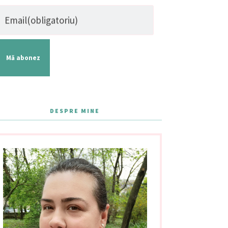
Email
(obligatoriu)
Mă abonez
DESPRE MINE