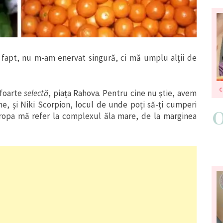
 fapt, nu m-am enervat singură, ci mă umplu alții de
 foarte
selectă
, piața Rahova. Pentru cine nu știe, avem
e, și Niki Scorpion, locul de unde poți să-ți cumperi
Europa mă refer la complexul ăla mare, de la marginea