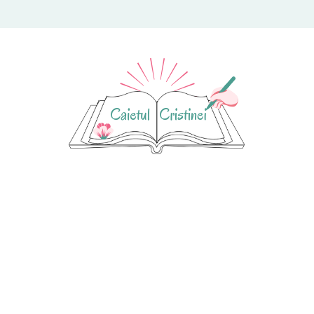
ul Cristinei