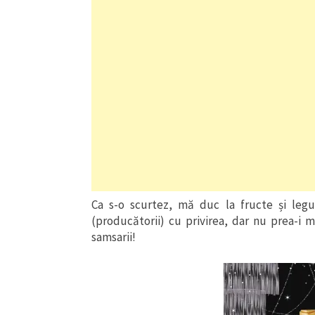
Ca s-o scurtez, mă duc la fructe și legu
(producătorii) cu privirea, dar nu prea-i m
samsarii!