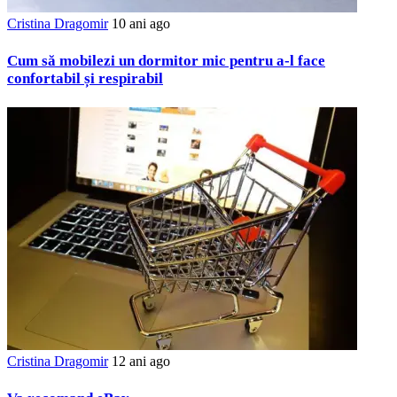
Cristina Dragomir
10 ani ago
Cum să mobilezi un dormitor mic pentru a-l face
confortabil și respirabil
Cristina Dragomir
12 ani ago