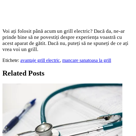
Voi ați folosit până acum un grill electric? Dacă da, ne-ar
prinde bine să ne povestiți despre experiența voastră cu
acest aparat de gătit. Dacă nu, puteți să ne spuneți de ce ați
vrea voi un grill.
Etichete:
avantaje grill electric
,
mancare sanatoasa la grill
Related Posts