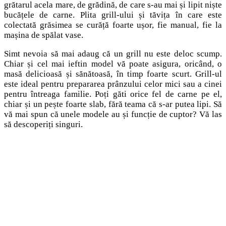
grătarul acela mare, de grădină, de care s-au mai și lipit niște
bucățele de carne. Plita grill-ului și tăvița în care este
colectată grăsimea se curăță foarte ușor, fie manual, fie la
mașina de spălat vase.
Simt nevoia să mai adaug că un grill nu este deloc scump.
Chiar și cel mai ieftin model vă poate asigura, oricând, o
masă delicioasă și sănătoasă, în timp foarte scurt. Grill-ul
este ideal pentru prepararea prânzului celor mici sau a cinei
pentru întreaga familie. Poți găti orice fel de carne pe el,
chiar și un pește foarte slab, fără teama că s-ar putea lipi. Să
vă mai spun că unele modele au și funcție de cuptor? Vă las
să descoperiți singuri.