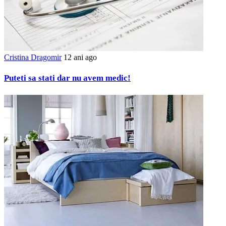
Cristina Dragomir
12 ani ago
Puteti sa stati dar nu avem medic!