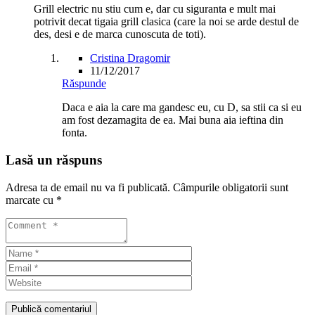
Grill electric nu stiu cum e, dar cu siguranta e mult mai
potrivit decat tigaia grill clasica (care la noi se arde destul de
des, desi e de marca cunoscuta de toti).
Cristina Dragomir
11/12/2017
Răspunde
Daca e aia la care ma gandesc eu, cu D, sa stii ca si eu
am fost dezamagita de ea. Mai buna aia ieftina din
fonta.
Lasă un răspuns
Adresa ta de email nu va fi publicată.
Câmpurile obligatorii sunt
marcate cu
*