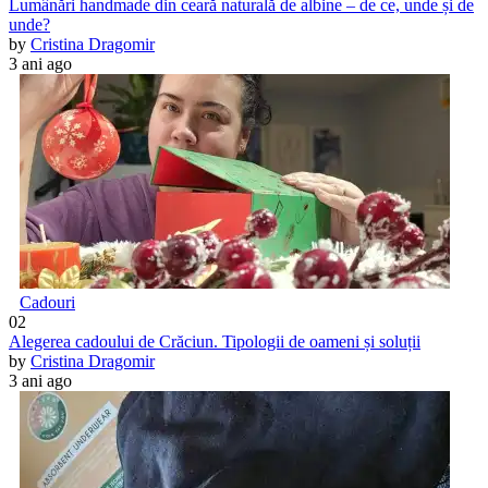
Lumânări handmade din ceară naturală de albine – de ce, unde și de
unde?
by
Cristina Dragomir
3 ani ago
Cadouri
02
Alegerea cadoului de Crăciun. Tipologii de oameni și soluții
by
Cristina Dragomir
3 ani ago