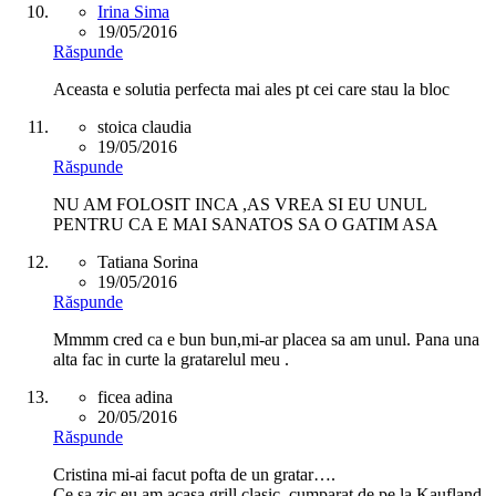
Irina Sima
19/05/2016
Răspunde
Aceasta e solutia perfecta mai ales pt cei care stau la bloc
stoica claudia
19/05/2016
Răspunde
NU AM FOLOSIT INCA ,AS VREA SI EU UNUL
PENTRU CA E MAI SANATOS SA O GATIM ASA
Tatiana Sorina
19/05/2016
Răspunde
Mmmm cred ca e bun bun,mi-ar placea sa am unul. Pana una
alta fac in curte la gratarelul meu .
ficea adina
20/05/2016
Răspunde
Cristina mi-ai facut pofta de un gratar….
Ce sa zic eu am acasa grill clasic, cumparat de pe la Kaufland.