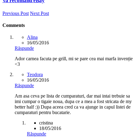
Va recomand eBay
Previous Post
Next Post
Comments
Alina
16/05/2016
Răspunde
Ador carnea facuta pe grill, mi se pare cea mai marfa invenție
<3
Teodora
16/05/2016
Răspunde
Am asa ceva pe lista de cumparaturi, dar mai intai trebuie sa
imi cumpar o tigaie noua, dupa ce a mea a fost stricata de my
better half :)) Dupa aceea cred ca va ajunge in capul listei de
cumparaturi pentru bucatarie.
cristina
18/05/2016
Răspunde