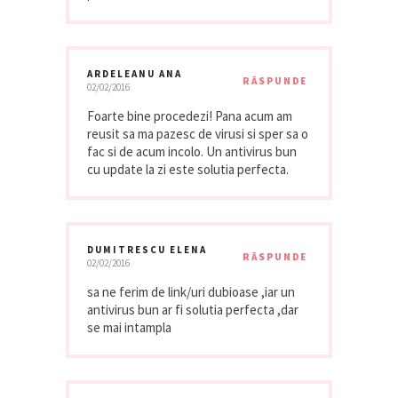
ARDELEANU ANA
RĂSPUNDE
02/02/2016
Foarte bine procedezi! Pana acum am
reusit sa ma pazesc de virusi si sper sa o
fac si de acum incolo. Un antivirus bun
cu update la zi este solutia perfecta.
DUMITRESCU ELENA
RĂSPUNDE
02/02/2016
sa ne ferim de link/uri dubioase ,iar un
antivirus bun ar fi solutia perfecta ,dar
se mai intampla