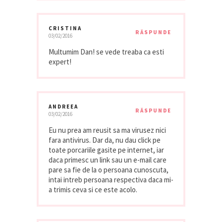
CRISTINA
RĂSPUNDE
03/02/2016
Multumim Dan! se vede treaba ca esti
expert!
ANDREEA
RĂSPUNDE
03/02/2016
Eu nu prea am reusit sa ma virusez nici
fara antivirus. Dar da, nu dau click pe
toate porcariile gasite pe internet, iar
daca primesc un link sau un e-mail care
pare sa fie de la o persoana cunoscuta,
intai intreb persoana respectiva daca mi-
a trimis ceva si ce este acolo.