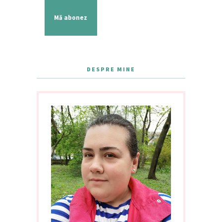
Mă abonez
DESPRE MINE