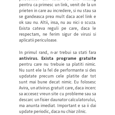
pentru ca primesc un link, venit de la un
prieten in care au incredere, si nu stau sa
se gandeasca prea mult daca acel link e
ok sau nu. Altii, insa, nu au nici o scuza.
Exista cateva reguli pe care, daca le
respectam, ne ferim sigur de virusi si
aplicatii periculoase.
In primul rand, n-ar trebui sa stati fara
antivirus. Exista programe gratuite
pentru care nu trebuie sa platiti nimic.
Nu sunt ele la fel de performante si des
updatate precum cele platite dar tot
sunt mai bune decat nimic. Eu folosesc
Avira, un ativirus gratuit care, daca incerc
sa accesez vreun site cu probleme sau sa
descarc un fisier daunator calculatorului,
ma anunta imediat. Important e sa ii dai
update periodic, daca nu chiar zilnic.