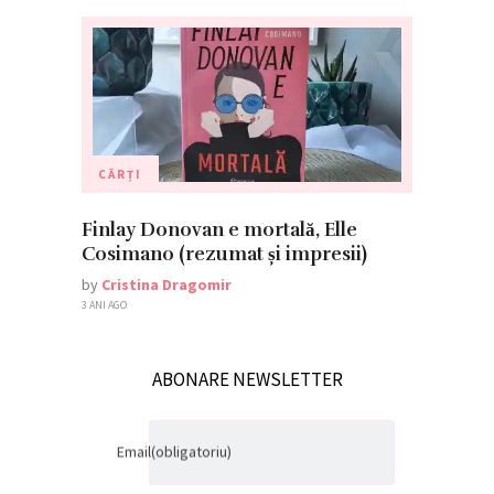
CĂRȚI
Finlay Donovan e mortală, Elle
Cosimano (rezumat și impresii)
by
Cristina Dragomir
3 ANI AGO
ABONARE NEWSLETTER
Email
(obligatoriu)