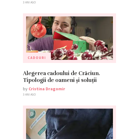
3 ANI AGO
CADOURI
Alegerea cadoului de Crăciun.
Tipologii de oameni și soluții
by
Cristina Dragomir
3 ANI AGO