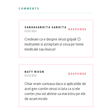
COMMENTS
SANDASANDITA SANDITA
RĂSPUNDE
02/02/2016
Credeam ca e despre virusi gripali 🙂
multumim si asteptam si ceva pe teme
medicale sau leacuri
NATY MOON
RĂSPUNDE
02/02/2016
Chiar eram curioasa daca si aplicatiile de
acel gen contin virusi si iata ca si ele
contin ;ma voi abtine sa mai intru pe ele
de acum incolo