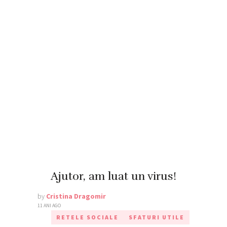
Ajutor, am luat un virus!
by
Cristina Dragomir
11 ANI AGO
RETELE SOCIALE
SFATURI UTILE