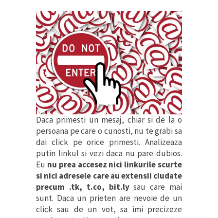
Daca primesti un mesaj, chiar si de la o
persoana pe care o cunosti, nu te grabi sa
dai click pe orice primesti. Analizeaza
putin linkul si vezi daca nu pare dubios.
Eu
nu prea accesez nici linkurile scurte
si nici adresele care au extensii ciudate
precum .tk, t.co, bit.ly
sau care mai
sunt. Daca un prieten are nevoie de un
click sau de un vot, sa imi precizeze