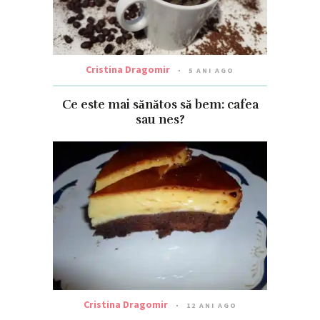
Cristina Dragomir
5 ANI AGO
Ce este mai sănătos să bem: cafea
sau nes?
Cristina Dragomir
12 ANI AGO