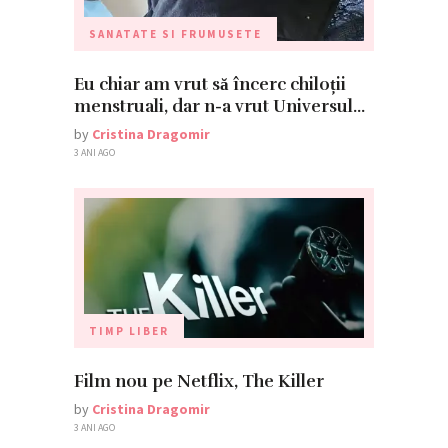
SANATATE SI FRUMUSETE
Eu chiar am vrut să încerc chiloții
menstruali, dar n-a vrut Universul…
by
Cristina Dragomir
3 ANI AGO
TIMP LIBER
Film nou pe Netflix, The Killer
by
Cristina Dragomir
3 ANI AGO