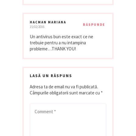
HACMAN MARIANA
RĂSPUNDE
15/02/2016
Un antivirus bun este exact ce ne
trebuie pentru a nu intampina
probleme…THANK YOU!
LASĂ UN RĂSPUNS
Adresa ta de email nu va fi publicată.
Câmpurile obligatorii sunt marcate cu
*