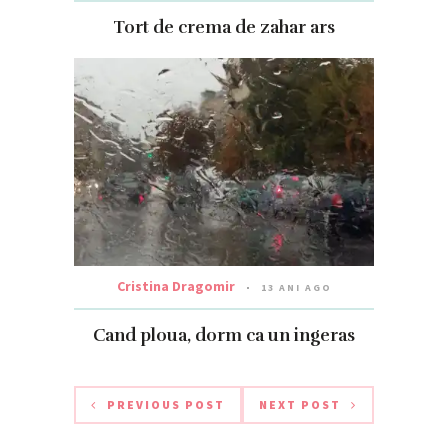
Tort de crema de zahar ars
Cristina Dragomir
13 ANI AGO
Cand ploua, dorm ca un ingeras
PREVIOUS POST
NEXT POST