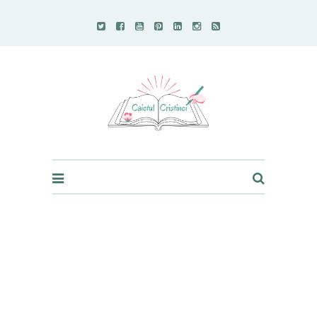
Caietul Cristinei