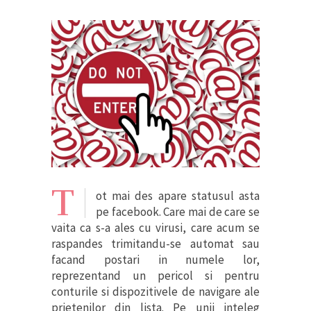
T
ot mai des apare statusul asta
pe facebook. Care mai de care se
vaita ca s-a ales cu virusi, care acum se
raspandes trimitandu-se automat sau
facand postari in numele lor,
reprezentand un pericol si pentru
conturile si dispozitivele de navigare ale
prietenilor din lista. Pe unii inteleg