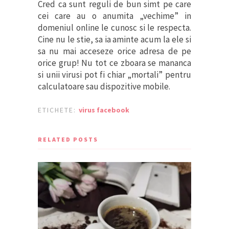
Cred ca sunt reguli de bun simt pe care
cei care au o anumita „vechime” in
domeniul online le cunosc si le respecta.
Cine nu le stie, sa ia aminte acum la ele si
sa nu mai acceseze orice adresa de pe
orice grup! Nu tot ce zboara se mananca
si unii virusi pot fi chiar „mortali” pentru
calculatoare sau dispozitive mobile.
ETICHETE:
virus facebook
RELATED POSTS