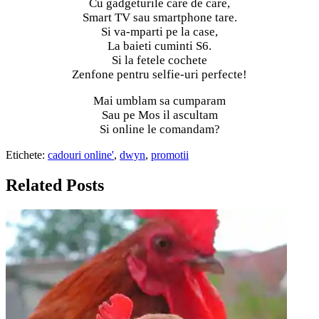
Cu gadgeturile care de care,
Smart TV sau smartphone tare.
Si va-mparti pe la case,
La baieti cuminti S6.
Si la fetele cochete
Zenfone pentru selfie-uri perfecte!
Mai umblam sa cumparam
Sau pe Mos il ascultam
Si online le comandam?
Etichete:
cadouri online'
,
dwyn
,
promotii
Related Posts