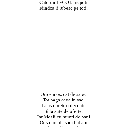
Cate-un LEGO la nepoti
Fiindca ii iubesc pe toti.
Orice mos, cat de sarac
Tot baga ceva in sac,
La asa preturi decente
Si la sute de oferte.
Iar Mosii cu munti de bani
Or sa umple saci babani