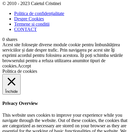
© 2010 - 2023 Caietul Cristinei
Politica de confidențialitate
Despre Cookies
Termene si conditii
CONTACT
0
shares
Acest site foloseşte diverse module cookie pentru îmbunătățirea
serviciilor și date despre trafic. Prin navigarea pe acest site îţi
exprimi acordul pentru folosirea acestora. Îți poți schimba setările
browserului pentru a refuza utilizarea anumitor tipuri de
cookies.
Accept
Politica de cookies
Închide
Privacy Overview
This website uses cookies to improve your experience while you
navigate through the website. Out of these cookies, the cookies that
are categorized as necessary are stored on your browser as they are
essential for the working of basic functionalities of the website. We