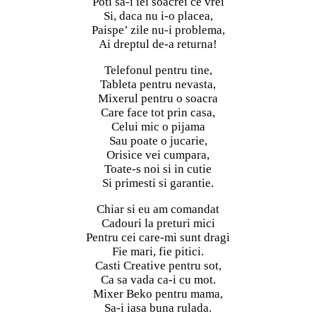
Poti sa-i iei soacrei ce vrei
Si, daca nu i-o placea,
Paispe’ zile nu-i problema,
Ai dreptul de-a returna!
Telefonul pentru tine,
Tableta pentru nevasta,
Mixerul pentru o soacra
Care face tot prin casa,
Celui mic o pijama
Sau poate o jucarie,
Orisice vei cumpara,
Toate-s noi si in cutie
Si primesti si garantie.
Chiar si eu am comandat
Cadouri la preturi mici
Pentru cei care-mi sunt dragi
Fie mari, fie pitici.
Casti Creative pentru sot,
Ca sa vada ca-i cu mot.
Mixer Beko pentru mama,
Sa-i iasa buna rulada.