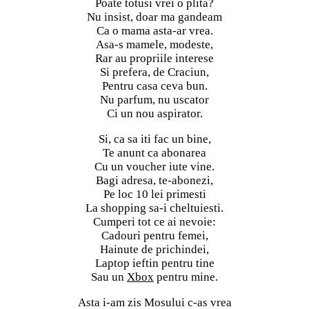
Poate totusi vrei o plita?
Nu insist, doar ma gandeam
Ca o mama asta-ar vrea.
Asa-s mamele, modeste,
Rar au propriile interese
Si prefera, de Craciun,
Pentru casa ceva bun.
Nu parfum, nu uscator
Ci un nou aspirator.
Si, ca sa iti fac un bine,
Te anunt ca abonarea
Cu un voucher iute vine.
Bagi adresa, te-abonezi,
Pe loc 10 lei primesti
La shopping sa-i cheltuiesti.
Cumperi tot ce ai nevoie:
Cadouri pentru femei,
Hainute de prichindei,
Laptop ieftin pentru tine
Sau un
Xbox
pentru mine.
Asta i-am zis Mosului c-as vrea