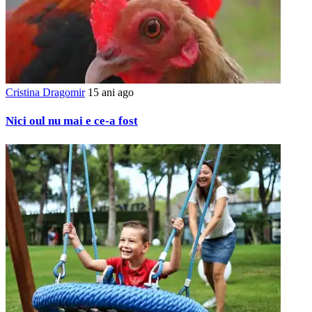
Cristina Dragomir
15 ani ago
Nici oul nu mai e ce-a fost