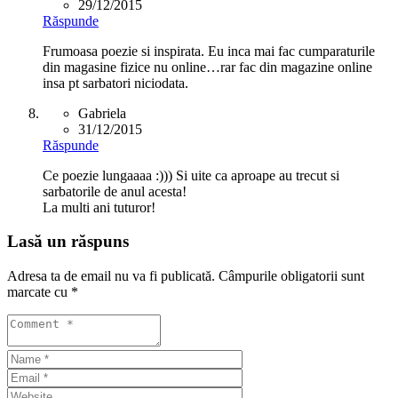
29/12/2015
Răspunde
Frumoasa poezie si inspirata. Eu inca mai fac cumparaturile
din magasine fizice nu online…rar fac din magazine online
insa pt sarbatori niciodata.
Gabriela
31/12/2015
Răspunde
Ce poezie lungaaaa :))) Si uite ca aproape au trecut si
sarbatorile de anul acesta!
La multi ani tuturor!
Lasă un răspuns
Adresa ta de email nu va fi publicată.
Câmpurile obligatorii sunt
marcate cu
*