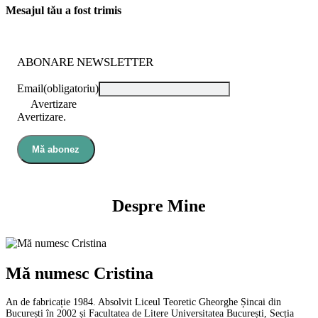
Mesajul tău a fost trimis
ABONARE NEWSLETTER
Email
(obligatoriu)
Avertizare
Avertizare.
Mă abonez
Despre Mine
Mă numesc Cristina
An de fabricație 1984. Absolvit Liceul Teoretic Gheorghe Șincai din
București în 2002 și Facultatea de Litere Universitatea București, Secția