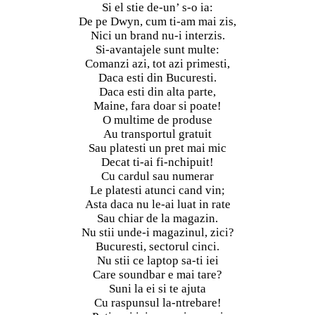
Si el stie de-un’ s-o ia:
De pe Dwyn, cum ti-am mai zis,
Nici un brand nu-i interzis.
Si-avantajele sunt multe:
Comanzi azi, tot azi primesti,
Daca esti din Bucuresti.
Daca esti din alta parte,
Maine, fara doar si poate!
O multime de produse
Au transportul gratuit
Sau platesti un pret mai mic
Decat ti-ai fi-nchipuit!
Cu cardul sau numerar
Le platesti atunci cand vin;
Asta daca nu le-ai luat in rate
Sau chiar de la magazin.
Nu stii unde-i magazinul, zici?
Bucuresti, sectorul cinci.
Nu stii ce laptop sa-ti iei
Care soundbar e mai tare?
Suni la ei si te ajuta
Cu raspunsul la-ntrebare!