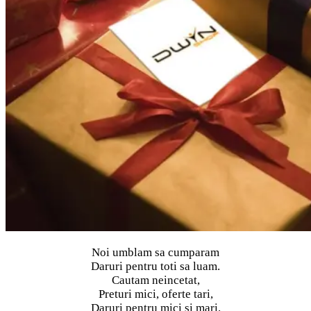
Noi umblam sa cumparam
Daruri pentru toti sa luam.
Cautam neincetat,
Preturi mici, oferte tari,
Daruri pentru mici si mari.