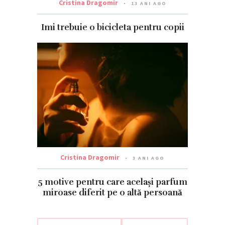
Cristina Dragomir
13 ANI AGO
Imi trebuie o bicicleta pentru copii
Cristina Dragomir
3 ANI AGO
5 motive pentru care același parfum
miroase diferit pe o altă persoană