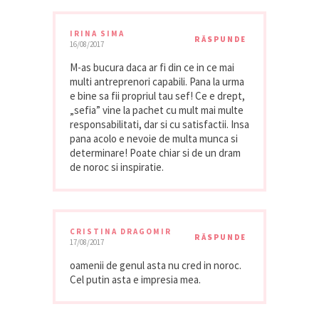
IRINA SIMA
RĂSPUNDE
16/08/2017
M-as bucura daca ar fi din ce in ce mai
multi antreprenori capabili. Pana la urma
e bine sa fii propriul tau sef! Ce e drept,
„sefia” vine la pachet cu mult mai multe
responsabilitati, dar si cu satisfactii. Insa
pana acolo e nevoie de multa munca si
determinare! Poate chiar si de un dram
de noroc si inspiratie.
CRISTINA DRAGOMIR
RĂSPUNDE
17/08/2017
oamenii de genul asta nu cred in noroc.
Cel putin asta e impresia mea.