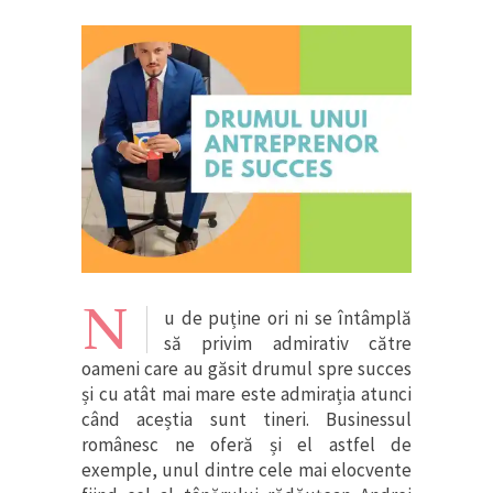
N
u de puține ori ni se întâmplă
să privim admirativ către
oameni care au găsit drumul spre succes
și cu atât mai mare este admirația atunci
când aceștia sunt tineri. Businessul
românesc ne oferă și el astfel de
exemple, unul dintre cele mai elocvente