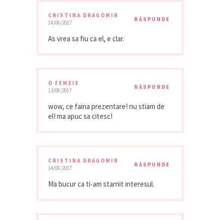
CRISTINA DRAGOMIR
RĂSPUNDE
14/08/2017
As vrea sa fiu ca el, e clar.
O FEMEIE
RĂSPUNDE
13/08/2017
wow, ce faina prezentare! nu stiam de
el! ma apuc sa citesc!
CRISTINA DRAGOMIR
RĂSPUNDE
14/08/2017
Ma bucur ca ti-am starnit interesul.