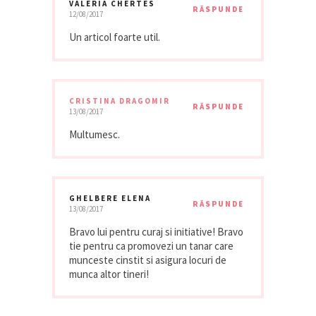
VALERIA CHERTES
RĂSPUNDE
12/08/2017
Un articol foarte util.
CRISTINA DRAGOMIR
RĂSPUNDE
13/08/2017
Multumesc.
GHELBERE ELENA
RĂSPUNDE
13/08/2017
Bravo lui pentru curaj si initiative! Bravo
tie pentru ca promovezi un tanar care
munceste cinstit si asigura locuri de
munca altor tineri!