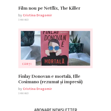
Film nou pe Netflix, The Killer
by
Cristina Dragomir
3 ANI AGO
CĂRȚI
Finlay Donovan e mortală, Elle
Cosimano (rezumat și impresii)
by
Cristina Dragomir
3 ANI AGO
ABONARE NEWSLETTER