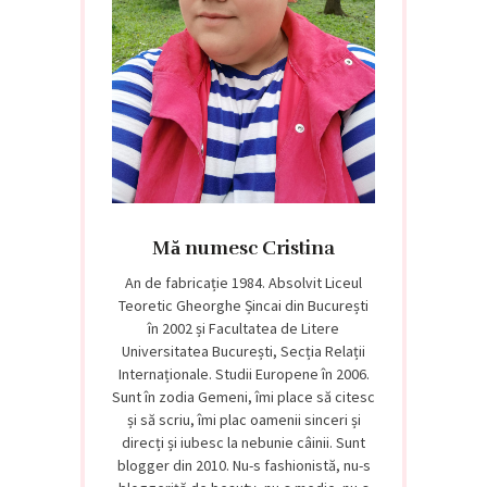
Mă numesc Cristina
An de fabricație 1984. Absolvit Liceul
Teoretic Gheorghe Șincai din București
în 2002 și Facultatea de Litere
Universitatea București, Secția Relații
Internaționale. Studii Europene în 2006.
Sunt în zodia Gemeni, îmi place să citesc
și să scriu, îmi plac oamenii sinceri și
direcți și iubesc la nebunie câinii. Sunt
blogger din 2010. Nu-s fashionistă, nu-s