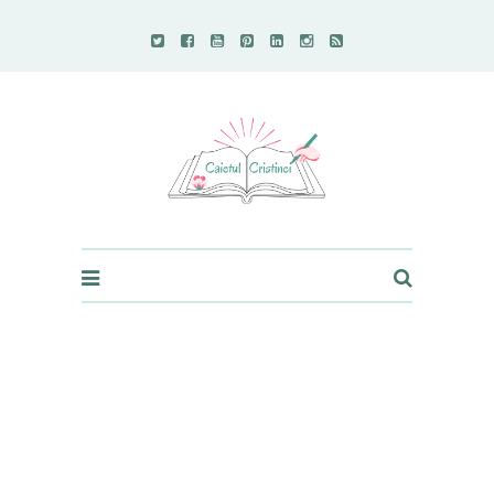
Caietul Cristinei