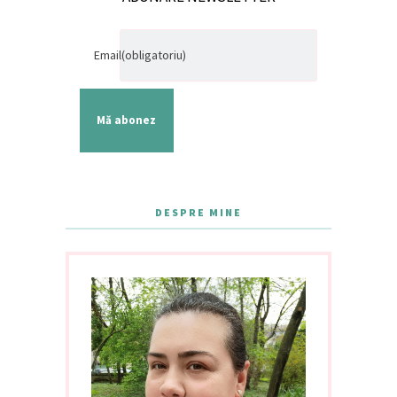
Email
(obligatoriu)
Mă abonez
DESPRE MINE