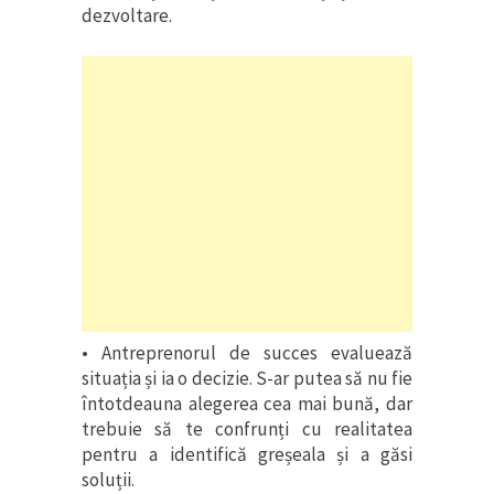
dezvoltare.
• Antreprenorul de succes evaluează
situația și ia o decizie. S-ar putea să nu fie
întotdeauna alegerea cea mai bună, dar
trebuie să te confrunți cu realitatea
pentru a identifică greșeala și a găsi
soluții.