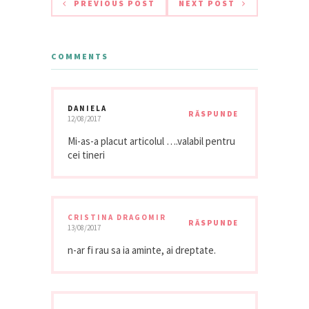
PREVIOUS POST
NEXT POST
COMMENTS
DANIELA
RĂSPUNDE
12/08/2017
Mi-as-a placut articolul ….valabil pentru
cei tineri
CRISTINA DRAGOMIR
RĂSPUNDE
13/08/2017
n-ar fi rau sa ia aminte, ai dreptate.