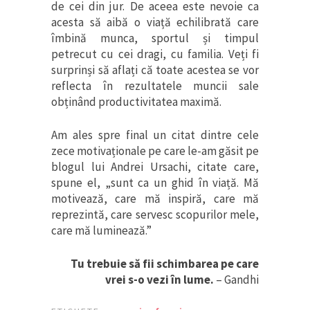
de cei din jur. De aceea este nevoie ca
acesta să aibă o viață echilibrată care
îmbină munca, sportul și timpul
petrecut cu cei dragi, cu familia. Veți fi
surprinși să aflați că toate acestea se vor
reflecta în rezultatele muncii sale
obținând productivitatea maximă.
Am ales spre final un citat dintre cele
zece motivaționale pe care le-am găsit pe
blogul lui Andrei Ursachi, citate care,
spune el, „sunt ca un ghid în viață. Mă
motivează, care mă inspiră, care mă
reprezintă, care servesc scopurilor mele,
care mă luminează.”
Tu trebuie să fii schimbarea pe care
vrei s-o vezi în lume.
– Gandhi