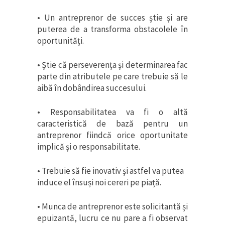
• Un antreprenor de succes știe și are
puterea de a transforma obstacolele în
oportunități.
• Știe că perseverența și determinarea fac
parte din atributele pe care trebuie să le
aibă în dobândirea succesului.
• Responsabilitatea va fi o altă
caracteristică de bază pentru un
antreprenor fiindcă orice oportunitate
implică și o responsabilitate.
• Trebuie să fie inovativ și astfel va putea
induce el însuși noi cereri pe piață.
• Munca de antreprenor este solicitantă și
epuizantă, lucru ce nu pare a fi observat