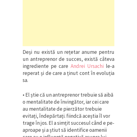
Deși nu există un rețetar anume pentru
un antreprenor de succes, există câteva
ingrediente pe care
Andrei Ursachi
le-a
reperat și de care a ținut cont în evoluția
sa.
• El știe că un antreprenor trebuie să aibă
o mentalitate de învingător, iar cei care
au mentalitate de pierzător trebuie
evitați, îndepărtați. fiindcă aceștia îl vor
trage în jos. El a simțit succesul când e pe-
aproape și a știut să identifice oamenii