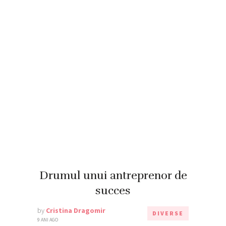
Drumul unui antreprenor de
succes
by
Cristina Dragomir
DIVERSE
9 ANI AGO