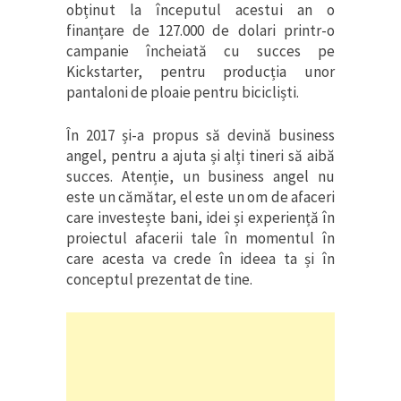
obținut la începutul acestui an o
finanțare de 127.000 de dolari printr-o
campanie încheiată cu succes pe
Kickstarter, pentru producția unor
pantaloni de ploaie pentru bicicliști.
În 2017 și-a propus să devină business
angel, pentru a ajuta și alți tineri să aibă
succes. Atenție, un business angel nu
este un cămătar, el este un om de afaceri
care investește bani, idei și experiență în
proiectul afacerii tale în momentul în
care acesta va crede în ideea ta și în
conceptul prezentat de tine.