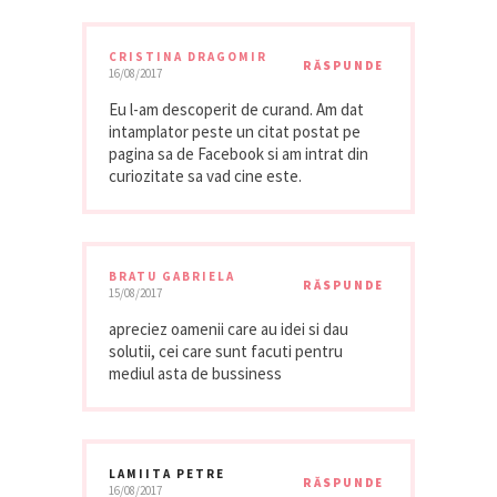
CRISTINA DRAGOMIR
RĂSPUNDE
16/08/2017
Eu l-am descoperit de curand. Am dat
intamplator peste un citat postat pe
pagina sa de Facebook si am intrat din
curiozitate sa vad cine este.
BRATU GABRIELA
RĂSPUNDE
15/08/2017
apreciez oamenii care au idei si dau
solutii, cei care sunt facuti pentru
mediul asta de bussiness
LAMIITA PETRE
RĂSPUNDE
16/08/2017