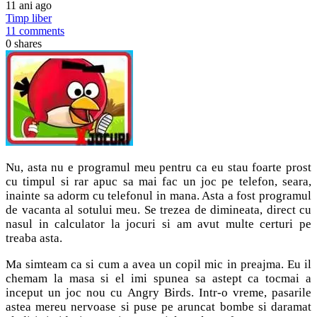
11 ani ago
Timp liber
11 comments
0
shares
N
u, asta nu e programul meu pentru ca eu stau foarte prost
cu timpul si rar apuc sa mai fac un joc pe telefon, seara,
inainte sa adorm cu telefonul in mana. Asta a fost programul
de vacanta al sotului meu. Se trezea de dimineata, direct cu
nasul in calculator la jocuri si am avut multe certuri pe
treaba asta.
Ma simteam ca si cum a avea un copil mic in preajma. Eu il
chemam la masa si el imi spunea sa astept ca tocmai a
inceput un joc nou cu Angry Birds. Intr-o vreme, pasarile
astea mereu nervoase si puse pe aruncat bombe si daramat