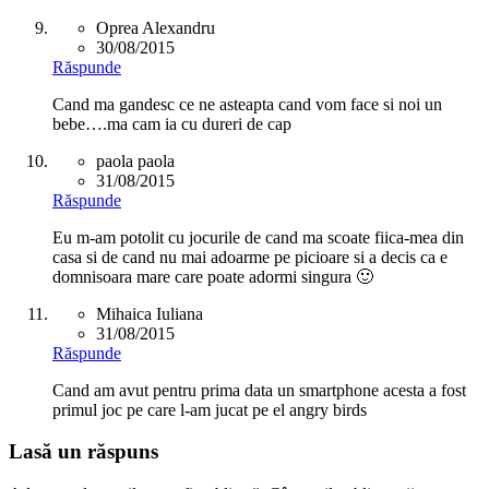
Oprea Alexandru
30/08/2015
Răspunde
Cand ma gandesc ce ne asteapta cand vom face si noi un
bebe….ma cam ia cu dureri de cap
paola paola
31/08/2015
Răspunde
Eu m-am potolit cu jocurile de cand ma scoate fiica-mea din
casa si de cand nu mai adoarme pe picioare si a decis ca e
domnisoara mare care poate adormi singura 🙂
Mihaica Iuliana
31/08/2015
Răspunde
Cand am avut pentru prima data un smartphone acesta a fost
primul joc pe care l-am jucat pe el angry birds
Lasă un răspuns