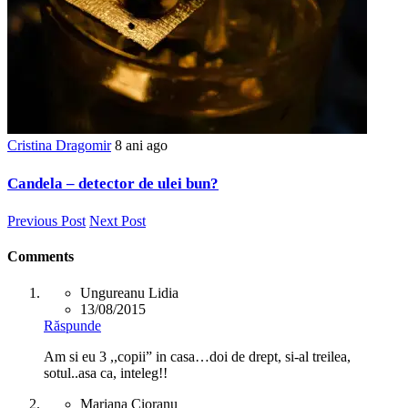
Cristina Dragomir
8 ani ago
Candela – detector de ulei bun?
Previous Post
Next Post
Comments
Ungureanu Lidia
13/08/2015
Răspunde
Am si eu 3 ,,copii” in casa…doi de drept, si-al treilea,
sotul..asa ca, inteleg!!
Mariana Cioranu