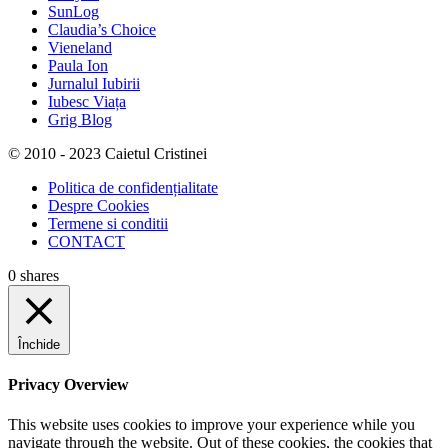
SunLog
Claudia’s Choice
Vieneland
Paula Ion
Jurnalul Iubirii
Iubesc Viața
Grig Blog
© 2010 - 2023 Caietul Cristinei
Politica de confidențialitate
Despre Cookies
Termene si conditii
CONTACT
0
shares
Închide
Privacy Overview
This website uses cookies to improve your experience while you
navigate through the website. Out of these cookies, the cookies that