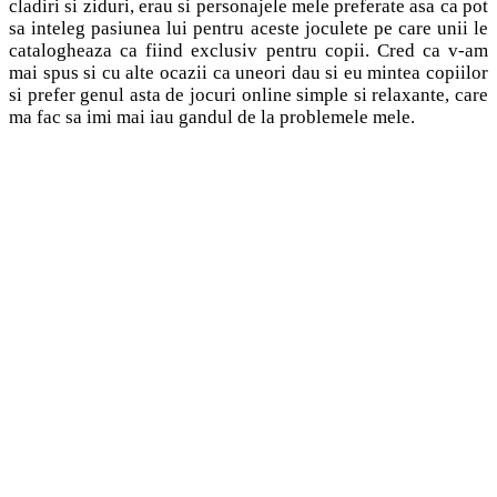
cladiri si ziduri, erau si personajele mele preferate asa ca pot
sa inteleg pasiunea lui pentru aceste joculete pe care unii le
catalogheaza ca fiind exclusiv pentru copii. Cred ca v-am
mai spus si cu alte ocazii ca uneori dau si eu mintea copiilor
si prefer genul asta de jocuri online simple si relaxante, care
ma fac sa imi mai iau gandul de la problemele mele.