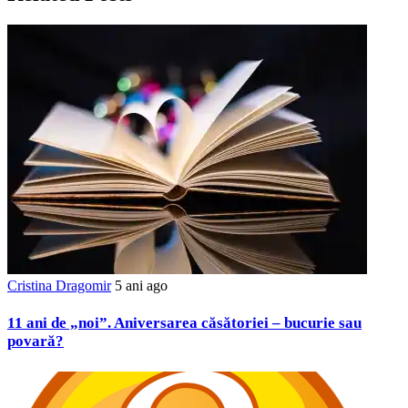
Cristina Dragomir
5 ani ago
11 ani de „noi”. Aniversarea căsătoriei – bucurie sau
povară?