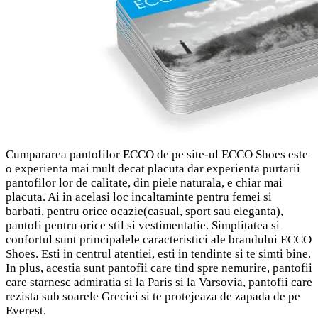
Cumpararea pantofilor ECCO de pe site-ul ECCO Shoes este
o experienta mai mult decat placuta dar experienta purtarii
pantofilor lor de calitate, din piele naturala, e chiar mai
placuta. Ai in acelasi loc incaltaminte pentru femei si
barbati, pentru orice ocazie(casual, sport sau eleganta),
pantofi pentru orice stil si vestimentatie. Simplitatea si
confortul sunt principalele caracteristici ale brandului ECCO
Shoes. Esti in centrul atentiei, esti in tendinte si te simti bine.
In plus, acestia sunt pantofii care tind spre nemurire, pantofii
care starnesc admiratia si la Paris si la Varsovia, pantofii care
rezista sub soarele Greciei si te protejeaza de zapada de pe
Everest.