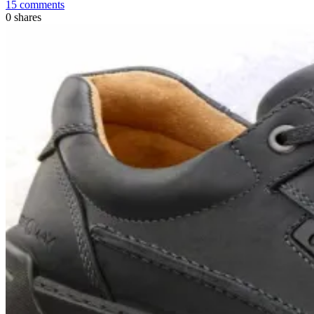
15 comments
0
shares