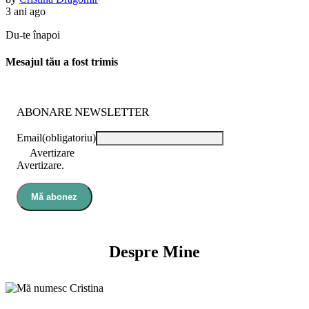
3 ani ago
Du-te înapoi
Mesajul tău a fost trimis
ABONARE NEWSLETTER
Email
(obligatoriu)
Avertizare
Avertizare.
Mă abonez
Despre Mine