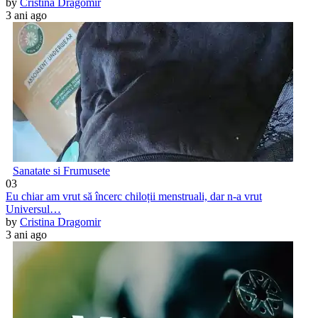
by
Cristina Dragomir
3 ani ago
Sanatate si Frumusete
03
Eu chiar am vrut să încerc chiloții menstruali, dar n-a vrut
Universul…
by
Cristina Dragomir
3 ani ago