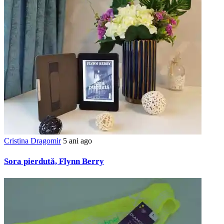
Cristina Dragomir
5 ani ago
Sora pierdută, Flynn Berry