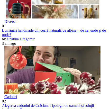
Diverse
01
Lumânări handmade din ceară naturală de albine – de ce, unde și de
unde?
by
Cristina Dragomir
3 ani ago
Cadouri
02
Alegerea cadoului de Crăciun. Tipologii de oameni și soluții