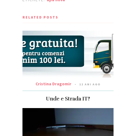
RELATED POSTS
Cristina Dragomir
12 ANI AGO
Unde e Strada IT?