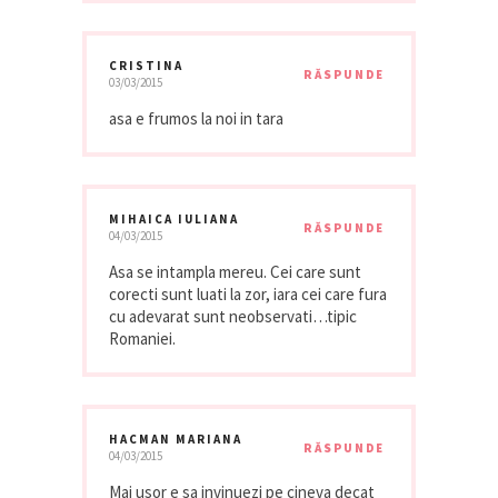
CRISTINA
RĂSPUNDE
03/03/2015
asa e frumos la noi in tara
MIHAICA IULIANA
RĂSPUNDE
04/03/2015
Asa se intampla mereu. Cei care sunt
corecti sunt luati la zor, iara cei care fura
cu adevarat sunt neobservati…tipic
Romaniei.
HACMAN MARIANA
RĂSPUNDE
04/03/2015
Mai usor e sa invinuezi pe cineva decat