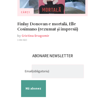
CĂRȚI
Finlay Donovan e mortală, Elle
Cosimano (rezumat și impresii)
by
Cristina Dragomir
3 ANI AGO
ABONARE NEWSLETTER
Email
(obligatoriu)
Mă abonez