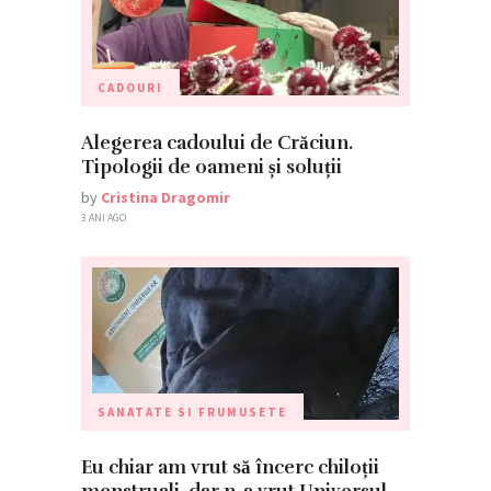
CADOURI
Alegerea cadoului de Crăciun.
Tipologii de oameni și soluții
by
Cristina Dragomir
3 ANI AGO
SANATATE SI FRUMUSETE
Eu chiar am vrut să încerc chiloții