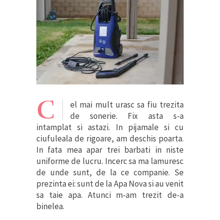
C
el mai mult urasc sa fiu trezita
de sonerie. Fix asta s-a
intamplat si astazi. In pijamale si cu
ciufuleala de rigoare, am deschis poarta.
In fata mea apar trei barbati in niste
uniforme de lucru. Incerc sa ma lamuresc
de unde sunt, de la ce companie. Se
prezinta ei: sunt de la Apa Nova si au venit
sa taie apa. Atunci m-am trezit de-a
binelea.