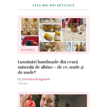
CELE MAI NOI ARTICOLE
DIVERSE
Lumânări handmade din ceară
naturală de albine – de ce, unde și
de unde?
by
Cristina Dragomir
3 ANI AGO