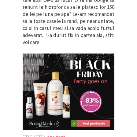
renunt la hidrofor ca sa le platesc lor 150
de lei pe luna pe apa? Le-am recomandat
sa ia toate casele la rand, pe neanuntate,
ca si in cazul meu si sa vada acolo furtul
adevarat. I-a durut fix in partea aia, stiti
voi care.
ETICHETE:
apa nova