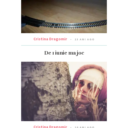
Cristina Dragomir
13 ANI AGO
De 1 iunie ma joc
Cristina Dragomir
10 ANI AGO