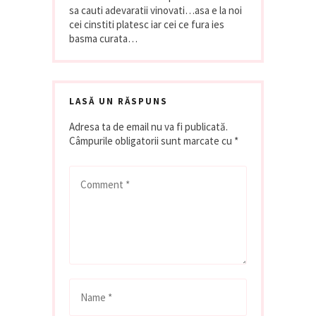
sa cauti adevaratii vinovati…asa e la noi
cei cinstiti platesc iar cei ce fura ies
basma curata…
LASĂ UN RĂSPUNS
Adresa ta de email nu va fi publicată.
Câmpurile obligatorii sunt marcate cu
*