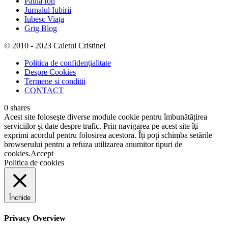
Paula Ion
Jurnalul Iubirii
Iubesc Viața
Grig Blog
© 2010 - 2023 Caietul Cristinei
Politica de confidențialitate
Despre Cookies
Termene si conditii
CONTACT
0
shares
Acest site foloseşte diverse module cookie pentru îmbunătățirea
serviciilor și date despre trafic. Prin navigarea pe acest site îţi
exprimi acordul pentru folosirea acestora. Îți poți schimba setările
browserului pentru a refuza utilizarea anumitor tipuri de
cookies.
Accept
Politica de cookies
Închide
Privacy Overview