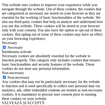
This website uses cookies to improve your experience while you
navigate through the website. Out of these cookies, the cookies that
are categorized as necessary are stored on your browser as they are
essential for the working of basic functionalities of the website. We
also use third-party cookies that help us analyze and understand how
you use this website. These cookies will be stored in your browser
only with your consent. You also have the option to opt-out of these
cookies. But opting out of some of these cookies may have an effect
on your browsing experience.
Necessary
Necessary
Întotdeauna activate
Necessary cookies are absolutely essential for the website to
function properly. This category only includes cookies that ensures
basic functionalities and security features of the website. These
cookies do not store any personal information.
Non-necessary
Non-necessary
Any cookies that may not be particularly necessary for the website
to function and is used specifically to collect user personal data via
analytics, ads, other embedded contents are termed as non-necessary
cookies. It is mandatory to procure user consent prior to running
these cookies on your website.
SALVEAZĂ ȘI ACCEPTĂ