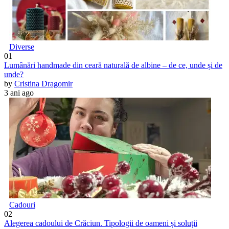
Diverse
01
Lumânări handmade din ceară naturală de albine – de ce, unde și de
unde?
by
Cristina Dragomir
3 ani ago
Cadouri
02
Alegerea cadoului de Crăciun. Tipologii de oameni și soluții