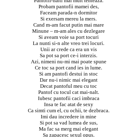
Pantofii-nalti mai mult tenteaza.
Probam pantofii mamei des,
Faceam parada-n dormitor
Si exersam mereu la mers.
Cand m-am facut putin mai mare
Minune – m-am ales cu dezlegare
Si aveam voie sa port tocuri
La nunti si-n alte vreo trei locuri.
Unii ar crede ca era un vis
Sa pot sa port ce-i interzis.
Azi, nimeni nu-mi mai poate spune
Ce toc sa port cand ies in lume.
Si am pantofi destui in stoc
Dar nu-i nimic mai elegant
Decat pantoful meu cu toc
Pantof cu tocul cat mai-nalt.
Iubesc pantofii caci imbraca
Insa te fac atat de sexy
Ca simti cum el, cu ochii, te dezbraca.
Imi dau incredere in mine
Si pot sa vad lumea de sus,
Ma fac sa merg mai elegant
Sa zapacesc sexul opus.