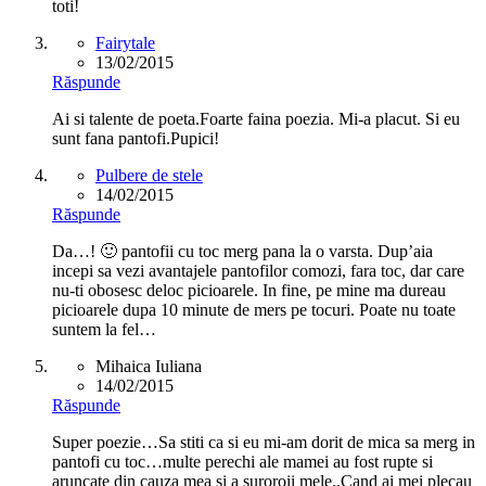
toti!
Fairytale
13/02/2015
Răspunde
Ai si talente de poeta.Foarte faina poezia. Mi-a placut. Si eu
sunt fana pantofi.Pupici!
Pulbere de stele
14/02/2015
Răspunde
Da…! 🙂 pantofii cu toc merg pana la o varsta. Dup’aia
incepi sa vezi avantajele pantofilor comozi, fara toc, dar care
nu-ti obosesc deloc picioarele. In fine, pe mine ma dureau
picioarele dupa 10 minute de mers pe tocuri. Poate nu toate
suntem la fel…
Mihaica Iuliana
14/02/2015
Răspunde
Super poezie…Sa stiti ca si eu mi-am dorit de mica sa merg in
pantofi cu toc…multe perechi ale mamei au fost rupte si
aruncate din cauza mea si a suroroii mele..Cand ai mei plecau