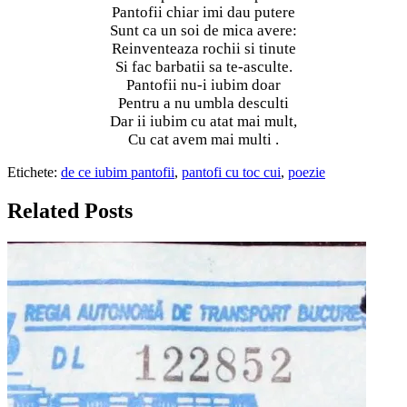
Pantofii chiar imi dau putere
Sunt ca un soi de mica avere:
Reinventeaza rochii si tinute
Si fac barbatii sa te-asculte.
Pantofii nu-i iubim doar
Pentru a nu umbla desculti
Dar ii iubim cu atat mai mult,
Cu cat avem mai multi .
Etichete:
de ce iubim pantofii
,
pantofi cu toc cui
,
poezie
Related Posts