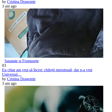
by
Cristina Dragomir
3 ani ago
Sanatate si Frumusete
03
Eu chiar am vrut să încerc chiloții menstruali, dar n-a vrut
Universul…
by
Cristina Dragomir
3 ani ago