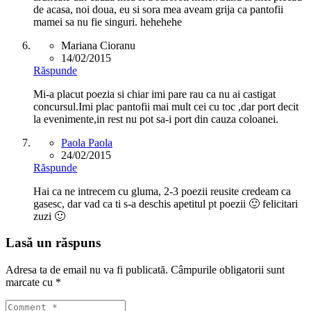
de acasa, noi doua, eu si sora mea aveam grija ca pantofii
mamei sa nu fie singuri. hehehehe
Mariana Cioranu
14/02/2015
Răspunde
Mi-a placut poezia si chiar imi pare rau ca nu ai castigat
concursul.Imi plac pantofii mai mult cei cu toc ,dar port decit
la evenimente,in rest nu pot sa-i port din cauza coloanei.
Paola Paola
24/02/2015
Răspunde
Hai ca ne intrecem cu gluma, 2-3 poezii reusite credeam ca
gasesc, dar vad ca ti s-a deschis apetitul pt poezii 🙂 felicitari
zuzi 🙂
Lasă un răspuns
Adresa ta de email nu va fi publicată.
Câmpurile obligatorii sunt
marcate cu
*