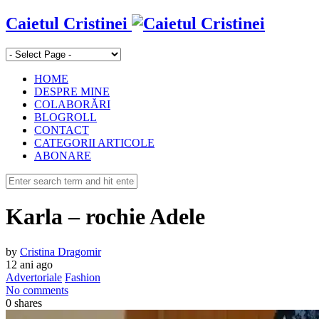
Caietul Cristinei
HOME
DESPRE MINE
COLABORĂRI
BLOGROLL
CONTACT
CATEGORII ARTICOLE
ABONARE
Karla – rochie Adele
by
Cristina Dragomir
12 ani ago
Advertoriale
Fashion
No comments
0
shares