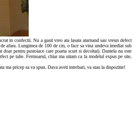
crat in confectii. Nu a gasit vreo ata lasata atarnand sau vreun defect
emea de afara. Lungimea de 100 de cm, o face sa vina undeva imediat sub
 doar pentru pustoiace care poarta scurt si decoltat). Dantela nu este
fect pe talie. Fermoarul, chiar ma uitam ca la modelul expus pe site,
ta ma pricep sa va spun. Dava aveti intrebari, va stau la dispozitie!