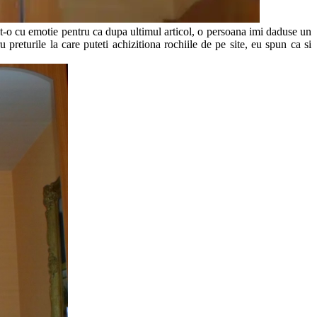
t-o cu emotie pentru ca dupa ultimul articol, o persoana imi daduse un
returile la care puteti achizitiona rochiile de pe site, eu spun ca si