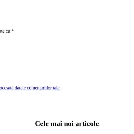
ate cu
*
cesate datele comentariilor tale
.
Cele mai noi articole