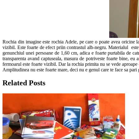
Rochia din imagine este rochia Adele, pe care o poate avea oricine la 
vizibil. Este foarte de efect priin contrastul alb-negru. Materialul e
genunchiul unei persoane de 1,60 cm, adica e foarte purtabila de catr
transparenta avand captuseala, masura de potriveste foarte bine, eu 
fermoarul este foarte vizibil. Dar la rochia primita nu se vede aproape 
Amplitudinea nu este foarte mare, deci nu e genul care te face sa pari g
Related Posts