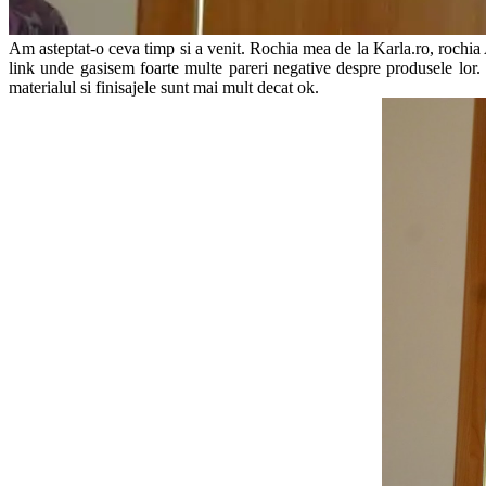
Am asteptat-o ceva timp si a venit. Rochia mea de la Karla.ro, rochia
link unde gasisem foarte multe pareri negative despre produsele lor. 
materialul si finisajele sunt mai mult decat ok.