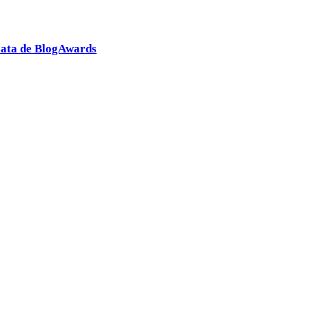
izata de BlogAwards