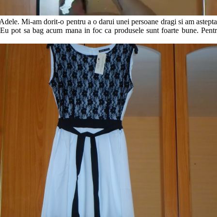
 Adele. Mi-am dorit-o pentru a o darui unei persoane dragi si am astepta
Eu pot sa bag acum mana in foc ca produsele sunt foarte bune. Pentru p