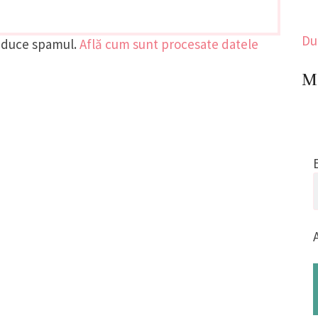
Du
reduce spamul.
Află cum sunt procesate datele
Me