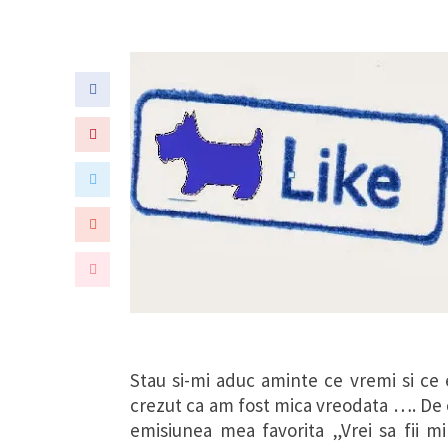
Stau si-mi aduc aminte ce vremi si c
crezut ca am fost mica vreodata …. De c
emisiunea mea favorita „Vrei sa fii mi