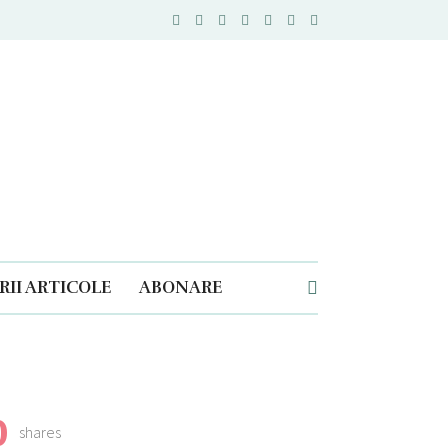
II ARTICOLE
ABONARE
0
shares