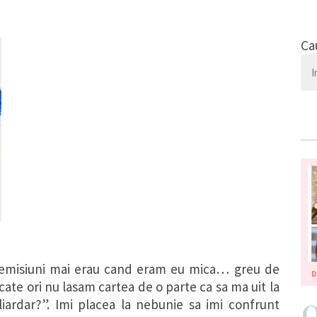
Ca
e emisiuni mai erau cand eram eu mica… greu de
D
ate ori nu lasam cartea de o parte ca sa ma uit la
liardar?”. Imi placea la nebunie sa imi confrunt