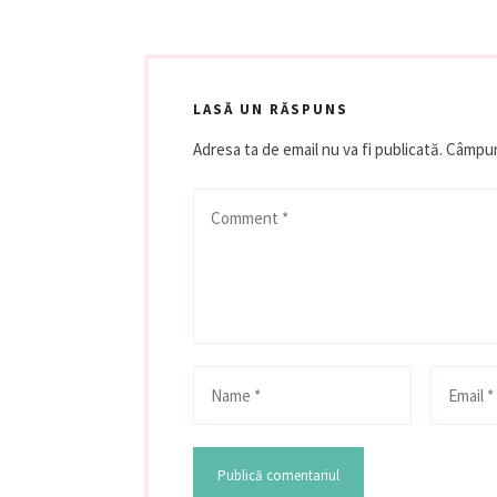
LASĂ UN RĂSPUNS
Adresa ta de email nu va fi publicată.
Câmpuri