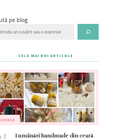
ută pe blog
CELE MAI NOI ARTICOLE
IVERSE
01
Lumânări handmade din ceară