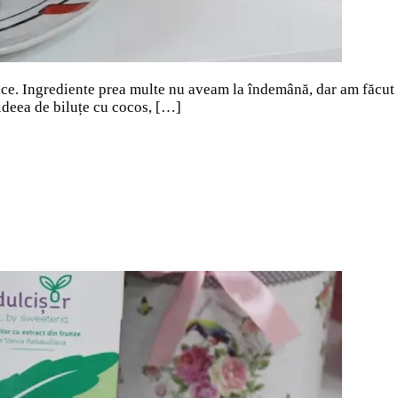
dulce. Ingrediente prea multe nu aveam la îndemână, dar am făcut
 ideea de biluțe cu cocos, […]