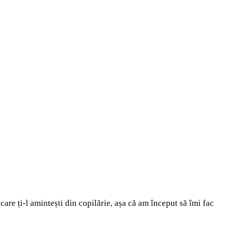
care ți-l amintești din copilărie, așa că am început să îmi fac