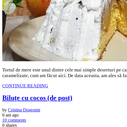
Tortul de mere este unul dintre cele mai simple deserturi pe care
caramelizate, cum am făcut aici. De data aceasta, am ales să fa
CONTINUE READING
Biluțe cu cocos (de post)
by
Cristina Dragomir
6 ani ago
10 comments
0
shares