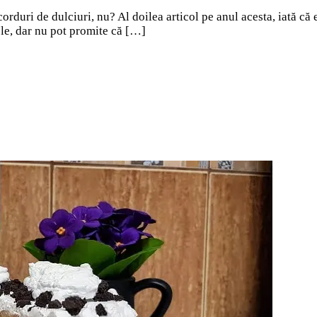
duri de dulciuri, nu? Al doilea articol pe anul acesta, iată că es
ele, dar nu pot promite că […]