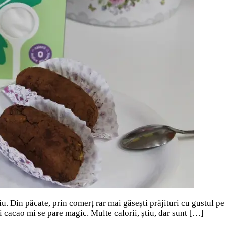
u. Din păcate, prin comerț rar mai găsești prăjituri cu gustul pe 
și cacao mi se pare magic. Multe calorii, știu, dar sunt […]