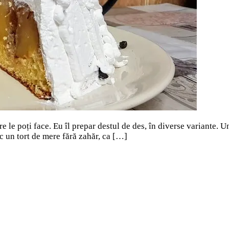
 le poți face. Eu îl prepar destul de des, în diverse variante. Un
c un tort de mere fără zahăr, ca […]