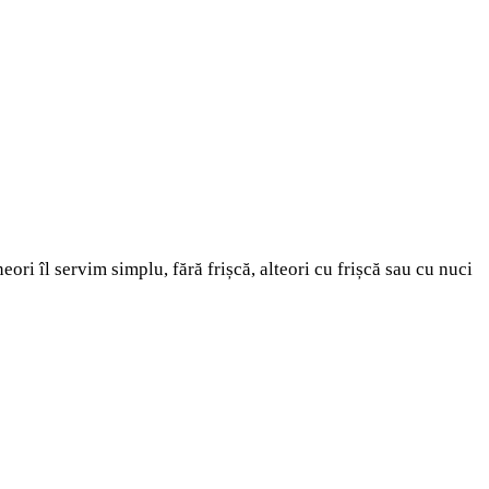
eori îl servim simplu, fără frișcă, alteori cu frișcă sau cu nuci