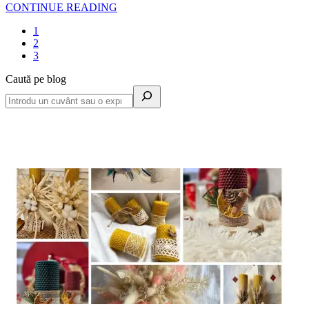
CONTINUE READING
1
2
3
Caută pe blog