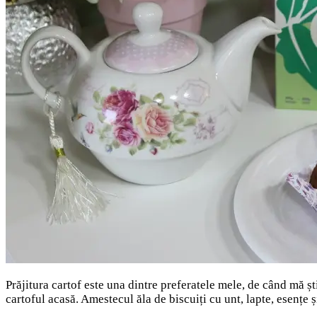
Prăjitura cartof este una dintre preferatele mele, de când mă ști
cartoful acasă. Amestecul ăla de biscuiți cu unt, lapte, esențe 