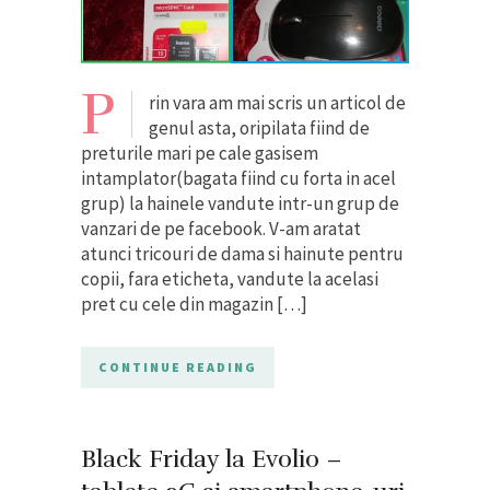
P
rin vara am mai scris un articol de
genul asta, oripilata fiind de
preturile mari pe cale gasisem
intamplator(bagata fiind cu forta in acel
grup) la hainele vandute intr-un grup de
vanzari de pe facebook. V-am aratat
atunci tricouri de dama si hainute pentru
copii, fara eticheta, vandute la acelasi
pret cu cele din magazin […]
CONTINUE READING
Black Friday la Evolio –