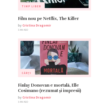
TIMP LIBER
Film nou pe Netflix, The Killer
by
Cristina Dragomir
3 ANI AGO
CĂRȚI
Finlay Donovan e mortală, Elle
Cosimano (rezumat și impresii)
by
Cristina Dragomir
3 ANI AGO