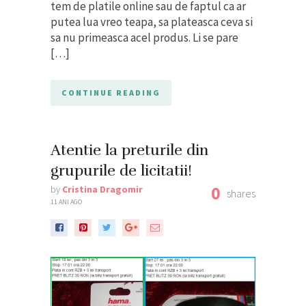
tem de platile online sau de faptul ca ar
putea lua vreo teapa, sa plateasca ceva si
sa nu primeasca acel produs. Li se pare
[…]
CONTINUE READING
Atentie la preturile din
grupurile de licitatii!
0
by
Cristina Dragomir
shares
11 ANI AGO