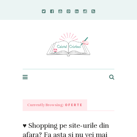
Caietul Cristinei
OFERTE
Currently Browsing:
♥ Shopping pe site-urile din
afara? Fa asta si nu vei mai