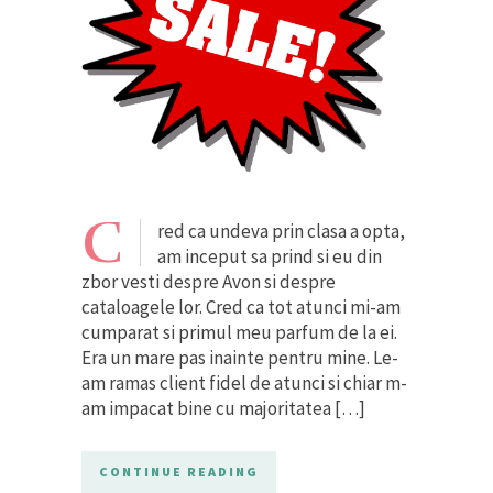
C
red ca undeva prin clasa a opta,
am inceput sa prind si eu din
zbor vesti despre Avon si despre
cataloagele lor. Cred ca tot atunci mi-am
cumparat si primul meu parfum de la ei.
Era un mare pas inainte pentru mine. Le-
am ramas client fidel de atunci si chiar m-
am impacat bine cu majoritatea […]
CONTINUE READING