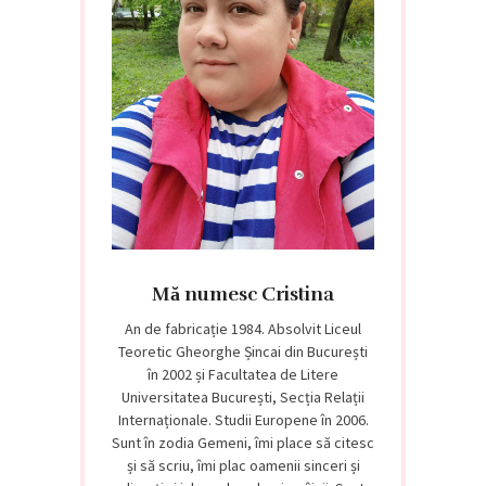
Mă numesc Cristina
An de fabricație 1984. Absolvit Liceul
Teoretic Gheorghe Șincai din București
în 2002 și Facultatea de Litere
Universitatea București, Secția Relații
Internaționale. Studii Europene în 2006.
Sunt în zodia Gemeni, îmi place să citesc
și să scriu, îmi plac oamenii sinceri și