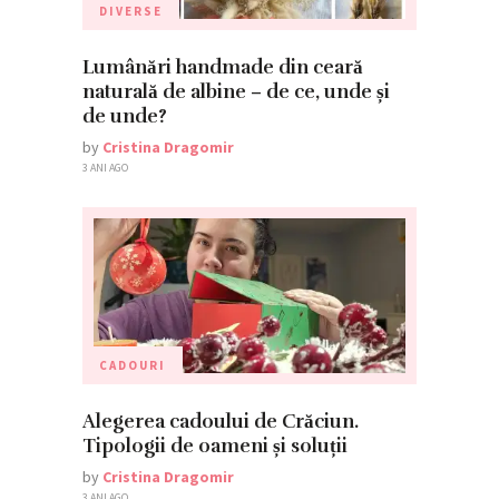
DIVERSE
Lumânări handmade din ceară
naturală de albine – de ce, unde și
de unde?
by
Cristina Dragomir
3 ANI AGO
CADOURI
Alegerea cadoului de Crăciun.
Tipologii de oameni și soluții
by
Cristina Dragomir
3 ANI AGO