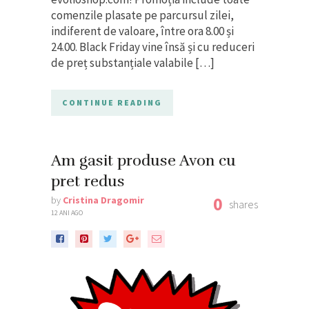
comenzile plasate pe parcursul zilei,
indiferent de valoare, între ora 8.00 și
24.00. Black Friday vine însă și cu reduceri
de preț substanțiale valabile […]
CONTINUE READING
Am gasit produse Avon cu
pret redus
0
by
Cristina Dragomir
shares
12 ANI AGO