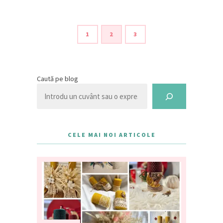
1
2
3
Caută pe blog
CELE MAI NOI ARTICOLE