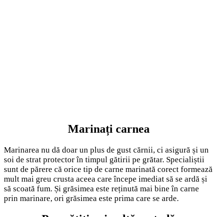
Marinați carnea
Marinarea nu dă doar un plus de gust cărnii, ci asigură și un
soi de strat protector în timpul gătirii pe grătar. Specialiștii
sunt de părere că orice tip de carne marinată corect formează
mult mai greu crusta aceea care începe imediat să se ardă și
să scoată fum. Și grăsimea este reținută mai bine în carne
prin marinare, ori grăsimea este prima care se arde.