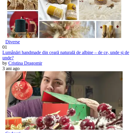
Diverse
01
Lumânări handmade din ceară naturală de albine – de ce, unde și de
unde?
by
Cristina Dragomir
3 ani ago