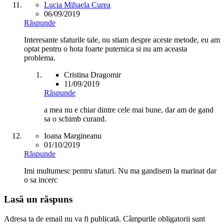
Lucia Mihaela Curea
06/09/2019
Răspunde
Interesante sfaturile tale, nu stiam despre aceste metode, eu am
optat pentru o hota foarte puternica si nu am aceasta
problema.
Cristina Dragomir
11/09/2019
Răspunde
a mea nu e chiar dintre cele mai bune, dar am de gand
sa o schimb curand.
Ioana Margineanu
01/10/2019
Răspunde
Imi multumesc pentru sfaturi. Nu ma gandisem la marinat dar
o sa incerc
Lasă un răspuns
Adresa ta de email nu va fi publicată.
Câmpurile obligatorii sunt