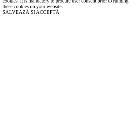
cookies. It is mandatory to procure user consent prior to running
these cookies on your website.
SALVEAZĂ ȘI ACCEPTĂ