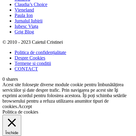
Claudia’s Choice
Vieneland
Paula Ion
Jurnalul Iubirii
Iubesc Viața
Grig Blog
© 2010 - 2023 Caietul Cristinei
Politica de confidențialitate
Despre Cookies
Termene si conditii
CONTACT
0
shares
Acest site foloseşte diverse module cookie pentru îmbunătățirea
serviciilor și date despre trafic. Prin navigarea pe acest site îţi
exprimi acordul pentru folosirea acestora. Îți poți schimba setările
browserului pentru a refuza utilizarea anumitor tipuri de
cookies.
Accept
Politica de cookies
Închide