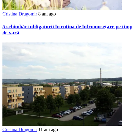
Cristina Dragomir
8 ani ago
5 schimbări obligatorii în rutina de înfrumusețare pe timp
de vară
Cristina Dragomir
11 ani ago