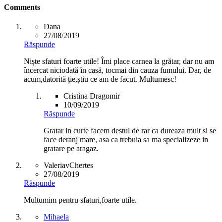
Comments
Dana
27/08/2019
Răspunde
Niște sfaturi foarte utile! Îmi place carnea la grătar, dar nu am
încercat niciodată în casă, tocmai din cauza fumului. Dar, de
acum,datorită ție,știu ce am de facut. Multumesc!
Cristina Dragomir
10/09/2019
Răspunde
Gratar in curte facem destul de rar ca dureaza mult si se
face deranj mare, asa ca trebuia sa ma specializeze in
gratare pe aragaz.
ValeriavChertes
27/08/2019
Răspunde
Multumim pentru sfaturi,foarte utile.
Mihaela