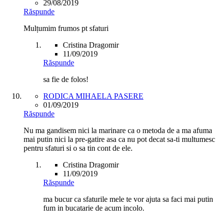
29/08/2019
Răspunde
Mulțumim frumos pt sfaturi
Cristina Dragomir
11/09/2019
Răspunde
sa fie de folos!
RODICA MIHAELA PASERE
01/09/2019
Răspunde
Nu ma gandisem nici la marinare ca o metoda de a ma afuma
mai putin nici la pre-gatire asa ca nu pot decat sa-ti multumesc
pentru sfaturi si o sa tin cont de ele.
Cristina Dragomir
11/09/2019
Răspunde
ma bucur ca sfaturile mele te vor ajuta sa faci mai putin
fum in bucatarie de acum incolo.