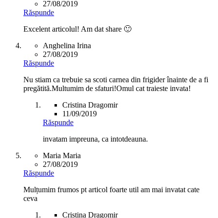
27/08/2019
Răspunde
Excelent articolul! Am dat share 🙂
Anghelina Irina
27/08/2019
Răspunde
Nu stiam ca trebuie sa scoti carnea din frigider înainte de a fi
pregătită.Multumim de sfaturi!Omul cat traieste invata!
Cristina Dragomir
11/09/2019
Răspunde
invatam impreuna, ca intotdeauna.
Maria Maria
27/08/2019
Răspunde
Mulțumim frumos pt articol foarte util am mai invatat cate
ceva
Cristina Dragomir