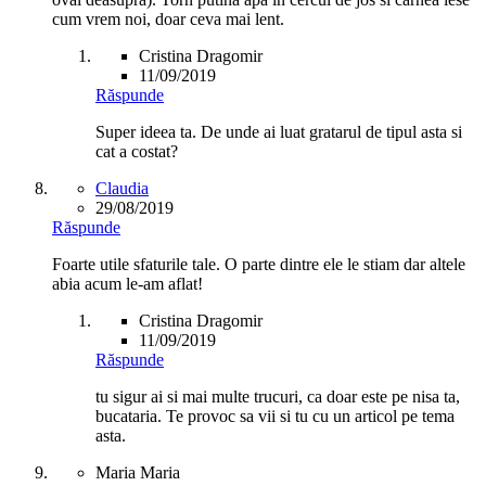
cum vrem noi, doar ceva mai lent.
Cristina Dragomir
11/09/2019
Răspunde
Super ideea ta. De unde ai luat gratarul de tipul asta si
cat a costat?
Claudia
29/08/2019
Răspunde
Foarte utile sfaturile tale. O parte dintre ele le stiam dar altele
abia acum le-am aflat!
Cristina Dragomir
11/09/2019
Răspunde
tu sigur ai si mai multe trucuri, ca doar este pe nisa ta,
bucataria. Te provoc sa vii si tu cu un articol pe tema
asta.
Maria Maria