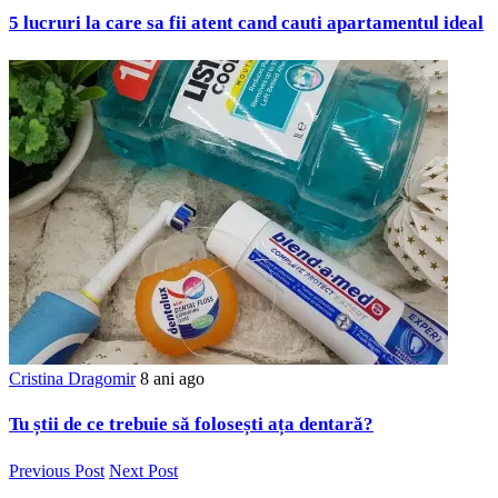
5 lucruri la care sa fii atent cand cauti apartamentul ideal
Cristina Dragomir
8 ani ago
Tu știi de ce trebuie să folosești ața dentară?
Previous Post
Next Post