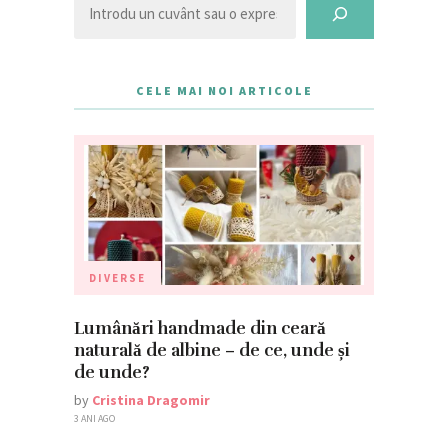
CELE MAI NOI ARTICOLE
DIVERSE
Lumânări handmade din ceară
naturală de albine – de ce, unde și
de unde?
by
Cristina Dragomir
3 ANI AGO