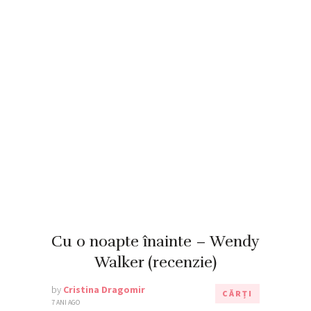
Cu o noapte înainte – Wendy
Walker (recenzie)
by
Cristina Dragomir
CĂRȚI
7 ANI AGO