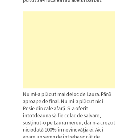
Nu mi-a plăcut mai deloc de Laura. Până
aproape de final. Nu mi-a plăcut nici
Rosie din cale afară. S-a oferit
întotdeauna să fie colac de salvare,
susținut-o pe Laura mereu, dar n-a crezut
niciodată 100% în nevinovăția ei. Aici
apare un semn de întrebare: cât de