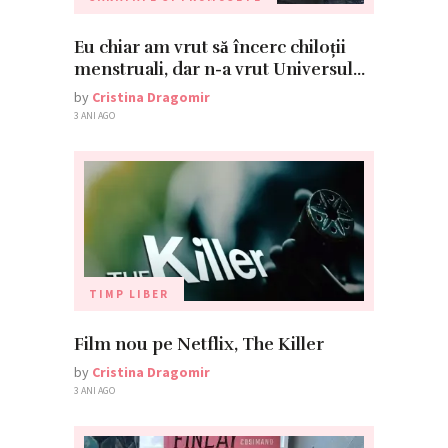
Eu chiar am vrut să încerc chiloții
menstruali, dar n-a vrut Universul…
by
Cristina Dragomir
3 ANI AGO
TIMP LIBER
Film nou pe Netflix, The Killer
by
Cristina Dragomir
3 ANI AGO