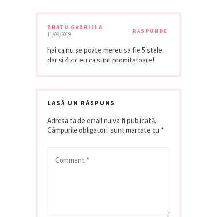
BRATU GABRIELA
RĂSPUNDE
11/09/2019
hai ca nu se poate mereu sa fie 5 stele.
dar si 4 zic eu ca sunt promitatoare!
LASĂ UN RĂSPUNS
Adresa ta de email nu va fi publicată.
Câmpurile obligatorii sunt marcate cu
*