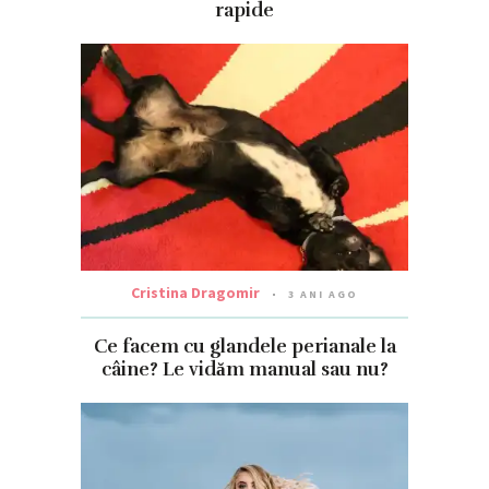
rapide
Cristina Dragomir
3 ANI AGO
Ce facem cu glandele perianale la
câine? Le vidăm manual sau nu?