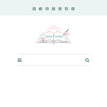
Caietul Cristinei