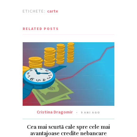
ETICHETE:
carte
RELATED POSTS
Cristina Dragomir
9 ANI AGO
Cea mai scurtă cale spre cele mai
avantajoase credite nebancare