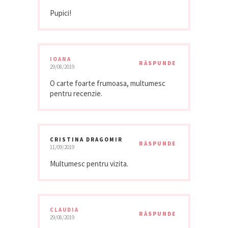
Pupici!
IOANA
RĂSPUNDE
29/08/2019
O carte foarte frumoasa, multumesc
pentru recenzie.
CRISTINA DRAGOMIR
RĂSPUNDE
11/09/2019
Multumesc pentru vizita.
CLAUDIA
RĂSPUNDE
29/08/2019