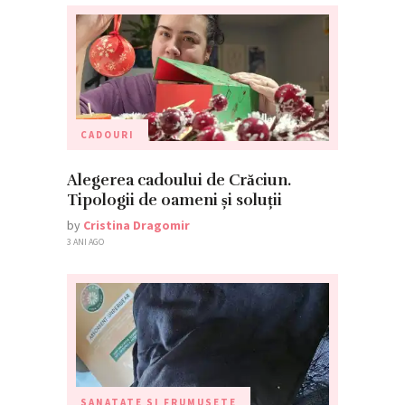
CADOURI
Alegerea cadoului de Crăciun.
Tipologii de oameni și soluții
by
Cristina Dragomir
3 ANI AGO
SANATATE SI FRUMUSETE