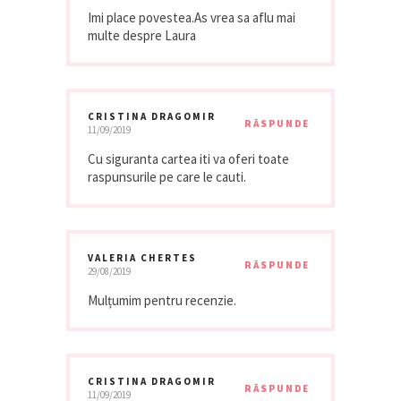
Imi place povestea.As vrea sa aflu mai
multe despre Laura
CRISTINA DRAGOMIR
RĂSPUNDE
11/09/2019
Cu siguranta cartea iti va oferi toate
raspunsurile pe care le cauti.
VALERIA CHERTES
RĂSPUNDE
29/08/2019
Mulțumim pentru recenzie.
CRISTINA DRAGOMIR
RĂSPUNDE
11/09/2019