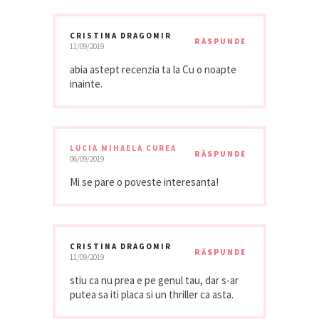
CRISTINA DRAGOMIR
RĂSPUNDE
11/09/2019
abia astept recenzia ta la Cu o noapte
inainte.
LUCIA MIHAELA CUREA
RĂSPUNDE
06/09/2019
Mi se pare o poveste interesanta!
CRISTINA DRAGOMIR
RĂSPUNDE
11/09/2019
stiu ca nu prea e pe genul tau, dar s-ar
putea sa iti placa si un thriller ca asta.