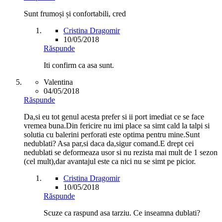
Sunt frumoși și confortabili, cred
Cristina Dragomir
10/05/2018
Răspunde
Iti confirm ca asa sunt.
Valentina
04/05/2018
Răspunde
Da,si eu tot genul acesta prefer si ii port imediat ce se face
vremea buna.Din fericire nu imi place sa simt cald la talpi si
solutia cu balerini perforati este optima pentru mine.Sunt
nedublati? Asa par,si daca da,sigur comand.E drept cei
nedublati se deformeaza usor si nu rezista mai mult de 1 sezon
(cel mult),dar avantajul este ca nici nu se simt pe picior.
Cristina Dragomir
10/05/2018
Răspunde
Scuze ca raspund asa tarziu. Ce inseamna dublati?