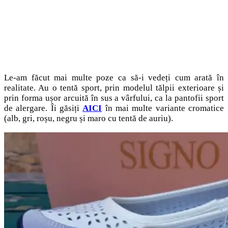
Le-am făcut mai multe poze ca să-i vedeți cum arată în
realitate. Au o tentă sport, prin modelul tălpii exterioare și
prin forma ușor arcuită în sus a vârfului, ca la pantofii sport
de alergare. Îi găsiți
AICI
în mai multe variante cromatice
(alb, gri, roșu, negru și maro cu tentă de auriu).