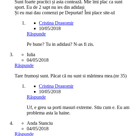
Sunt foarte practici și asta contează. Mie îmi plac ca sunt
sport. Eu de 2 sapt nu ies din adidași
Și eu mai dau comenzi pe Depurtat! Îmi place site-ul
Cristina Dragomir
10/05/2018
Răspunde
Pe bune? Tu in adidasi? N-as fi zis.
Iulia
04/05/2018
Răspunde
Tare frumoși sunt. Păcat că nu sunt si mărimea mea.(nr 35)
Cristina Dragomir
10/05/2018
Răspunde
Uf, e greu sa porti masuri extreme. Stiu cum e. Eu am
problema asta la haine.
Anda Stanciu
04/05/2018
Răspunde