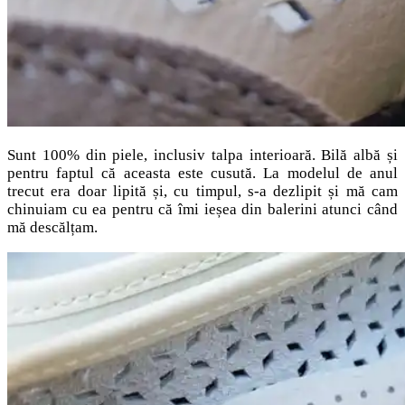
Sunt 100% din piele, inclusiv talpa interioară. Bilă albă și
pentru faptul că aceasta este cusută. La modelul de anul
trecut era doar lipită și, cu timpul, s-a dezlipit și mă cam
chinuiam cu ea pentru că îmi ieșea din balerini atunci când
mă descălțam.