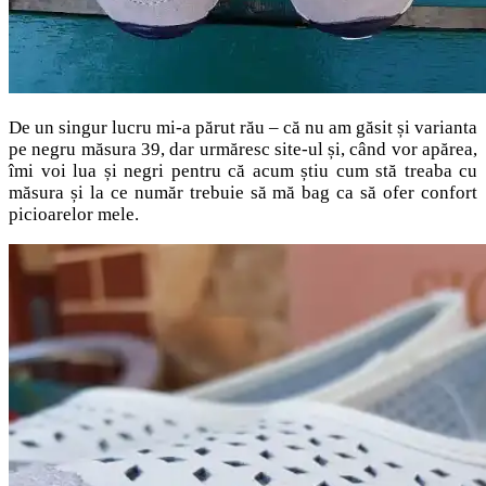
De un singur lucru mi-a părut rău – că nu am găsit și varianta
pe negru măsura 39, dar urmăresc site-ul și, când vor apărea,
îmi voi lua și negri pentru că acum știu cum stă treaba cu
măsura și la ce număr trebuie să mă bag ca să ofer confort
picioarelor mele.