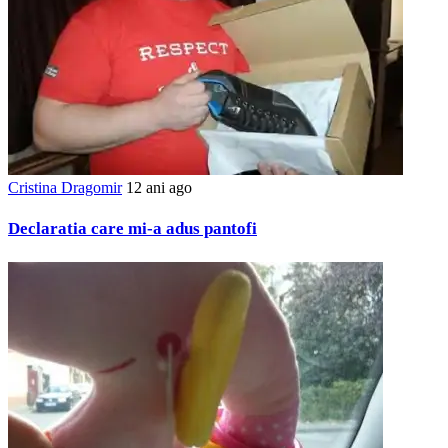
Cristina Dragomir
12 ani ago
Declaratia care mi-a adus pantofi