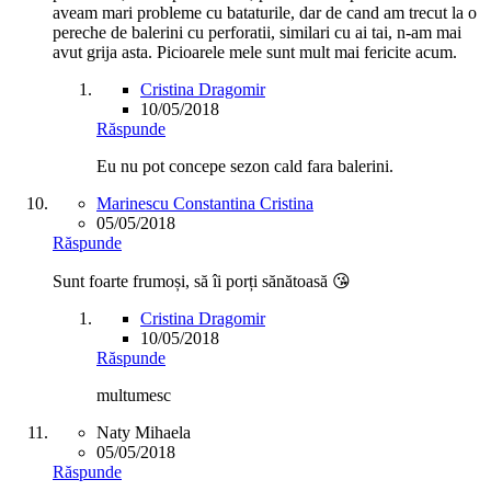
aveam mari probleme cu bataturile, dar de cand am trecut la o
pereche de balerini cu perforatii, similari cu ai tai, n-am mai
avut grija asta. Picioarele mele sunt mult mai fericite acum.
Cristina Dragomir
10/05/2018
Răspunde
Eu nu pot concepe sezon cald fara balerini.
Marinescu Constantina Cristina
05/05/2018
Răspunde
Sunt foarte frumoși, să îi porți sănătoasă 😘
Cristina Dragomir
10/05/2018
Răspunde
multumesc
Naty Mihaela
05/05/2018
Răspunde