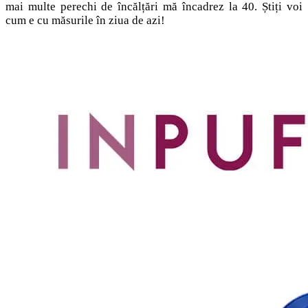
mai multe perechi de încălțări mă încadrez la 40. Știți voi
cum e cu măsurile în ziua de azi!