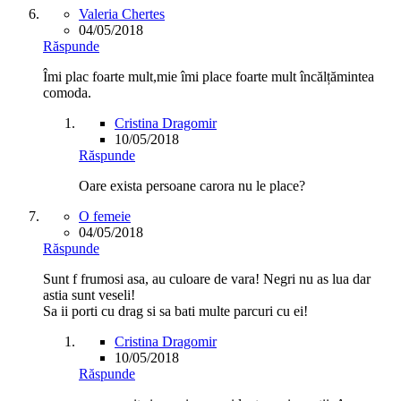
Valeria Chertes
04/05/2018
Răspunde
Îmi plac foarte mult,mie îmi place foarte mult încălțămintea
comoda.
Cristina Dragomir
10/05/2018
Răspunde
Oare exista persoane carora nu le place?
O femeie
04/05/2018
Răspunde
Sunt f frumosi asa, au culoare de vara! Negri nu as lua dar
astia sunt veseli!
Sa ii porti cu drag si sa bati multe parcuri cu ei!
Cristina Dragomir
10/05/2018
Răspunde