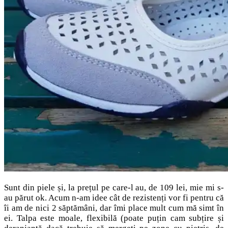
Sunt din piele și, la prețul pe care-l au, de 109 lei, mie mi s-
au părut ok. Acum n-am idee cât de rezistenți vor fi pentru că
îi am de nici 2 săptămâni, dar îmi place mult cum mă simt în
ei. Talpa este moale, flexibilă (poate puțin cam subțire și