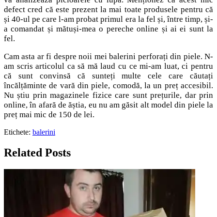
defect cred că este prezent la mai toate produsele pentru că
și 40-ul pe care l-am probat primul era la fel și, între timp, și-
a comandat și mătuși-mea o pereche online și ai ei sunt la
fel.
Cam asta ar fi despre noii mei balerini perforați din piele. N-
am scris articolul ca să mă laud cu ce mi-am luat, ci pentru
că sunt convinsă că sunteți multe cele care căutați
încălțăminte de vară din piele, comodă, la un preț accesibil.
Nu știu prin magazinele fizice care sunt prețurile, dar prin
online, în afară de ăștia, eu nu am găsit alt model din piele la
preț mai mic de 150 de lei.
Etichete:
balerini
Related Posts