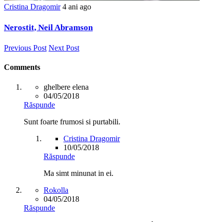
Cristina Dragomir
4 ani ago
Nerostit, Neil Abramson
Previous Post
Next Post
Comments
ghelbere elena
04/05/2018
Răspunde
Sunt foarte frumosi si purtabili.
Cristina Dragomir
10/05/2018
Răspunde
Ma simt minunat in ei.
Rokolla
04/05/2018
Răspunde