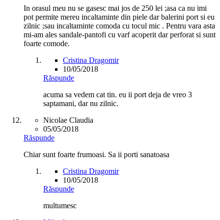
In orasul meu nu se gasesc mai jos de 250 lei ;asa ca nu imi
pot permite mereu incaltaminte din piele dar balerini port si eu
zilnic ;sau incaltaminte comoda cu tocul mic . Pentru vara asta
mi-am ales sandale-pantofi cu varf acoperit dar perforat si sunt
foarte comode.
Cristina Dragomir
10/05/2018
Răspunde
acuma sa vedem cat tin. eu ii port deja de vreo 3
saptamani, dar nu zilnic.
Nicolae Claudia
05/05/2018
Răspunde
Chiar sunt foarte frumoasi. Sa ii porti sanatoasa
Cristina Dragomir
10/05/2018
Răspunde
multumesc