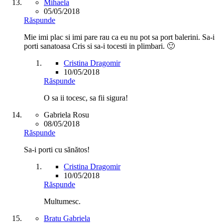
Mihaela
05/05/2018
Răspunde
Mie imi plac si imi pare rau ca eu nu pot sa port balerini. Sa-i
porti sanatoasa Cris si sa-i tocesti in plimbari. 🙂
Cristina Dragomir
10/05/2018
Răspunde
O sa ii tocesc, sa fii sigura!
Gabriela Rosu
08/05/2018
Răspunde
Sa-i porti cu sănătos!
Cristina Dragomir
10/05/2018
Răspunde
Multumesc.
Bratu Gabriela