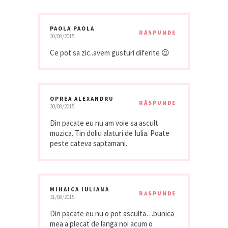
PAOLA PAOLA
RĂSPUNDE
30/08/2015
Ce pot sa zic..avem gusturi diferite 😉
OPREA ALEXANDRU
RĂSPUNDE
30/08/2015
Din pacate eu nu am voie sa ascult
muzica. Tin doliu alaturi de Iulia. Poate
peste cateva saptamani.
MIHAICA IULIANA
RĂSPUNDE
31/08/2015
Din pacate eu nu o pot asculta…bunica
mea a plecat de langa noi acum o