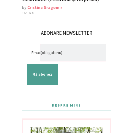
by
Cristina Dragomir
3 ANI AGO
ABONARE NEWSLETTER
Email
(obligatoriu)
Mă abonez
DESPRE MINE