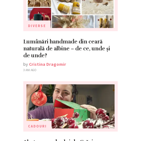
DIVERSE
Lumânări handmade din ceară
naturală de albine – de ce, unde și
de unde?
by
Cristina Dragomir
3 ANI AGO
CADOURI