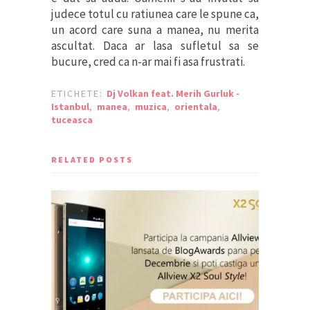
judece totul cu ratiunea care le spune ca,
un acord care suna a manea, nu merita
ascultat. Daca ar lasa sufletul sa se
bucure, cred ca n-ar mai fi asa frustrati.
ETICHETE:
Dj Volkan feat. Merih Gurluk -
Istanbul
,
manea
,
muzica
,
orientala
,
tuceasca
RELATED POSTS