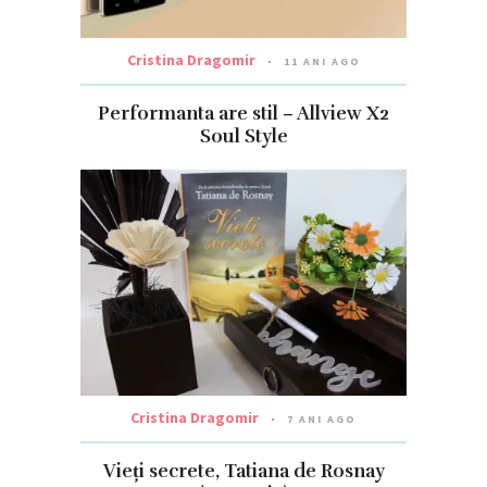
Cristina Dragomir
11 ANI AGO
Performanta are stil – Allview X2
Soul Style
Cristina Dragomir
7 ANI AGO
Vieți secrete, Tatiana de Rosnay