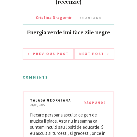
(recenzie)
Cristina Dragomir
13 ANI AGO
Energia verde imi face zile negre
PREVIOUS POST
NEXT POST
COMMENTS
TALABA GEORGIANA
RĂSPUNDE
24/08/2015
Fiecare persoana asculta ce gen de
muzica ii place. Asta nu inseamna ca
suntem inculti sau lipsiti de educatie. Si
eu ascult si turcesti, si grecesti, orice in