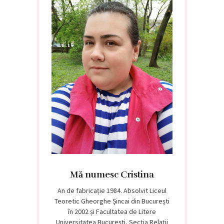
Mă numesc Cristina
An de fabricație 1984. Absolvit Liceul
Teoretic Gheorghe Șincai din București
în 2002 și Facultatea de Litere
Universitatea București, Secția Relații