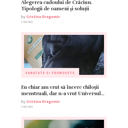
Alegerea cadoului de Crăciun.
Tipologii de oameni și soluții
by
Cristina Dragomir
3 ANI AGO
SANATATE SI FRUMUSETE
Eu chiar am vrut să încerc chiloții
menstruali, dar n-a vrut Universul…
by
Cristina Dragomir
3 ANI AGO