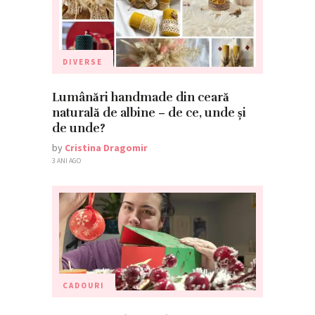
DIVERSE
Lumânări handmade din ceară
naturală de albine – de ce, unde și
de unde?
by
Cristina Dragomir
3 ANI AGO
CADOURI