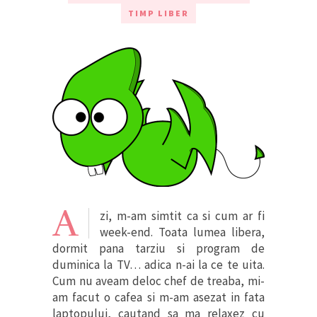
TIMP LIBER
A
zi, m-am simtit ca si cum ar fi
week-end. Toata lumea libera,
dormit pana tarziu si program de
duminica la TV… adica n-ai la ce te uita.
Cum nu aveam deloc chef de treaba, mi-
am facut o cafea si m-am asezat in fata
laptopului, cautand sa ma relaxez cu