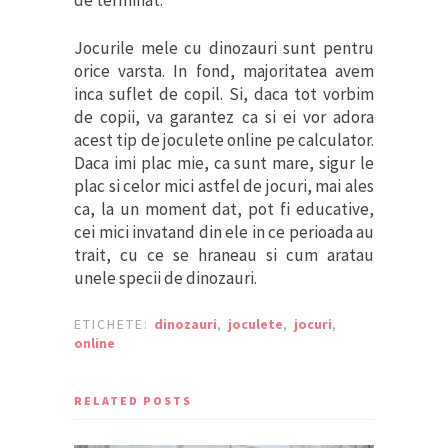
de terminat.
Jocurile mele cu dinozauri sunt pentru
orice varsta. In fond, majoritatea avem
inca suflet de copil. Si, daca tot vorbim
de copii, va garantez ca si ei vor adora
acest tip de joculete online pe calculator.
Daca imi plac mie, ca sunt mare, sigur le
plac si celor mici astfel de jocuri, mai ales
ca, la un moment dat, pot fi educative,
cei mici invatand din ele in ce perioada au
trait, cu ce se hraneau si cum aratau
unele specii de dinozauri.
ETICHETE:
dinozauri
,
joculete
,
jocuri
,
online
RELATED POSTS