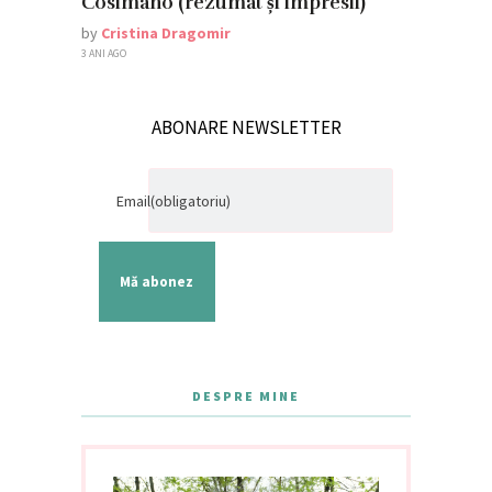
Cosimano (rezumat și impresii)
by
Cristina Dragomir
3 ANI AGO
ABONARE NEWSLETTER
Email
(obligatoriu)
Mă abonez
DESPRE MINE