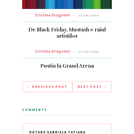
Cristina Dragomir
12 ANI AGO
De Black Friday, Mustash e raiul
artistilor
Cristina Dragomir
11 ANI AGO
Pustiu la Grand Arena
PREVIOUS POST
NEXT POST
COMMENTS
ROTARU GABRIELA TATIANA