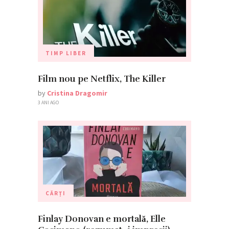
TIMP LIBER
Film nou pe Netflix, The Killer
by
Cristina Dragomir
3 ANI AGO
CĂRȚI
Finlay Donovan e mortală, Elle