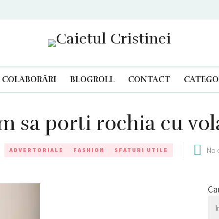
Caietul Cristinei
COLABORĂRI
BLOGROLL
CONTACT
CATEGOR
 sa porti rochia cu vo
No 
ADVERTORIALE
FASHION
SFATURI UTILE
Ca