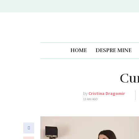
HOME
DESPRE MINE
Cum
by
Cristina Dragomir
13 ANI AGO