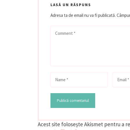
LASĂ UN RĂSPUNS
Adresa ta de email nu va fi publicată.
Câmpuri
Acest site folosește Akismet pentru a 