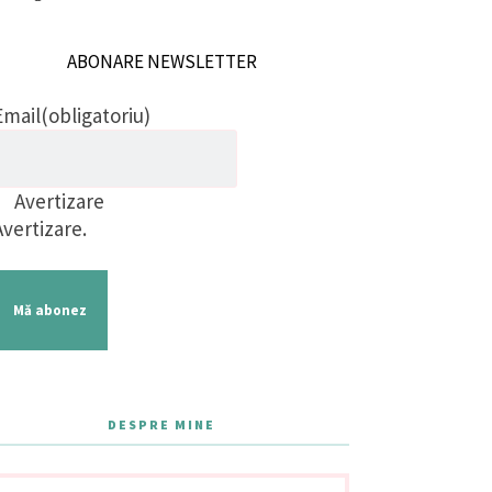
ABONARE NEWSLETTER
Email
(obligatoriu)
Avertizare
Avertizare.
Mă abonez
DESPRE MINE