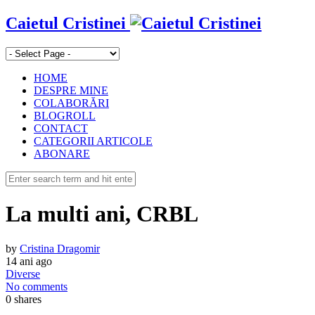
Caietul Cristinei
HOME
DESPRE MINE
COLABORĂRI
BLOGROLL
CONTACT
CATEGORII ARTICOLE
ABONARE
La multi ani, CRBL
by
Cristina Dragomir
14 ani ago
Diverse
No comments
0
shares