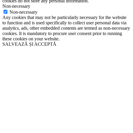
cookies do not store any personal information.
Non-necessary
Non-necessary
Any cookies that may not be particularly necessary for the website
to function and is used specifically to collect user personal data via
analytics, ads, other embedded contents are termed as non-necessary
cookies. It is mandatory to procure user consent prior to running
these cookies on your website.
SALVEAZĂ ȘI ACCEPTĂ