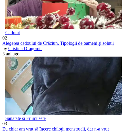
Cadouri
02
Alegerea cadoului de Crăciun. Tipologii de oameni și soluții
by
Cristina Dragomir
3 ani ago
Sanatate si Frumusete
03
Eu chiar am vrut să încerc chiloții menstruali, dar n-a vrut