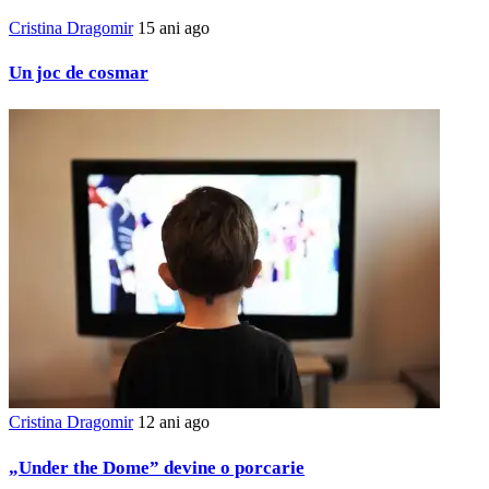
Cristina Dragomir
15 ani ago
Un joc de cosmar
Cristina Dragomir
12 ani ago
„Under the Dome” devine o porcarie