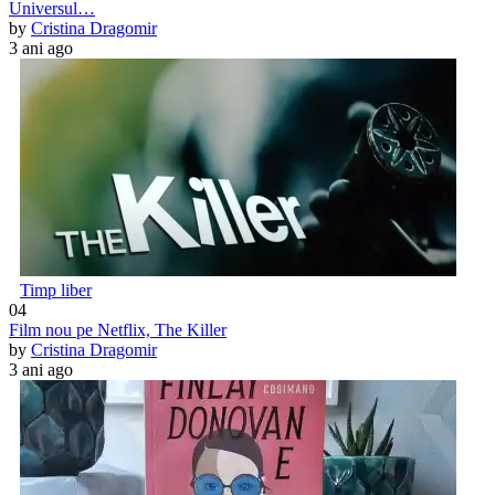
Universul…
by
Cristina Dragomir
3 ani ago
Timp liber
04
Film nou pe Netflix, The Killer
by
Cristina Dragomir
3 ani ago