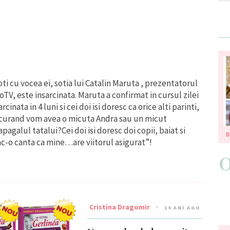
oti cu vocea ei, sotia lui Catalin Maruta , prezentatorul
TV, este insarcinata. Maruta a confirmat in cursul zilei
cinata in 4 luni si cei doi isi doresc ca orice alti parinti,
de curand vom avea o micuta Andra sau un micut
galul tatalui?Cei doi isi doresc doi copii, baiat si
D
ac-o canta ca mine…are viitorul asigurat”!
Cristina Dragomir
14 ANI AGO