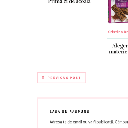
Prima zi de scoala
Cristina D
Aleger
materie 
PREVIOUS POST
LASĂ UN RĂSPUNS
Adresa ta de email nu va fi publicată.
Câmpuri