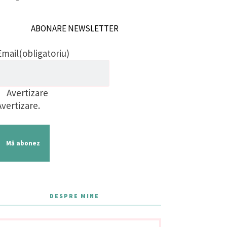
ABONARE NEWSLETTER
Email
(obligatoriu)
Avertizare
Avertizare.
Mă abonez
DESPRE MINE