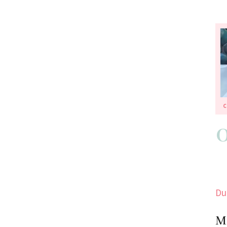
C
Du
Me