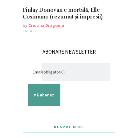
Finlay Donovan e mortală, Elle
Cosimano (rezumat și impresii)
by
Cristina Dragomir
3 ANI AGO
ABONARE NEWSLETTER
Email
(obligatoriu)
Mă abonez
DESPRE MINE