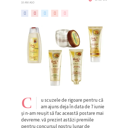
10 ANI AGO
C
u scuzele de rigoare pentru că
am ajuns deja în data de 7 iunie
și n-am reușit să fac această postare mai
devreme. vă prezint astăzi premiile
pentru concursul nostru lunar de