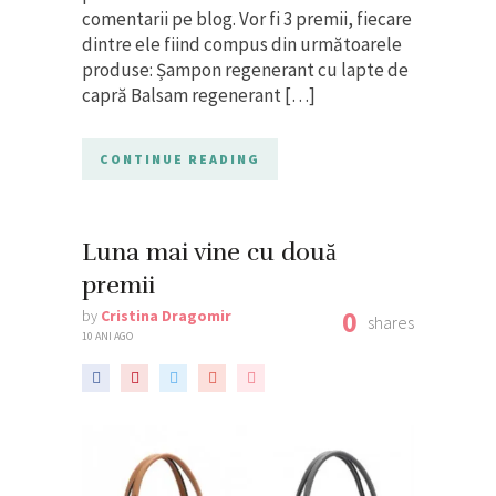
comentarii pe blog. Vor fi 3 premii, fiecare
dintre ele fiind compus din următoarele
produse: Șampon regenerant cu lapte de
capră Balsam regenerant […]
CONTINUE READING
Luna mai vine cu două
premii
0
by
Cristina Dragomir
shares
10 ANI AGO