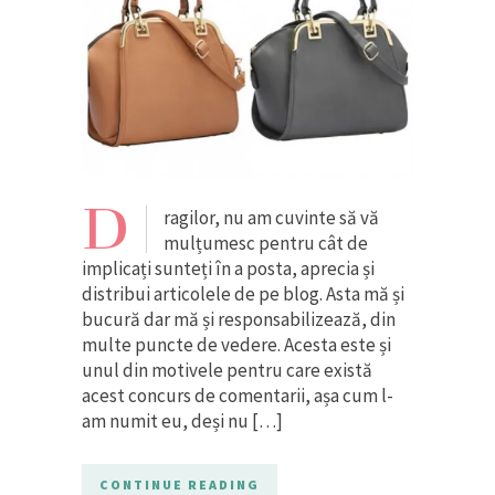
D
ragilor, nu am cuvinte să vă
mulțumesc pentru cât de
implicați sunteți în a posta, aprecia și
distribui articolele de pe blog. Asta mă și
bucură dar mă și responsabilizează, din
multe puncte de vedere. Acesta este și
unul din motivele pentru care există
acest concurs de comentarii, așa cum l-
am numit eu, deși nu […]
CONTINUE READING