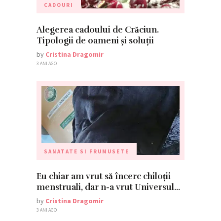
CADOURI
Alegerea cadoului de Crăciun.
Tipologii de oameni și soluții
by
Cristina Dragomir
3 ANI AGO
SANATATE SI FRUMUSETE
Eu chiar am vrut să încerc chiloții
menstruali, dar n-a vrut Universul…
by
Cristina Dragomir
3 ANI AGO